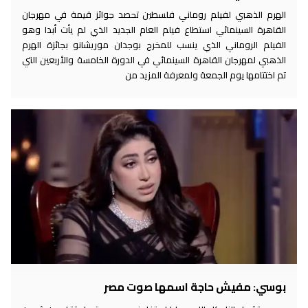
الهرم الذهبي لفيلم روماني فلسطين تحصد جوائز قيمة في مهرجان
القاهرة السينمائي استطاع فيلم العام الجديد الذي لم يأت أبدا وهو
الفيلم الروماني الذي ينسب للمخرج بوجدان موريشانو بجائزة الهرم
الذهبي لمهرجان القاهرة السينمائي في الدورة الخامسة والأربعين التي
تم اختتامها يوم الجمعة ولمعرفة المزيد من
بوسي: مفيش حاجة اسمها صوت مصر