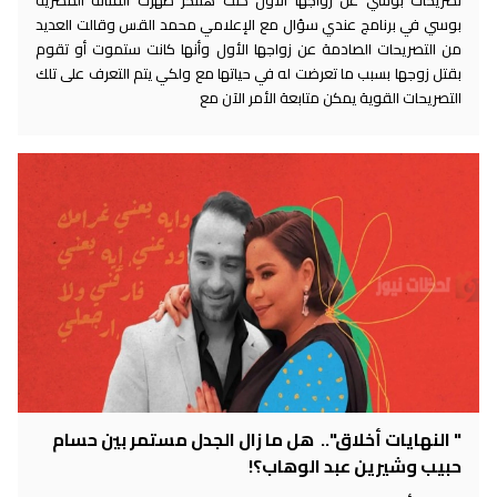
بوسي في برنامج عندي سؤال مع الإعلامي محمد القس وقالت العديد
من التصريحات الصادمة عن زواجها الأول وأنها كانت ستموت أو تقوم
بقتل زوجها بسبب ما تعرضت له في حياتها مع ولكي يتم التعرف على تلك
التصريحات القوية يمكن متابعة الأمر الآن مع
" النهايات أخلاق".. هل ما زال الجدل مستمر بين حسام
حبيب وشيرين عبد الوهاب؟!