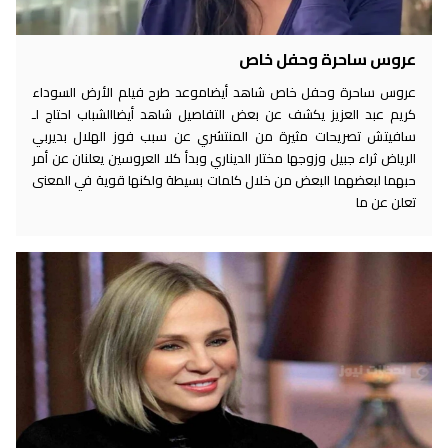
عروس ساحرة وحفل خاص
عروس ساحرة وحفل خاص شاهد أيضاموعد طرح فيلم الأرض السوداء
كريم عبد العزيز يكشف عن بعض التفاصيل شاهد أيضاالشباب احتاج لـ
سافيتش تصريحات مثيرة من المنتشري عن سبب فوز الهلال بديربي
الرياض ثراء جبيل وزوجها مختار الديناري وبدأ كلا العروسين يعلنان عن أمر
حبهما لبعضهما البعض من خلال كلمات بسيطة ولكنها قوية في المعنى
تعلن عن ما