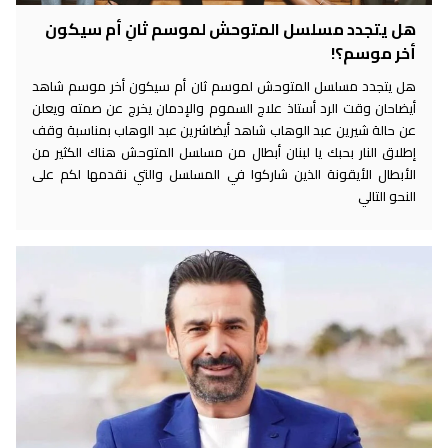
هل يتجدد مسلسل المتوحش لموسم ثانِ أم سيكون
أخر موسم؟!
هل يتجدد مسلسل المتوحش لموسم ثان أم سيكون أخر موسم شاهد
أيضاحان وقت الرد أستاذ علاج السموم والإدمان يخرج عن صمته ويعلن
عن حالة شيرين عبد الوهاب شاهد أيضاشرين عبد الوهاب بمناسبة وقف
إطلاق النار بحبك يا لبنان أبطال من مسلسل المتوحش هناك الكثير من
الأبطال الأيقونة الذين شاركوا في المسلسل والتي نقدمها لكم على
النحو التالي