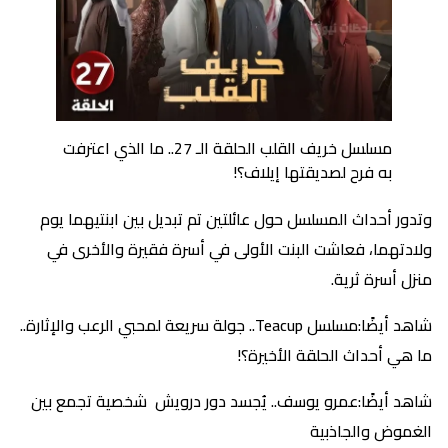
مسلسل خريف القلب الحلقة الـ 27.. ما الذي اعترفت
به فرح لصديقتها إيلاف؟!
وتدور أحداث المسلسل حول عائلتين تم تبديل بين ابنتيهما يوم
ولادتهما، فعاشت البنت الأولى في أسرة فقيرة والأخرى في
منزل أسرة ثرية.
شاهد أيضًا:مسلسل Teacup.. جولة سريعة لمحبي الرعب والإثارة..
ما هي أحداث الحلقة الأخيرة؟!
شاهد أيضًا:عمرو يوسف.. يُجسد دور درويش شخصية تجمع بين
الغموض والجاذبية