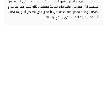
ومحامي مصري ولد في شهر أكتوبر سنة ميلاديا عمل في العديد من
المناصب التي يعد من أبرزها وزير المالية بعطاءى ذلك فهو يعد أحد نمازج
الحركة الوطنية بمصر لديه العديد من الأعمال التي يعد من أشهرها الكتاب
الأسود حيث إنه الكتاب الذي يحتوي بداخله