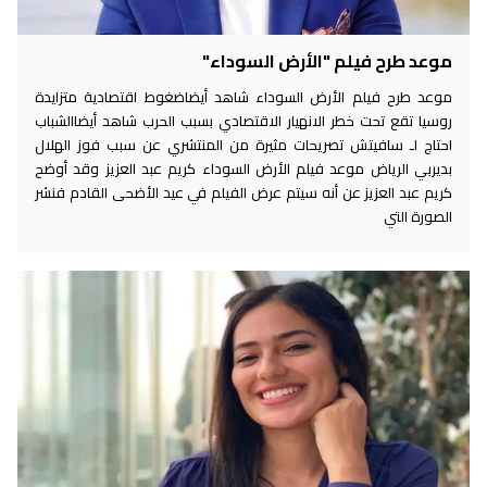
موعد طرح فيلم "الأرض السوداء"
موعد طرح فيلم الأرض السوداء شاهد أيضاضغوط اقتصادية متزايدة
روسيا تقع تحت خطر الانهيار الاقتصادي بسبب الحرب شاهد أيضاالشباب
احتاج لـ سافيتش تصريحات مثيرة من المنتشري عن سبب فوز الهلال
بديربي الرياض موعد فيلم الأرض السوداء كريم عبد العزيز وقد أوضح
كريم عبد العزيز عن أنه سيتم عرض الفيلم في عيد الأضحى القادم فنشر
الصورة التي