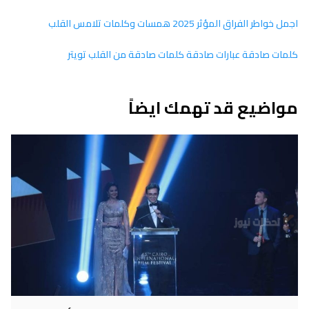
اجمل خواطر الفراق المؤثر 2025 همسات وكلمات تلامس القلب
كلمات صادقة عبارات صادقة كلمات صادقة من القلب تويتر
مواضيع قد تهمك ايضاً