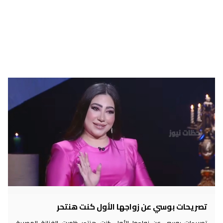
تصريحات بوسي عن زواجها الأول كنت هنتحر
تصريحات بوسي عن زواجها الأول كنت هنتحر ظهرت الفنانة المصرية