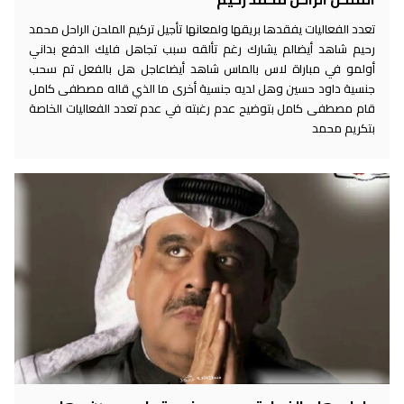
تعدد الفعاليات يفقدها بريقها ولمعانها تأجيل تركيم الملحن الراحل محمد
رحيم شاهد أيضالم يشارك رغم تألقه سبب تجاهل فليك الدفع بداني
أولمو في مباراة لاس بالماس شاهد أيضاعاجل هل بالفعل تم سحب
جنسية داود حسين وهل لديه جنسية أخرى ما الذي قاله مصطفى كامل
قام مصطفى كامل بتوضيح عدم رغبته في عدم تعدد الفعاليات الخاصة
بتكريم محمد