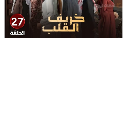
مسلسل خريف القلب الحلقة الـ 27.. ما الذي اعترفت به فرح
لصديقتها إيلاف؟!