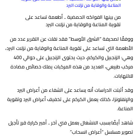
من بينها الفواكه الحمضية .. أطعمة تساعد على
تقوية المناعة والوقاية من نزلات البرد
ووفقًا لصحيفة “الشرق الأوسط” فقد نقلت عن التقرير عدد من
الأطعمة التي تساعد على تقوية المناعة والوقاية من نزلات البرد،
وهي: الزنجبيل والكركم، حيث يحتوى الزنجبيل على حوالي 400
مركب طبيعي، العديد من هذه المركبات يملك خصائص مضادة
للالتهابات.
وقد أثبتت الدراسات أنه يساعد على الشفاء من أعراض البرد
والإنفلونزا، كذلك يعمل الكركم على تخفيف أعراض البرد وتقوية
المناعة.
شاهد أيضًا:بسبب الانشغال بعمل فني آخر .. أمير كرارة قرر تأجيل
تصوير مسلسل “أعراض انسحاب”