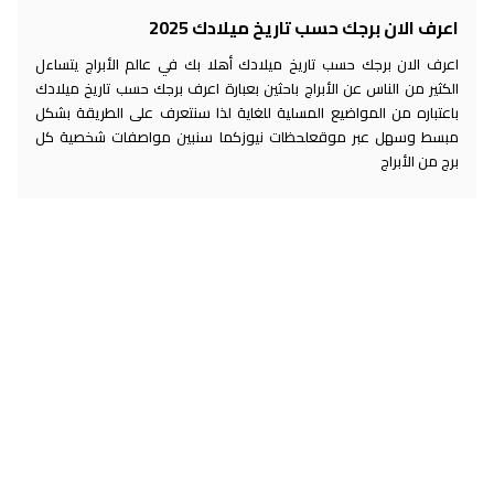
اعرف الان برجك حسب تاريخ ميلادك 2025
اعرف الان برجك حسب تاريخ ميلادك أهلا بك في عالم الأبراج يتساءل
الكثير من الناس عن الأبراج باحثين بعبارة اعرف برجك حسب تاريخ ميلادك
باعتباره من المواضيع المسلية للغاية لذا سنتعرف على الطريقة بشكل
مبسط وسهل عبر موقعلحظات نيوزكما سنبين مواصفات شخصية كل
برج من الأبراج