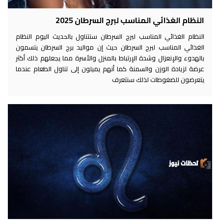
النظام الغذائي المناسب لبرج السرطان 2025
النظام الغذائي المناسب لبرج السرطان سنتناول بالحديث اليوم النظام
الغذائي المناسب لبرج السرطان حيث إن مواليد برج السرطان يتسمون
بالهدوء والإنعزال وشدة الإرتباط بالمنزل والأسرة مما يجعلهم ذلك أكثر
عرضة لزيادة الوزن والسمنة كما أنهم يميلون إلى تناول الطعام عندما
يتعرضون للضغوطات لذلك سنتعرف