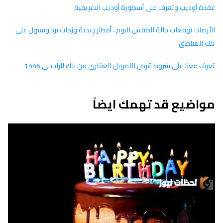
عقدة أوديب وتعرف على أسطورة أوديب الاغريقية
الأرصاد: توقعات حالة الطقس اليوم.. أمطار رعدية وزخات برد وسيول على
تلك المناطق
تعرف معنا على شروط قرض التمويل العقاري من بنك الراجحي 1446
مواضيع قد تهمك ايضاً