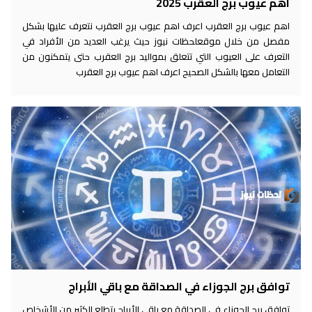
اهم عيوب برج العقرب 2025
اهم عيوب برج العقرب اعرف اهم عيوب برج العقرب نتعرف عليها بشكل
مفصل من خلال موقعلحظات نيوز حيث يرغب العديد من الأفراد في
التعرف على العيوب التي تتعلق بمواليد برج العقرب حتى يتمكنون من
التعامل معها بالشكل الصحيح اعرف اهم عيوب برج العقرب
توافق برج الجوزاء في الصداقة مع باقي الأبراج
توافق برج الجوزاء في الصداقة مع باقي الأبراج يتطلع الكثير من الأشخاص