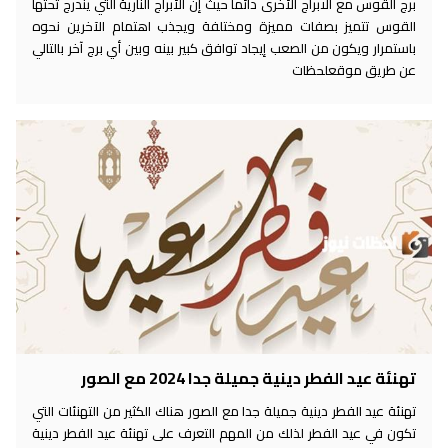
برج القوس مع الابراج الأخرى دائما حيث إن الأبراج النارية التي يندرج تحتها
القوس تتميز بصفات مميزة ومختلفة ويجذب اهتمام الآخرين نحوه
باستمرار ويكون من الصعب إيجاد توافق كبير بينه وبين أي برج آخر بالتالي
عن طريق موقعلحظات
تهنئة عيد الفطر دينية جميلة جدا 2024 مع الصور
تهنئة عيد الفطر دينية جميلة جدا مع الصور هناك الكثير من التهنئات التي
تكون في عيد الفطر لذلك من المهم التعرف على تهنئة عيد الفطر دينية