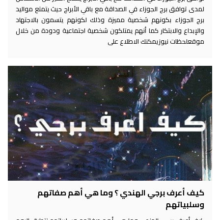
لمدى توافق برج الجوزاء في الصداقة مع باقي الأبراج حيث يتمتع مواليد
برج الجوزاء بكونهم شخصية مميزة وذلك لكونهم يتسمون بالاجتهاد
والإبداع والابتكار كما أنهم يمتلكون شخصية اجتماعية ودودة من خلال
موقعلحظات نيوزيمكنك الاطلاع على
كيف أعرف برجي الهندي ؟ وما هي أهم صفاتهم
وسلبياتهم