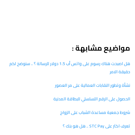
مواضيع مشابهة :
هل اصبحت هناك رسوم على واتس أب 1.5 دولار للرسالة ؟ .. سنوضح لكم
حقيقة الامر
نشأة وتطور النقابات العمالية على مر العصور
الحصول على الرقم التسلسلي للبطاقة المدنية
شروط جمعية مساعدة الشباب على الزواج
تعرف اكثر على STC Pay .. هل هو بنك ؟