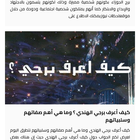
برج الجوزاء بكونهم شخصية مميزة وذلك لكونهم يتسمون بالاجتهاد
والإبداع والابتكار كما أنهم يمتلكون شخصية اجتماعية ودودة من خلال
موقعلحظات نيوزيمكنك الاطلاع على
كيف أعرف برجي الهندي ؟ وما هي أهم صفاتهم
وسلبياتهم
كيف أعرف برجي الهندي وما هي أهم صفاتهم وسلبياتهم نتطرق اليوم
لعرض لكم الجواب حول كيف أعرف برجي الهندي حيث إن هناك بعض