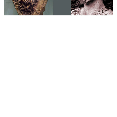
من هو ذو القرنين؟ وما اسمه الحقيقي؟