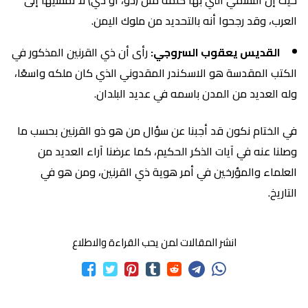
العرب، وقد رجحوا أنه بالتحديد من ملوك اليمن.
القديس يعقوب السروجي:
رأى أن ذي القرنين المذكور في
الكتب المقدسة هو الاسكندر المقدوني الذي كان ملكه واسعًا،
وله العديد من المدن باسمه في عديد البلدان.
في الختام نكون قد أجبنا عن سؤال من هو ذو القرنين بحسب ما
وصلنا عنه في آيات الذكر الحكيم، كما عرضنا آراء العديد من
العلماء والمؤرخين في أمر هوية ذي القرنين، ومن هو في
التاريخ.
انشر المقالات لمن يحب القراءة والاطلاع