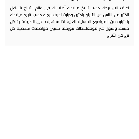
اعرف الان برجك حسب تاريخ ميلادك أهلا بك في عالم الأبراج يتساءل
الكثير من الناس عن الأبراج باحثين بعبارة اعرف برجك حسب تاريخ ميلادك
باعتباره من المواضيع المسلية للغاية لذا سنتعرف على الطريقة بشكل
مبسط وسهل عبر موقعلحظات نيوزكما سنبين مواصفات شخصية كل
برج من الأبراج