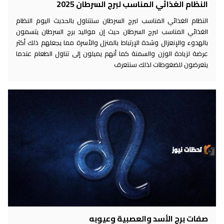
النظام الغذائي المناسب لبرج السرطان 2025
النظام الغذائي المناسب لبرج السرطان سنتناول بالحديث اليوم النظام
الغذائي المناسب لبرج السرطان حيث إن مواليد برج السرطان يتسمون
بالهدوء والإنعزال وشدة الإرتباط بالمنزل والأسرة مما يجعلهم ذلك أكثر
عرضة لزيادة الوزن والسمنة كما أنهم يميلون إلى تناول الطعام عندما
يتعرضون للضغوطات لذلك سنتعرف
صفات برج الأسد والعصبية وعيوبه