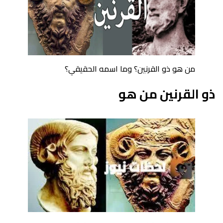
من هو ذو القرنين؟ وما اسمه الحقيقي؟
ذو القرنين من هو