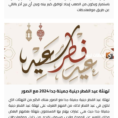
باستمرار ويكون من الصعب إيجاد توافق كبير بينه وبين أي برج آخر بالتالي
عن طريق موقعلحظات
تهنئة عيد الفطر دينية جميلة جدا 2024 مع الصور
تهنئة عيد الفطر دينية جميلة جدا مع الصور هناك الكثير من التهنئات التي
تكون في عيد الفطر لذلك من المهم التعرف على تهنئة عيد الفطر دينية
جميلة جدا حيث هي عبارات يهتم بها المسلمون بتهنئة بعضهم البعض
وذلك للتعبير عن المودة والحب وسوف نقدم من خلال موقعلحظات