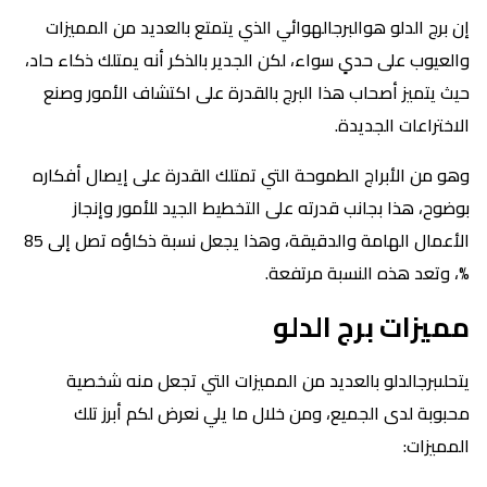
إن برج الدلو هوالبرجالهوائي الذي يتمتع بالعديد من المميزات
والعيوب على حدىٍ سواء، لكن الجدير بالذكر أنه يمتلك ذكاء حاد،
حيث يتميز أصحاب هذا البرج بالقدرة على اكتشاف الأمور وصنع
الاختراعات الجديدة.
وهو من الأبراج الطموحة التي تمتلك القدرة على إيصال أفكاره
بوضوح، هذا بجانب قدرته على التخطيط الجيد للأمور وإنجاز
الأعمال الهامة والدقيقة، وهذا يجعل نسبة ذكاؤه تصل إلى 85
%، وتعد هذه النسبة مرتفعة.
مميزات برج الدلو
يتحلىبرجالدلو بالعديد من المميزات التي تجعل منه شخصية
محبوبة لدى الجميع، ومن خلال ما يلي نعرض لكم أبرز تلك
المميزات: