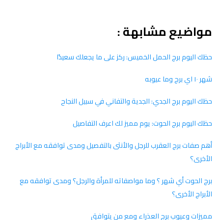
مواضيع مشابهة :
حظك اليوم برج الحمل الخميس: ركز على ما يجعلك سعيدًا
شهر ١٠ اي برج وما عيوبه
حظك اليوم برج الجدي: الجدية والتفاني في سبيل النجاح
حظك اليوم برج الحوت: يوم مميز لك اعرف التفاصيل
أهم صفات برج العقرب للرجل والأنثى بالتفصيل ومدى توافقه مع الأبراج
الأخرى؟
برج الحوت أي شهر ؟ وما مواصفاته للمرأة والرجل؟ ومدى توافقه مع
الأبراج الأخرى؟
مميزات وعيوب برج العذراء ومع من يتوافق