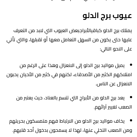
عيوب برج الدلو
يمتلك برج الدلو كباقيالأبراجبعض العيوب التي لابد من التعرف
عليها حتى يكون من السهل التعامل معها أو تقبلها، والتي تأتي
على النحو التالي:
يميل مواليد برج الدلو إلى الانعزال وهذا على الرغم من
امتلاكهم الكثير من الأصدقاء، لكنهم في كثير من الأحيان يحبون
الانعزال عن الناس.
يعد برج الدلو من الأبراج التي تتسم بالعناد، حيث يعتبر من
الصعب تغيير آرائهم.
يخاف مواليد برج الدلو من الارتباط فهم متمسكون بحريتهم
ومن الصعب التخلي عنها، لهذا لا يسمحون بدخول أحد قلبهم.