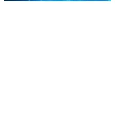
نسبة ذكاء برج الدلو