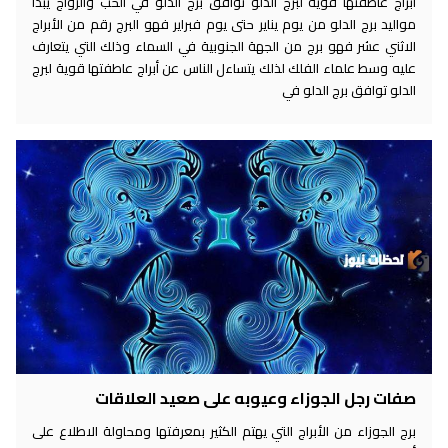
أبراج عاطفتها قوية لبرج الدلو توافق برج الدلو في الحب والزواج يبدأ
مواليد برج الدلو من يوم يناير حتى يوم فبراير فهو البرج رقم من الأبراج
الاثني عشر فهو برج من الجهة الجنوبية في السماء وذلك التي يتعارف
عليه وسط علماء الفلك لذلك يتساءل الناس عن أبراج عاطفتها قوية لبرج
الدلو توافق برج الدلو في
صفات رجل الجوزاء وعيوبه على صعيد العلاقات
برج الجوزاء من الأبراج التي يهتم الكثير بمعرفتها ومحاولة الاطلاع على