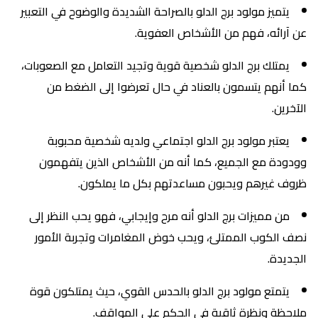
يتميز مولود برج الدلو بالصراحة الشديدة والوضوح في التعبير
عن آرائه، فهم من الأشخاص العفوية.
يمتلك برج الدلو شخصية قوية وتجيد التعامل مع الصعوبات،
كما أنهم يتسمون بالعناد في حال تعرضوا إلى الضغط من
الآخرين.
يعتبر مولود برج الدلو اجتماعي ولديه شخصية محبوبة
وودودة مع الجميع، كما أنه من الأشخاص الذين يتفهمون
ظروف غيرهم ويحبون مساعدتهم بكل ما يملكون.
من مميزات برج الدلو أنه مرح وإيجابي، فهو يحب النظر إلى
نصف الكوب الممتلئ، ويحب خوض المغامرات وتجربة الأمور
الجديدة.
يتمتع مولود برج الدلو بالحدس القوي، حيث يمتلكون قوة
ملاحظة ونظرة ثاقبة في الحكم على المواقف.