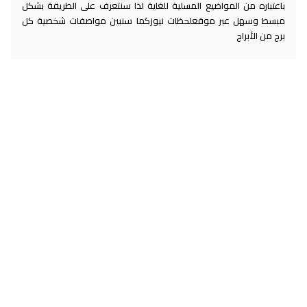
باعتباره من المواضيع المسلية للغاية لذا سنتعرف على الطريقة بشكل
مبسط وسهل عبر موقعلحظات نيوزكما سنبين مواصفات شخصية كل
برج من الأبراج