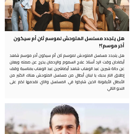
هل يتجدد مسلسل المتوحش لموسم ثانِ أم سيكون
أخر موسم؟!
هل يتجدد مسلسل المتوحش لموسم ثان أم سيكون أخر موسم شاهد
أيضاحان وقت الرد أستاذ علاج السموم والإدمان يخرج عن صمته ويعلن
عن حالة شيرين عبد الوهاب شاهد أيضاشرين عبد الوهاب بمناسبة وقف
إطلاق النار بحبك يا لبنان أبطال من مسلسل المتوحش هناك الكثير من
الأبطال الأيقونة الذين شاركوا في المسلسل والتي نقدمها لكم على
النحو التالي