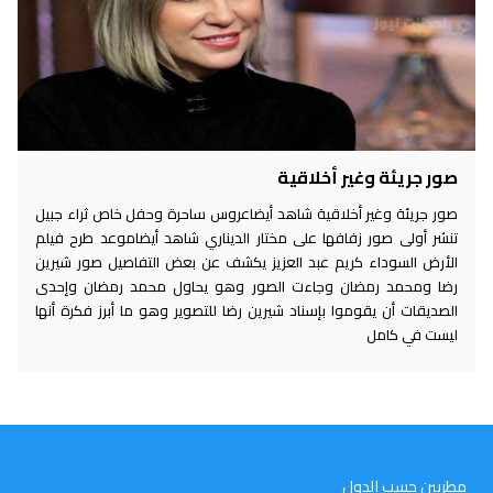
صور جريئة وغير أخلاقية
صور جريئة وغير أخلاقية شاهد أيضاعروس ساحرة وحفل خاص ثراء جبيل
تنشر أولى صور زفافها على مختار الديناري شاهد أيضاموعد طرح فيلم
الأرض السوداء كريم عبد العزيز يكشف عن بعض التفاصيل صور شيرين
رضا ومحمد رمضان وجاءت الصور وهو يحاول محمد رمضان وإحدى
الصديقات أن يقوموا بإسناد شيرين رضا للتصوير وهو ما أبرز فكرة أنها
ليست في كامل
مطربين حسب الدول