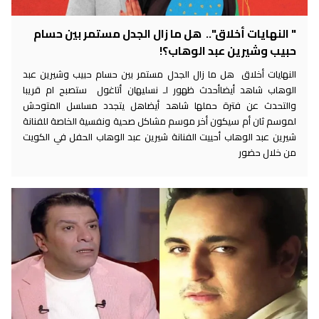
" النهايات أخلاق".. هل ما زال الجدل مستمر بين حسام
حبيب وشيرين عبد الوهاب؟!
النهايات أخلاق هل ما زال الجدل مستمر بين حسام حبيب وشيرين عبد
الوهاب شاهد أيضاأحدث ظهور لـ نسليهان أتاغول ستصبح ام قريبا
والتحدث عن فترة حملها شاهد أيضاهل يتجدد مسلسل المتوحش
لموسم ثان أم سيكون أخر موسم مشاكل صحية ونفسية الخاصة للفنانة
شيرين عبد الوهاب أحييت الفنانة شيرين عبد الوهاب الحفل في الكويت
من خلال حضور