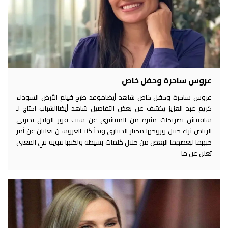
عروس ساحرة وحفل خاص
عروس ساحرة وحفل خاص شاهد أيضاموعد طرح فيلم الأرض السوداء
كريم عبد العزيز يكشف عن بعض التفاصيل شاهد أيضاالشباب احتاج لـ
سافيتش تصريحات مثيرة من المنتشري عن سبب فوز الهلال بديربي
الرياض ثراء جبيل وزوجها مختار الديناري وبدأ كلا العروسين يعلنان عن أمر
حبهما لبعضهما البعض من خلال كلمات بسيطة ولكنها قوية في المعنى
تعلن عن ما