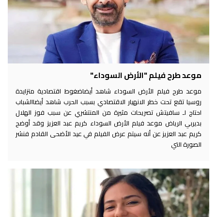
موعد طرح فيلم "الأرض السوداء"
موعد طرح فيلم الأرض السوداء شاهد أيضاضغوط اقتصادية متزايدة
روسيا تقع تحت خطر الانهيار الاقتصادي بسبب الحرب شاهد أيضاالشباب
احتاج لـ سافيتش تصريحات مثيرة من المنتشري عن سبب فوز الهلال
بديربي الرياض موعد فيلم الأرض السوداء كريم عبد العزيز وقد أوضح
كريم عبد العزيز عن أنه سيتم عرض الفيلم في عيد الأضحى القادم فنشر
الصورة التي