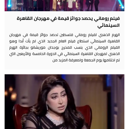
فيلم روماني يحصد جوائز قيمة في مهرجان القاهرة
السينمائي
الهرم الذهبي لفيلم روماني فلسطين تحصد جوائز قيمة في مهرجان
القاهرة السينمائي استطاع فيلم العام الجديد الذي لم يأت أبدا وهو
الفيلم الروماني الذي ينسب للمخرج بوجدان موريشانو بجائزة الهرم
الذهبي لمهرجان القاهرة السينمائي في الدورة الخامسة والأربعين التي
تم اختتامها يوم الجمعة ولمعرفة المزيد من