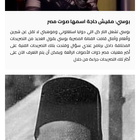
بوسي: مفيش حاجة اسمها صوت مصر
بوسي تشعل النار كل اللي حوليا استغلوني وموهبتي لا تقل عن شيرين
وأنغام وآمال قامت الفنانة المصرية بوسي بقول العديد من التصريحات
المختلفة داخل برنامج عندي سؤال وفتحت بتلك التصريحات الفنية على
أكبر مغنيات مصر ذوات الأصوات الرائعة ويمكن أن يتم التعرف الآن على
أكثر تلك التصريحات جراءة من خلال