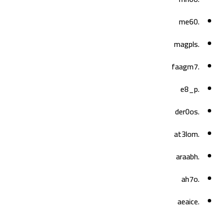
.me60
.magpls
.faagm7
.e8_p
.der0os
.at3lom
.araabh
.ah7o
.aeaice