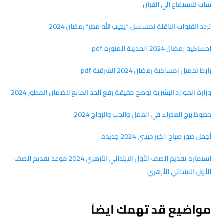
سات للاستماع الي القران
تردد القنوات الناقلة لمسلسل "يجيب الله مطر" رمضان 2024
امساكية رمضان 2024 المدينة المنورة pdf
رابط تحميل امساكية رمضان 2024 الشرقية pdf
وزارة الموارد البشرية توضح حقيقة رفع الحد المانع للضمان المطور 2024
حظوظ برج العذراء في العمل والحب والزواج 2024
أجمل صور صباح الخير حبيبي 2024 جديدة
استمارة تقديم الصف الأول الابتدائي الأزهري 2024 موعد تقديم الصف
الأول الابتدائي الأزهري
مواضيع قد تهمك ايضاً