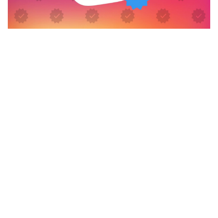
يوزرات انستا مميزة 2024 يوزرات انستا فخمة