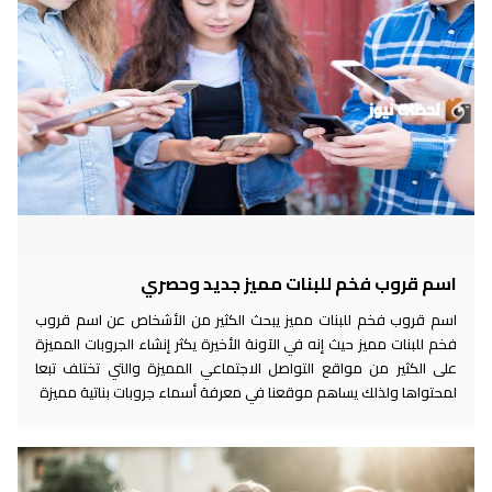
اسم قروب فخم للبنات مميز جديد وحصري
اسم قروب فخم للبنات مميز يبحث الكثير من الأشخاص عن اسم قروب
فخم للبنات مميز حيث إنه في الآونة الأخيرة يكثر إنشاء الجروبات المميزة
على الكثير من مواقع التواصل الاجتماعي المميزة والتي تختلف تبعا
لمحتواها ولذلك يساهم موقعنا في معرفة أسماء جروبات بناتية مميزة