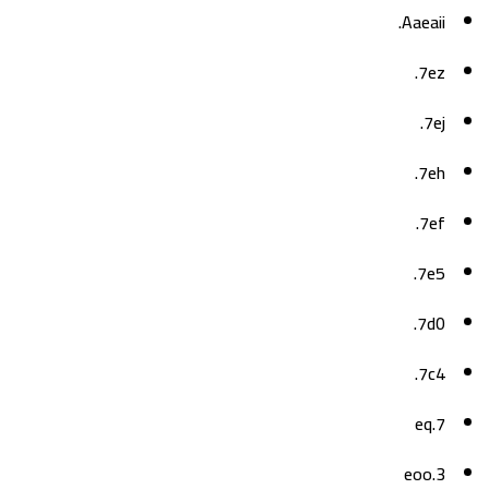
Aaeaii.
7ez.
7ej.
7eh.
7ef.
7e5.
7d0.
7c4.
7.eq
3.eoo