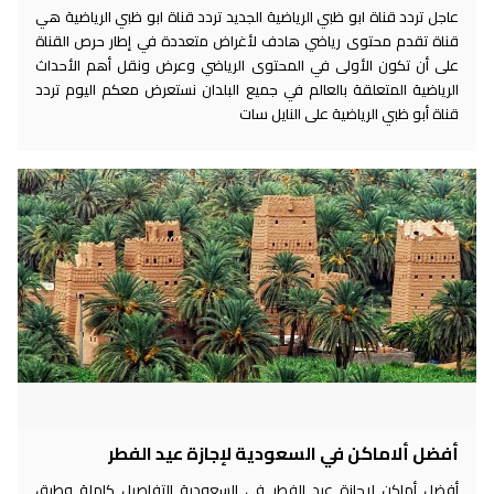
عاجل تردد قناة ابو ظبي الرياضية الجديد تردد قناة ابو ظبي الرياضية هي
قناة تقدم محتوى رياضي هادف لأغراض متعددة في إطار حرص القناة
على أن تكون الأولى في المحتوى الرياضي وعرض ونقل أهم الأحداث
الرياضية المتعلقة بالعالم في جميع البلدان نستعرض معكم اليوم تردد
قناة أبو ظبي الرياضية على النايل سات
أفضل ألاماكن في السعودية لإجازة عيد الفطر
أفضل أماكن لإجازة عيد الفطر في السعودية التفاصيل كاملة وطرق