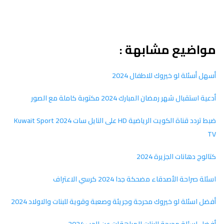
مواضيع مشابهة :
أسهل أسئلة لو خيروك للاطفال 2024
أدعية استقبال شهر رمضان المبارك 2024 مكتوبة كاملة مع الصور
ضبط تردد قناة الكويت الرياضية HD على النايل سات 2024 Kuwait Sport
TV
كتالوج دهانات الجزيرة 2024
اسئلة صراحة الأصدقاء مضحكة جدا 2024 كرسي الاعتراف
أفضل اسئلة لو خيروك محرجة وجريئة وصعبة وقوية للبنات والاولاد 2024