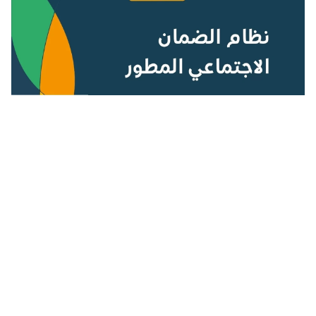
وزارة الموارد البشرية توضح حقيقة رفع الحد المانع للضمان المطور
2024