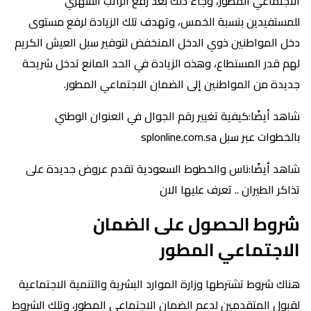
الاجتماعي المطور، وجاء ذلك بعد رفع الراتب الشهري
للمستفيدين بنسبة الخمس، وتهدف تلك الزيادة لرفع مستوى
دخل المواطنين ذوي الدخل المنخفض لتوفير سبل العيش الكريم
لهم قدر المستطاع، وهذه الزيادة في الحد المانع تدخل شريحة
جديدة من المواطنين إلى الضمان الاجتماعي المطور.
شاهد أيضًا:كيفية تغيير رقم الجوال في العنوان الوطني
بالخطوات عبر سبل splonline.com.sa
شاهد أيضًا:ناس والخطوط السعودية تقدم عروض جديدة على
تذاكر الطيران .. تعرف عليها الان
شروط الحصول على الضمان
الاجتماعي المطور
هناك شروط تشترطها وزارة الموارد البشرية والتنمية الاجتماعية
لقبول المتقدمين لدعم الضمان الاجتماعي المطور، وتلك الشروط