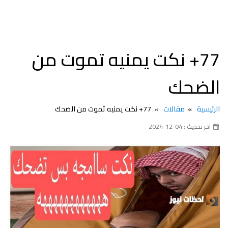
77+ نكت يمنيه تموت من
الضحك
الرئيسية
مقالات
77+ نكت يمنيه تموت من الضحك
اخر تحديث : 04-12-2024