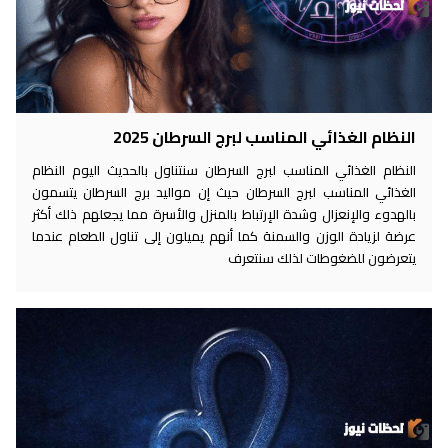
النظام الغذائي المناسب لبرج السرطان 2025
النظام الغذائي المناسب لبرج السرطان سنتناول بالحديث اليوم النظام
الغذائي المناسب لبرج السرطان حيث إن مواليد برج السرطان يتسمون
بالهدوء والإنعزال وشدة الإرتباط بالمنزل والأسرة مما يجعلهم ذلك أكثر
عرضة لزيادة الوزن والسمنة كما أنهم يميلون إلى تناول الطعام عندما
يتعرضون للضغوطات لذلك سنتعرف