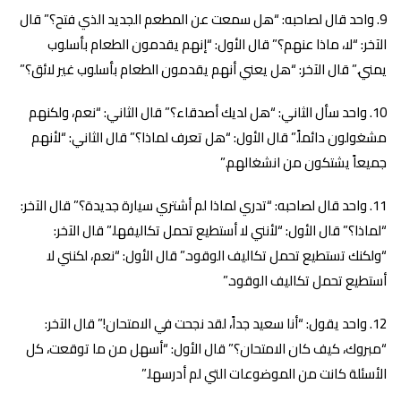
واحد قال لصاحبه: “هل سمعت عن المطعم الجديد الذي فتح؟” قال
الآخر: “لا، ماذا عنهم؟” قال الأول: “إنهم يقدمون الطعام بأسلوب
يمني.” قال الآخر: “هل يعني أنهم يقدمون الطعام بأسلوب غير لائق؟”
واحد سأل الثاني: “هل لديك أصدقاء؟” قال الثاني: “نعم، ولكنهم
مشغولون دائماً.” قال الأول: “هل تعرف لماذا؟” قال الثاني: “لأنهم
جميعاً يشتكون من انشغالهم.”
واحد قال لصاحبه: “تدري لماذا لم أشتري سيارة جديدة؟” قال الآخر:
“لماذا؟” قال الأول: “لأنني لا أستطيع تحمل تكاليفها.” قال الآخر:
“ولكنك تستطيع تحمل تكاليف الوقود.” قال الأول: “نعم، لكنني لا
أستطيع تحمل تكاليف الوقود.”
واحد يقول: “أنا سعيد جداً، لقد نجحت في الامتحان!” قال الآخر:
“مبروك، كيف كان الامتحان؟” قال الأول: “أسهل من ما توقعت، كل
الأسئلة كانت من الموضوعات التي لم أدرسها.”