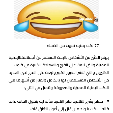
77 نكت يمنيه تموت من الضحك
يهتم الكثير من الأشخاص بالبحث المستمر عن أجملالنكتاليمنية
المميزة والتي تبعث على الفرح والسعادة الكبيرة في قلوب
الكثيرين والتي تنشر السرور الكبير وتبعث على الفرح لدى العديد
من الأشخاص المستمعين لها بالكامل وتعتبر من أشهرها هي
النكت اليمنية المميزة والمعروفة وتتمثل في الآتي:
معلم يشرح للتلاميذ قام التلميذ سأله ليه بتقول القاف غاف
قاله أسكت يا ولد مين غال إني أغول للغاق غاف.