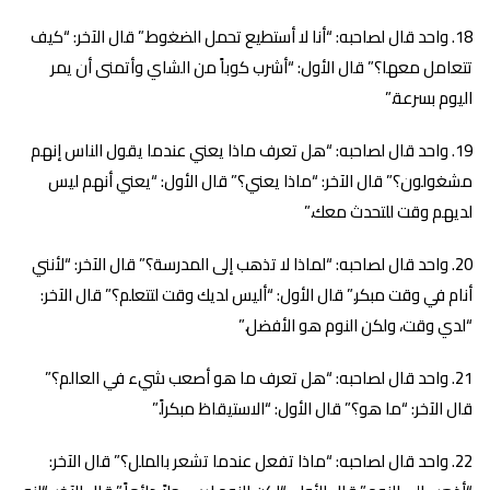
واحد قال لصاحبه: “أنا لا أستطيع تحمل الضغوط.” قال الآخر: “كيف
تتعامل معها؟” قال الأول: “أشرب كوباً من الشاي وأتمنى أن يمر
اليوم بسرعة.”
واحد قال لصاحبه: “هل تعرف ماذا يعني عندما يقول الناس إنهم
مشغولون؟” قال الآخر: “ماذا يعني؟” قال الأول: “يعني أنهم ليس
لديهم وقت للتحدث معك.”
واحد قال لصاحبه: “لماذا لا تذهب إلى المدرسة؟” قال الآخر: “لأنني
أنام في وقت مبكر.” قال الأول: “أليس لديك وقت لتتعلم؟” قال الآخر:
“لدي وقت، ولكن النوم هو الأفضل.”
واحد قال لصاحبه: “هل تعرف ما هو أصعب شيء في العالم؟”
قال الآخر: “ما هو؟” قال الأول: “الاستيقاظ مبكراً.”
واحد قال لصاحبه: “ماذا تفعل عندما تشعر بالملل؟” قال الآخر: