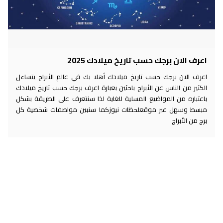
اعرف الان برجك حسب تاريخ ميلادك 2025
اعرف الان برجك حسب تاريخ ميلادك أهلا بك في عالم الأبراج يتساءل
الكثير من الناس عن الأبراج باحثين بعبارة اعرف برجك حسب تاريخ ميلادك
باعتباره من المواضيع المسلية للغاية لذا سنتعرف على الطريقة بشكل
مبسط وسهل عبر موقعلحظات نيوزكما سنبين مواصفات شخصية كل
برج من الأبراج