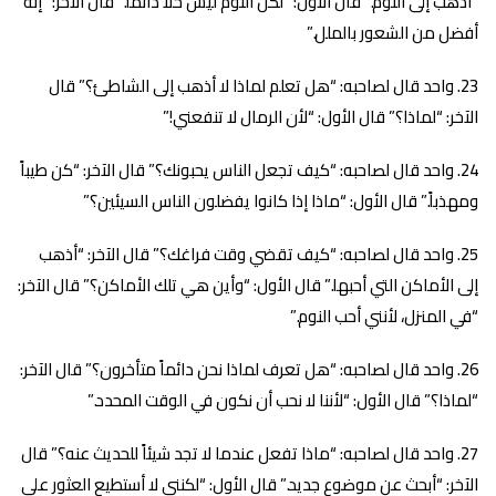
“أذهب إلى النوم.” قال الأول: “لكن النوم ليس حلاً دائماً.” قال الآخر: “إنه
أفضل من الشعور بالملل.”
واحد قال لصاحبه: “هل تعلم لماذا لا أذهب إلى الشاطئ؟” قال
الآخر: “لماذا؟” قال الأول: “لأن الرمال لا تنفعني!”
واحد قال لصاحبه: “كيف تجعل الناس يحبونك؟” قال الآخر: “كن طيباً
ومهذباً.” قال الأول: “ماذا إذا كانوا يفضلون الناس السيئين؟”
واحد قال لصاحبه: “كيف تقضي وقت فراغك؟” قال الآخر: “أذهب
إلى الأماكن التي أحبها.” قال الأول: “وأين هي تلك الأماكن؟” قال الآخر:
“في المنزل، لأنني أحب النوم.”
واحد قال لصاحبه: “هل تعرف لماذا نحن دائماً متأخرون؟” قال الآخر:
“لماذا؟” قال الأول: “لأننا لا نحب أن نكون في الوقت المحدد.”
واحد قال لصاحبه: “ماذا تفعل عندما لا تجد شيئاً للحديث عنه؟” قال
الآخر: “أبحث عن موضوع جديد.” قال الأول: “لكنني لا أستطيع العثور على