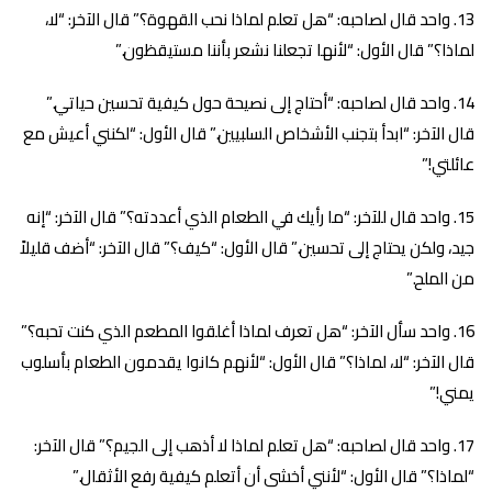
واحد قال لصاحبه: “هل تعلم لماذا نحب القهوة؟” قال الآخر: “لا،
لماذا؟” قال الأول: “لأنها تجعلنا نشعر بأننا مستيقظون.”
واحد قال لصاحبه: “أحتاج إلى نصيحة حول كيفية تحسين حياتي.”
قال الآخر: “ابدأ بتجنب الأشخاص السلبيين.” قال الأول: “لكنني أعيش مع
عائلتي!”
واحد قال للآخر: “ما رأيك في الطعام الذي أعددته؟” قال الآخر: “إنه
جيد، ولكن يحتاج إلى تحسين.” قال الأول: “كيف؟” قال الآخر: “أضف قليلاً
من الملح.”
واحد سأل الآخر: “هل تعرف لماذا أغلقوا المطعم الذي كنت تحبه؟”
قال الآخر: “لا، لماذا؟” قال الأول: “لأنهم كانوا يقدمون الطعام بأسلوب
يمني!”
واحد قال لصاحبه: “هل تعلم لماذا لا أذهب إلى الجيم؟” قال الآخر:
“لماذا؟” قال الأول: “لأنني أخشى أن أتعلم كيفية رفع الأثقال.”