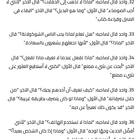
واحد قال لصاحبه: “لماذا لا تذهب إلى الحفلات؟” قال الآخر: “لأنني لا
أحب الضوضاء.” قال الأول: “وما هو البديل؟” قال الآخر: “البقاء في
المنزل وقراءة كتاب.”
واحد قال لصاحبه: “هل تعلم لماذا يحب الناس الشوكولاتة؟” قال
الآخر: “لماذا؟” قال الأول: “لأنها تجعلهم يشعرون بالسعادة.”
واحد قال لصاحبه: “ماذا تفعل عندما لا تعرف ماذا تفعل؟” قال
الآخر: “أبحث عن شيء ممتع.” قال الأول: “لكنني لا أستطيع العثور على
شيء ممتع.”
واحد قال لصاحبه: “كيف تعرف أن أحدهم يحبك؟” قال الآخر: “من
خلال تصرفاته.” قال الأول: “وماذا لو كان يتصرف بطريقة غريبة؟” قال
الآخر: “قد يكون ذلك تعبيراً عن حبه.”
واحد قال لصاحبه: “لماذا لا تستخدم الهاتف؟” قال الآخر: “لأنني
أفضّل الحديث وجهًا لوجه.” قال الأول: “وماذا إذا كان الشخص بعيداً؟”