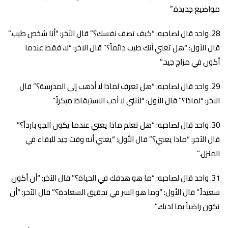
مواضيع جديدة.”
واحد قال لصاحبه: “كيف تصف نفسك؟” قال الآخر: “أنا شخص طيب.”
قال الأول: “هل تعني أنك طيب دائماً؟” قال الآخر: “لا، فقط عندما
أكون في مزاج جيد.”
واحد قال لصاحبه: “هل تعرف لماذا لا أذهب إلى المدرسة؟” قال
الآخر: “لماذا؟” قال الأول: “لأنني لا أحب الاستيقاظ مبكراً.”
واحد قال لصاحبه: “هل تعلم ماذا يعني عندما يكون الجو بارداً؟”
قال الآخر: “ماذا يعني؟” قال الأول: “يعني أنه وقت جيد للبقاء في
المنزل.”
واحد قال لصاحبه: “ما هو هدفك في الحياة؟” قال الآخر: “أن أكون
سعيداً.” قال الأول: “وما هو السر في تحقيق السعادة؟” قال الآخر: “أن
تكون راضياً بما لديك.”