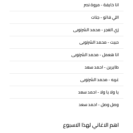
انا خايفة - مروة نصر
اللي فاتو - جنات
زي الغجر - محمد الشرنوبى
حبيت - محمد الشرنوبى
انا هعمل - محمد الشرنوبى
طايرين - احمد سعد
غربه - محمد الشرنوبى
يا ولا يا ولا - احمد سعد
وصل وصل - احمد سعد
اهم الاغاني لهذا الاسبوع