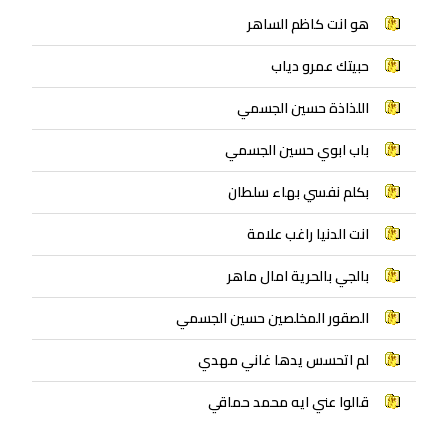
هو انت كاظم الساهر
حبيتك عمرو دياب
اللذاذة حسين الجسمي
باب ابوي حسين الجسمي
بكلم نفسي بهاء سلطان
انت الدنيا راغب علامة
بالجي بالحرية امال ماهر
الصقور المخلصين حسين الجسمي
لم اتحسس يدها غاني مهدي
قالوا عني ايه محمد حماقي