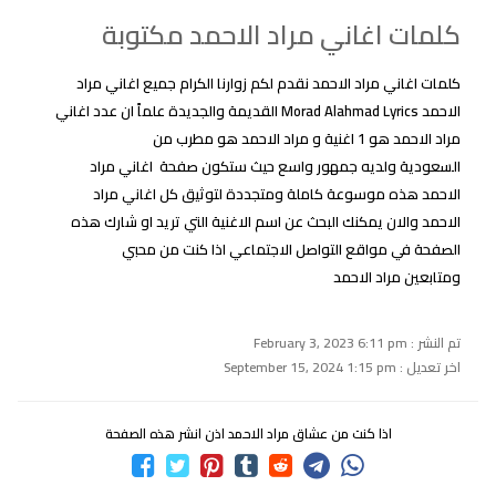
كلمات اغاني مراد الاحمد مكتوبة
كلمات اغاني مراد الاحمد نقدم لكم زوارنا الكرام جميع اغاني مراد
الاحمد Morad Alahmad Lyrics القديمة والجديدة علماً ان عدد اغاني
مراد الاحمد هو 1 اغنية و مراد الاحمد هو مطرب من
السعودية ولديه جمهور واسع حيث ستكون صفحة اغاني مراد
الاحمد هذه موسوعة كاملة ومتجددة لتوثيق كل اغاني مراد
الاحمد والان يمكنك البحث عن اسم الاغنية التي تريد او شارك هذه
الصفحة في مواقع التواصل الاجتماعي اذا كنت من محبي
ومتابعين مراد الاحمد
تم النشر : February 3, 2023 6:11 pm
اخر تعديل : September 15, 2024 1:15 pm
اذا كنت من عشاق مراد الاحمد اذن انشر هذه الصفحة