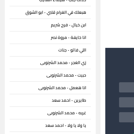
هبعلك في الغرام قلبي - ابو الشوق
ابن خيال - فرح شريم
انا خايفة - مروة نصر
اللي فاتو - جنات
زي الغجر - محمد الشرنوبى
حبيت - محمد الشرنوبى
انا هعمل - محمد الشرنوبى
طايرين - احمد سعد
غربه - محمد الشرنوبى
يا ولا يا ولا - احمد سعد