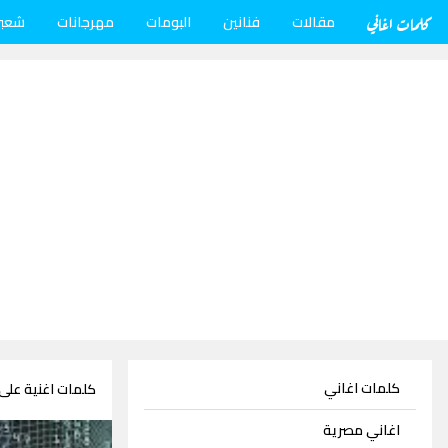
كلمات اغاني
مقالات
فنانين
البومات
مهرجانات
شعب
كلمات اغاني
كلمات اغنية على 
اغاني مصرية