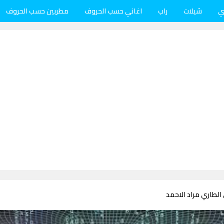
ي
شيلات
راب
اغاني حسب الحروف
مطربين حسب الحروف
الطاري مراد الاحمد