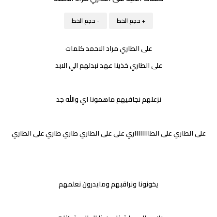
+ حجم الخط
- حجم الخط
على الطاري مراد الاحمد كلمات
على الطاري خذينا عهد نبدلهم الي الابد
نزعلهم نجافيهم ماهمونا اي والله جد
على الطاري على الطااااااااري على على الطاري طاري طاري على الطاري
يخونونا ونراقبهم ومايدرون نعلمهم