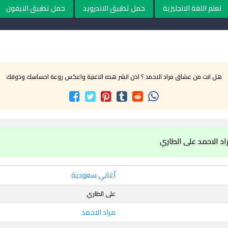
تعلم اللغة الانجليزية
حمل تطبيق الاندرويد
حمل تطبيق الايفون
هل انت من عشاق مراد الاحمد ؟ اذن انشر هذه الاغنية واعكس روعة احساسك وذوقك
د الاحمد على الطاري
أغاني سعودية
على الطاري
مراد الاحمد