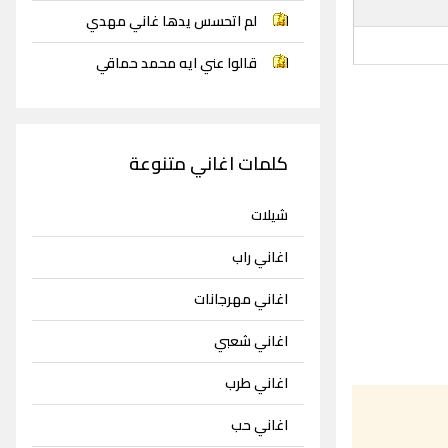
لم اتحسس يدها غاني مهدي
قالوا عني ايه محمد حماقي
كلمات اغاني متنوعة
شيلات
اغاني راب
اغاني مهرجانات
اغاني شعبي
اغاني طرب
اغاني حب