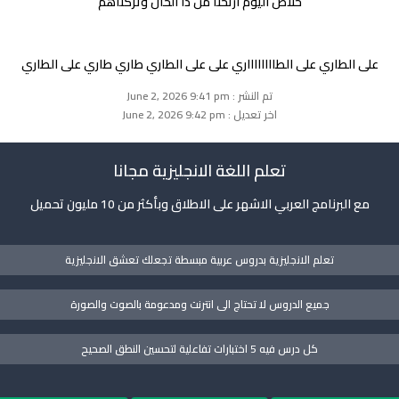
خلاص اليوم ارتحنا من ذا الحال وتركناهم
على الطاري على الطااااااااري على على الطاري طاري طاري على الطاري
تم النشر : June 2, 2026 9:41 pm
اخر تعديل : June 2, 2026 9:42 pm
تعلم اللغة الانجليزية مجانا
مع البرنامج العربي الاشهر على الاطلاق وبأكثر من 10 مليون تحميل
تعلم الانجليزية بدروس عربية مبسطة تجعلك تعشق الانجليزية
جميع الدروس لا تحتاج الى انترنت ومدعومة بالصوت والصورة
كل درس فيه 5 اختبارات تفاعلية لتحسين النطق الصحيح