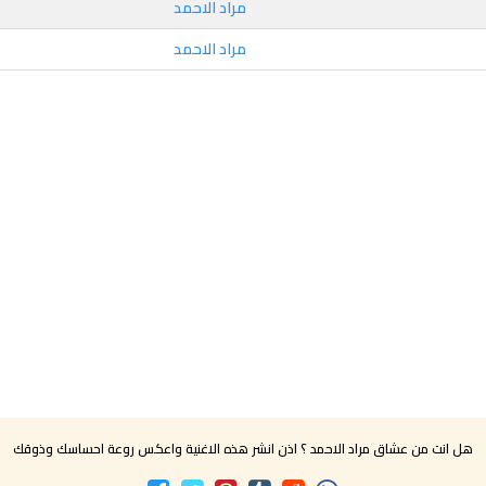
مراد الاحمد
مراد الاحمد
هل انت من عشاق مراد الاحمد ؟ اذن انشر هذه الاغنية واعكس روعة احساسك وذوقك