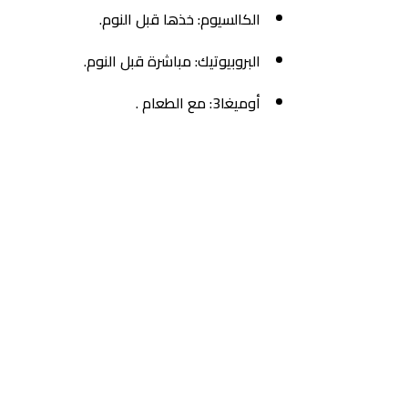
الكالسيوم: خذها قبل النوم.
البروبيوتيك: مباشرة قبل النوم.
أوميغا3: مع الطعام .