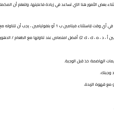
اء بعض الأمور هنا التي تساعد في زيادة فاعليتها، ولتعلم أن المكملات
امين ، يجب أن تتناوله مع الطعام أو الدهون للمساعدة في امتصاصه.)
ص عند تناولها مع الطعام / الدهون.
ات الهاضمة: خذ قبل الوجبة.
د وجبتك.
 مع قهوة الزبدة.