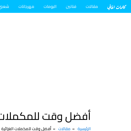
كلمات اغاني
مقالات
فنانين
البومات
مهرجانات
شعبي
أفضل وقت للمكملات ا
الرئيسية
مقالات
أفضل وقت للمكملات الغزائية