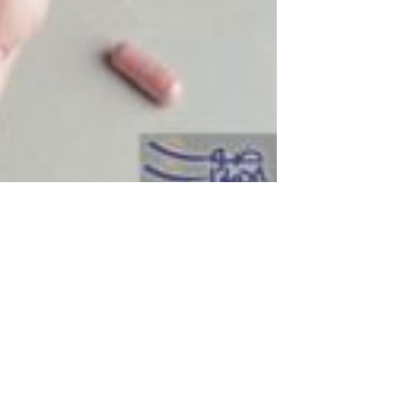
أفضل وقت للمكملات الغزائية