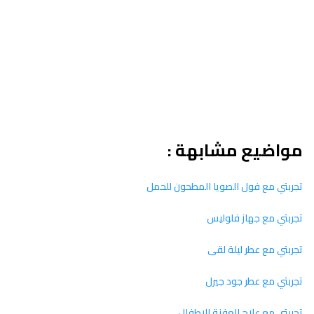
مواضيع مشابهة :
تجربتي مع فول الصويا المطحون للحمل
تجربتي مع جهاز فلوليس
تجربتي مع عطر ليلة لقى
تجربتي مع عطر جود جيرل
تجربتي مع علاج العفنة للاطفال