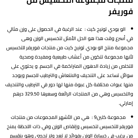
فوريفر
الو بودي تونيج كيت : عند الرغبة في الحصول على وزن مثالي
في أسرع وقت هذا هو الحل الأمثل لتخسيس الوزن وهى
مجموعة منتج الو بودي تونيج كيت من منتجات فوريفر للتخسيس
لأنها مجموعة تتكون من أعشاب طبيعية ومفيدة وصحية
للتخلص من زيادة الدهون المتراكمة في الجسم. و يحتوي على
سوائل تساعد على التنحيف والانتعاش والترطيب للجسم ويوجد
منها عبوات مختلفة كل عبوة منها لها دور في الترطيب والتنحيف
والتخسيس وهي من المنتجات الرائعة وسعرها 329.50 درهم
إمارتي.
مجموعة كلين9 : هي من الأشهر المجموعات من منتجات
فوريفر للتخسيس لتخسيس وإنقاص الوزن وفي ذات اللحظة يمنح
من يرغب في خسارة الوزن بفوائد لا تعد ولا تحصى وهو ينقسم