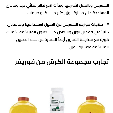
للتخسيس وبالفعل اشتريتها وبدأت اتبع نظام غذائي جيد وقاسي
للمساعدة على خسارة الوزن كثير من الكيلو جرامات.
منتجات فوريفر للتخسيس من السهل استخدامها وساعدتني
كثيراً على فقدان الوزن والتخلص من الدهون المتراكمة بكميات
كبيرة مع ممارسة التمارين أيضاً للحماية من هذه الدهون
المتراكمة وخسارة الوزن.
تجارب مجموعة الكرش من فوريفر