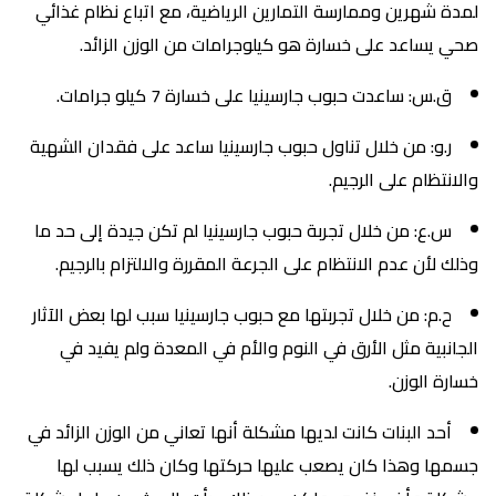
لمدة شهرين وممارسة التمارين الرياضية، مع اتباع نظام غذائي
صحي يساعد على خسارة هو كيلوجرامات من الوزن الزائد.
ق.س: ساعدت حبوب جارسينيا على خسارة 7 كيلو جرامات.
ر.و: من خلال تناول حبوب جارسينيا ساعد على فقدان الشهية
والانتظام على الرجيم.
س.ع: من خلال تجربة حبوب جارسينيا لم تكن جيدة إلى حد ما
وذلك لأن عدم الانتظام على الجرعة المقررة والالتزام بالرجيم.
ح.م: من خلال تجربتها مع حبوب جارسينيا سبب لها بعض الآثار
الجانبية مثل الأرق في النوم والأم في المعدة ولم يفيد في
خسارة الوزن.
أحد البنات كانت لديها مشكلة أنها تعاني من الوزن الزائد في
جسمها وهذا كان يصعب عليها حركتها وكان ذلك يسبب لها