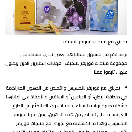
تجربتي مع منتجات فوريفر للتنحيف
نرصد لكم في مستهل مقالنا هذا بعض تجارب مستخدمي
مجموعة منتجات فوريفر للتنحيف ، فهنالك الكثيرين الذين يبحثون
عنها ، تابعوا معنا :
تجربتي مع فوريفر للتخسيس والتخلص من الدهون المتراكمة
في منطقة البطن، أو الذراعين أو الساقين والأفخاذ على اعتبارها
مشكلة كبيرة تواجه النساء والفتيات، وهناك الكثير من الطرق
التي تساعد على التخلص من هذه الدهون، ومن بينها فوريفر
للتخسيس، وهذا ما اكتشفته مع تجربتي مع منتجات فوريفر
للتخسيس، وهذا ما دفعني للتحدث عن منتجات فوريفر للتخسيس،