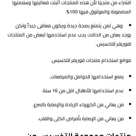
الشراء من متجرنا لأن هذه المنتجات أثبتت فعاليتها وسلامتها
المضمونة والموثوق فيها 100%.
وهي لمن يتمتع بصحة جيدة ويكون معافى جيداً ولكن
يوجد بعض من الحالات يجب عدم استخدمها لبعض من المنتجات
لفوريفر للتخسيس.
موانع استخدام منتجات فوريفر للتخسيس
يمنع استخدامها للحوامل والمرضعات.
عدم استخدامها للأطفال اقل من 16 سنة.
من يعاني من الكهرباء الزيادة والإصابة بالصرع.
من يعاني من الإصابة بأمراض الكلى والقلب.
منتجات مجموعة التخسيس من