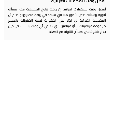
أفضل وقت للمكملات الغزائية
أفضل وقت للمكملات الغزائية إن وقت تناول المكملات يعتبر مسألة
ثانوية بإستثناء بعض الأمور هنا التي تساعد في زيادة فاعليتها ولتعلم أن
المكملات الغذائية لن تؤثر على الكيتوزية نسبة الكيتونات بالجسم
مجموعة فيتامينات ب أو فيتامين سي خذ في أي وقت باستثناء فيتامين
ب أو بنفوتيامين يجب أن تتناوله مع الطعام