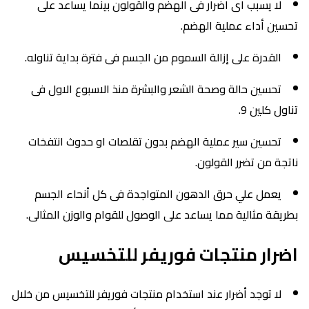
لا يسبب اى اضرار فى الهضم والقولون بينما يساعد على
تحسين أداء عملية الهضم.
القدرة على إزالة السموم من الجسم فى فترة بداية تناوله.
تحسين حالة وصحة الشعر والبشرة منذ الاسبوع الاول فى
تناول كلين 9.
تحسين سير عملية الهضم بدون تقلصات او حدوث انتفخات
ناتجة من تضرر القولون.
يعمل علي حرق الدهون المتواجدة فى كل أنحاء الجسم
بطريقة مثالية مما يساعد على الوصول للقوام والوزن المثالى.
اضرار منتجات فوريفر للتخسيس
لا توجد أضرار عند استخدام منتجات فوريفر للتخسيس من خلال