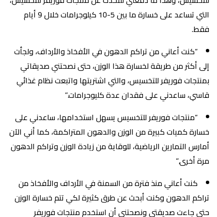
التي تساعد على خسارة ما بين 5-10 كيلوجرامات خلال 9 أيام
فقط.
“كنت أعاني من تراكم الدهون في الأفخاذ والأرداف، ولجأت
إلى أكثر من طريقة لخسارة هذا الوزن، حتى نصحتني صديقاتي
بمنتجات فوريفر للتخسيس، والتي اشتريتها واتبعت نظام غذائي
قاسي، ساعدني على فقدان عدة كليوجرامات.”
“منتجات فوريفر للتخسيس يسهل استخدامها، ساعدني على
خسارة كميات كبيرة من الوزن والدهون المتراكمة، كما أني الآن
أمارس التمارين الرياضية، للوقاية من زيادة الوزن وتراكم الدهون
مرة أخرى.”
كنت أعاني منذ فترة من السمنة في الأرداف والأفخاذ من
تراكم الدهون وكنت أبحث عن طرق كثيرة لكي تتم خسارة الوزن
حتى جاءت صديقتي ونصحتني أن استخدم منتجات فوريفر