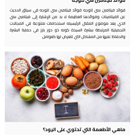
فوائد فيتامين سي للوجه
فوائد فيتامين سي للوجه فوائد فيتامين سي للوجه في سياق الحديث
عن الفيتامينات وفوائدها العظيمة لا بد من الإشارة إلى فيتامين سي
الذي يعد موضوع المقال الرئيسيله استخدامات متنوعة في المجالات
التجميلية المرتبطة ببشرة السيدة كونه ذو دور بارز في حماية البشرة
والحفاظ عليها من المشاكل التي تتعرض لها كعوامل
ماهي الأطعمة التي تحتوي على اليود؟