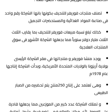
تصنف منتجات فوريفر للتنحيف بكونها بانها الشركة رقم واحد
فى صناعة المواد الغذائية والمستحضرات التجميل
كذلك تبلغ نسبة مبيعات فوريفر للتنحيف بما يقارب الثلاث
الثلاث مليار دولار سنوياً مما بجعلها الشركة الأشهر فى سوق
المنتجات العلاجية
يوجد منشا فوريفر و متنجاتها في مقر الشركة الرئيسى
بولاية أريزونا بالولايات المتحدة الأمريكية، وبدأت الشركة إنتاجها
عام 1978م
وهى تعتمد على إنتاج 250منتج يتم تحضيره من الصبار
الطبيعى
و تمتلك الشركة عدد كبير من الموزعين مما يجعلها قادرة
على الوصول لأي مكان بالعالم فهى تضم فريق يشمل ثمانية