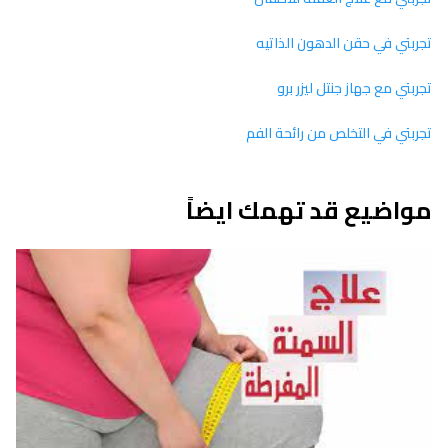
تجربتي في حقن الدهون الذاتيه
تجربتي مع جهاز جنتل ليزر برو
تجربتي في التخلص من رائحة الفم
مواضيع قد تهمك ايضاً