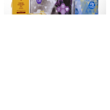
تجربتي مع منتجات فوريفر للتنحيف