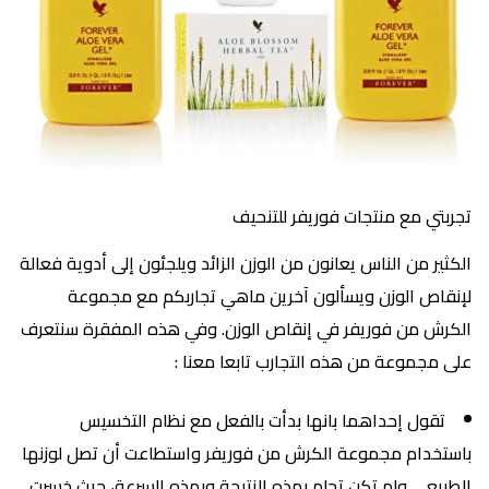
تجربتي مع منتجات فوريفر للتنحيف
الكثير من الناس يعانون من الوزن الزائد ويلجئون إلى أدوية فعالة
لإنقاص الوزن ويسألون آخرين ماهي تجاربكم مع مجموعة
الكرش من فوريفر في إنقاص الوزن. وفي هذه المفقرة سنتعرف
على مجموعة من هذه التجارب تابعا معنا :
تقول إحداهما بانها بدأت بالفعل مع نظام التخسيس
باستخدام مجموعة الكرش من فوريفر واستطاعت أن تصل لوزنها
الطبيعي ولم تكن تحلم بهذه النتيجة وبهذه السرعة، حيث خسرت