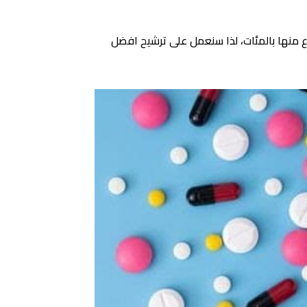
منها بالمئات، لذا سنعمل على ترشيح افضل