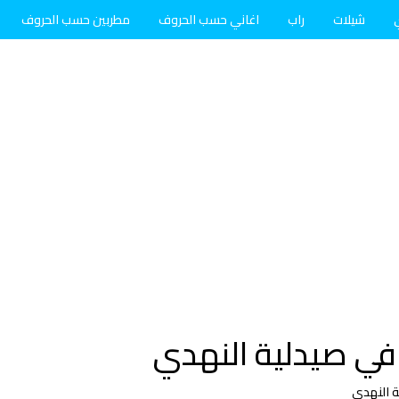
شيلات
راب
اغاني حسب الحروف
مطربين حسب الحروف
ي صيدلية النهدي
 النهدي