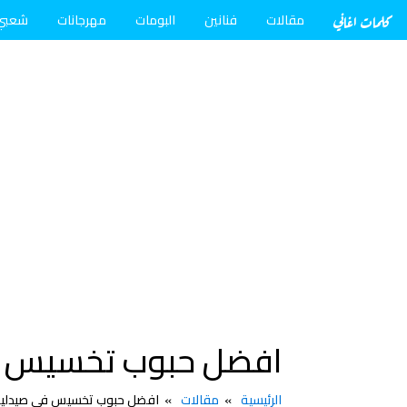
كلمات اغاني
مقالات
فنانين
البومات
مهرجانات
شعبي
افضل حبوب تخسيس ف
الرئيسية
مقالات
افضل حبوب تخسيس في صيدلية