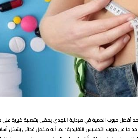
لمنتج إلى حد ما عن حبوب التخسيس التقليدية ؛ بما أنه مكمل غذائي بشكل