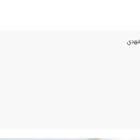
لنهدي