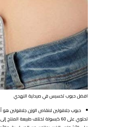
افضل حبوب تخسيس في صيدلية النهدي
تحتوي على 60 كبسولة تختلف طبيعة ا