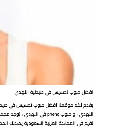
افضل حبوب تخسيس في صيدلية النهدي
يقدم لكم موقعنا افضل حبوب تخسيس في صيدلية ال
النهدي ، و حبوب phenq في ال
تقيم في المملكة العربية السعودية يمكنك الحص