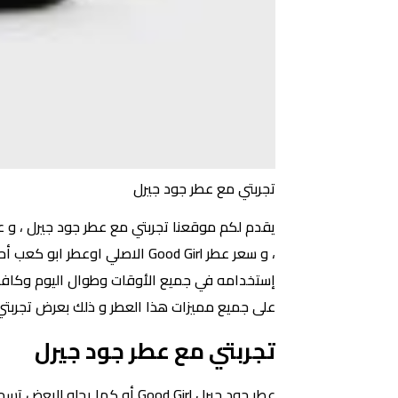
تجربتي مع عطر جود جيرل
يقدم لكم موقعنا تجربتي مع عطر جود جيرل ، و عط
، و سعر عطر Good Girl الاصلي 
إستخدامه في جميع الأوقات وطوال اليوم وكافة 
على جميع مميزات هذا العطر و ذلك بعرض تجربتي 
تجربتي مع عطر جود جيرل
عطر جود جيرل Good Girl أو ك