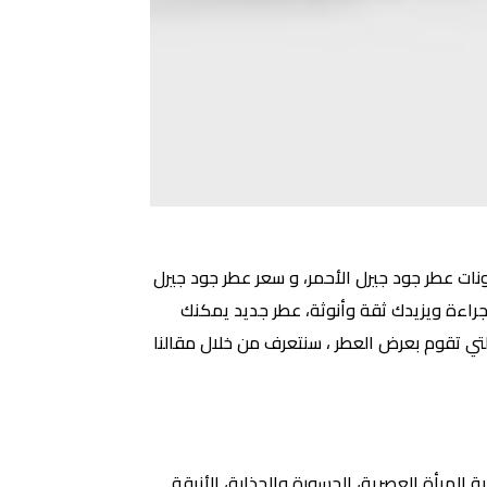
ونات عطر جود جيرل الأحمر، و سعر عطر جود جيرل
لك أكثر جراءة ويزيدك ثقة وأنوثة، عطر جديد يمكنك
تي تقوم بعرض العطر ، سنتعرف من خلال مقالنا
إزدواجية المرأة العصرية، الجسورة والجذابة، الأنيقة