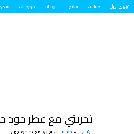
كلمات اغاني
مقالات
فنانين
البومات
مهرجانات
شعبي
تجربتي مع عطر جود جي
الرئيسية
مقالات
تجربتي مع عطر جود جيرل