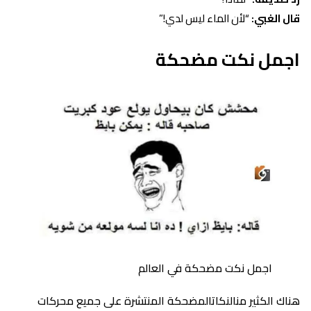
قال الغبي:
“لأن الماء ليس لدي!”
اجمل نكت مضحكة
اجمل نكت مضحكة في العالم
هناك الكثير منالنكاتالمضحكة المنتشرة على جميع محركات