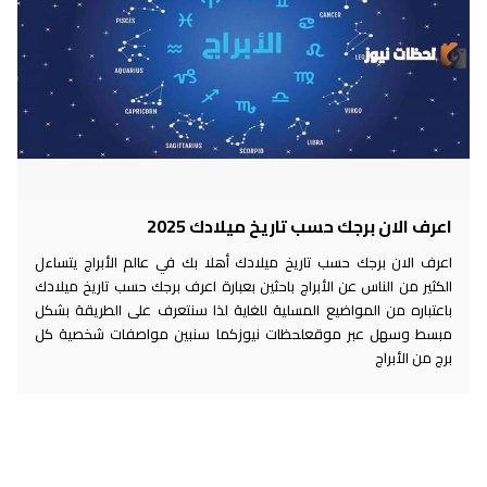
اعرف الان برجك حسب تاريخ ميلادك 2025
اعرف الان برجك حسب تاريخ ميلادك أهلا بك في عالم الأبراج يتساءل
الكثير من الناس عن الأبراج باحثين بعبارة اعرف برجك حسب تاريخ ميلادك
باعتباره من المواضيع المسلية للغاية لذا سنتعرف على الطريقة بشكل
مبسط وسهل عبر موقعلحظات نيوزكما سنبين مواصفات شخصية كل
برج من الأبراج