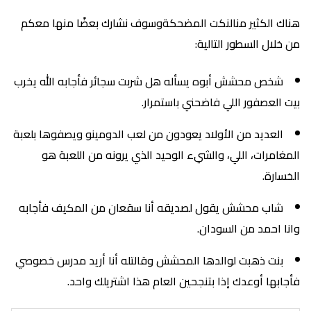
هناك الكثير منالنكت المضحكةوسوف نشارك بعضًا منها معكم
من خلال السطور التالية:
شخص محشش أبوه يسأله هل شربت سجائر فأجابه الله يخرب
بيت العصفور اللي فاضحني باستمرار.
العديد من الأولاد يعودون من لعب الدومينو ويصفوها بلعبة
المغامرات، اللي، والشيء الوحيد الذي يرونه من اللعبة هو
الخسارة.
شاب محشش يقول لصديقه أنا سقعان من المكيف فأجابه
وانا احمد من السودان.
بنت ذهبت لوالدها المحشش وقالتله أنا أريد مدرس خصوصي
فأجابها أوعدك إذا بتنجحين العام هذا اشتريلك واحد.