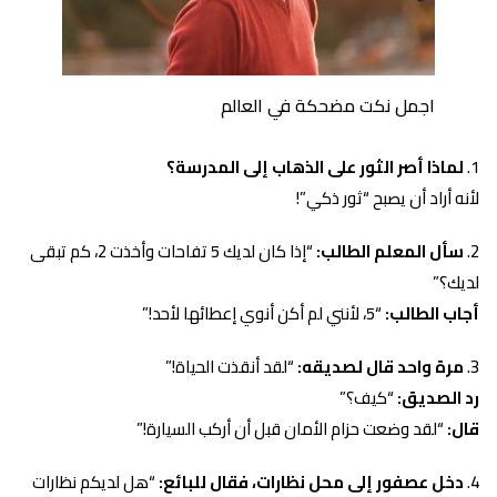
اجمل نكت مضحكة في العالم
لماذا أصر الثور على الذهاب إلى المدرسة؟
لأنه أراد أن يصبح “ثور ذكي”!
سأل المعلم الطالب:
“إذا كان لديك 5 تفاحات وأخذت 2، كم تبقى
لديك؟”
أجاب الطالب:
“5، لأنني لم أكن أنوي إعطائها لأحد!”
مرة واحد قال لصديقه:
“لقد أنقذت الحياة!”
رد الصديق:
“كيف؟”
قال:
“لقد وضعت حزام الأمان قبل أن أركب السيارة!”
دخل عصفور إلى محل نظارات، فقال للبائع:
“هل لديكم نظارات