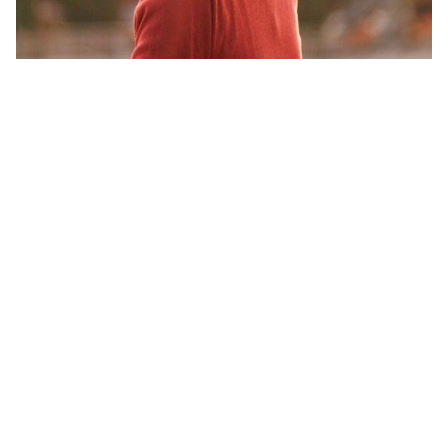
اجمل نكت مضحكة في العالم