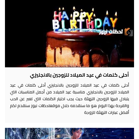
أحلى كلمات في عيد الميلاد للزوجين بالانجليزي
أحلى كلمات في عيد الميلاد للزوجين بالانجليزي أحلى كلمات في عيد
الميلاد للزوجين بالانجليزي مناسبة عيد الميلاد من أجمل المناسبات التي
يتبادل فيها الزوجين التهنئة حيث يجب اختيار الكلمات التي تعبر عن الحب
والفرحة بهذا اليوم هو ما سنقدمه خلال موقعلحظات نيوز سنقدم لكم
أفضل عبارات التهنئة للزوجة