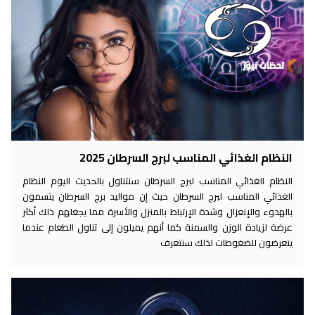
النظام الغذائي المناسب لبرج السرطان 2025
النظام الغذائي المناسب لبرج السرطان سنتناول بالحديث اليوم النظام
الغذائي المناسب لبرج السرطان حيث إن مواليد برج السرطان يتسمون
بالهدوء والإنعزال وشدة الإرتباط بالمنزل والأسرة مما يجعلهم ذلك أكثر
عرضة لزيادة الوزن والسمنة كما أنهم يميلون إلى تناول الطعام عندما
يتعرضون للضغوطات لذلك سنتعرف