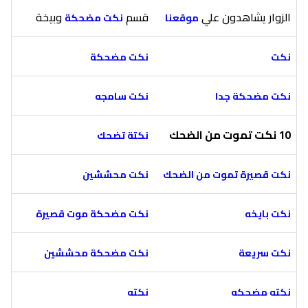
الزوار يشاهدون علي
قسم
وبيخة
موقعنا
نكت مضحكة
نكت
نكت مضحكة
نكت مضحكة جدا
نكت سامجه
10 نكت تموت من الضحك
نكتة تضحك
نكت قصيرة تموت من الضحك
نكت محششين
نكت بايخه
نكت مضحكة موت قصيرة
نكت سريعة
نكت مضحكة محششين
نكته مضحكه
نكته