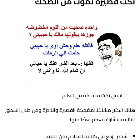
نكت قصيرة تموت من الضحك
اجمل نكت مضحكة في العالم
هناك الكثير منالنكتالمضحكة القصيرة والنادرة ومن خلال السطور
التالية سنشارك معكم بعضًا منها:
شخص رجع في كلامه اصطدم بمن خلفه.