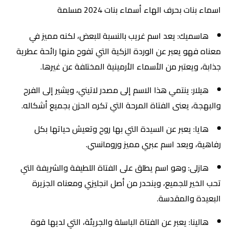
اسماء بنات بحرف الهاء أسماء بنات 2024 مسلمة
هاسميك: يعد اسم غريب بالنسبة للبعض، لكنه مميز في
معناه فهو يعبر عن الوردة الزكية التي تفوح منها رائحة عطرية
جذابة، ويعتبر من الأسماء الأرمينية المختلفة عن غيرها.
هيلار: ينتمي هذا الاسم إلى مصدر لاتيني، ويشير إلى الفرح
والبهجة، يعنى الفتاة المرحة التي تكره الحزن بجميع أشكاله.
هايا: يعبر عن السيدة التي بها روح وتعيش حياتها بكل
رفاهية، ويعد اسم عبري مميز ورومانسي.
هازلى: وهو اسم يطلق على الفتاة اللطيفة والشريفة التي
تحب الخير للجميع، وينحدر من أصل انجليزي ومعناه الجزيرة
البعيدة والمقدسة.
هالينا: يعبر عن الفتاة الباسلة والجريئة، التي لديها قوة