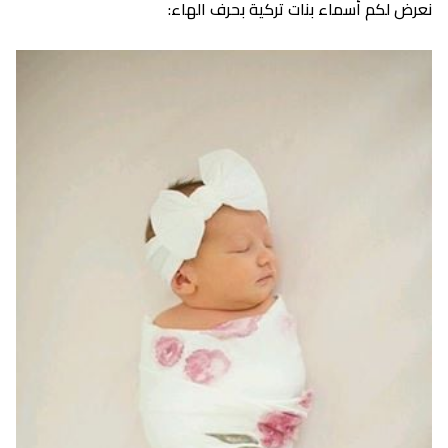
نعرض لكم أسماء بنات تركية بحرف الهاء: