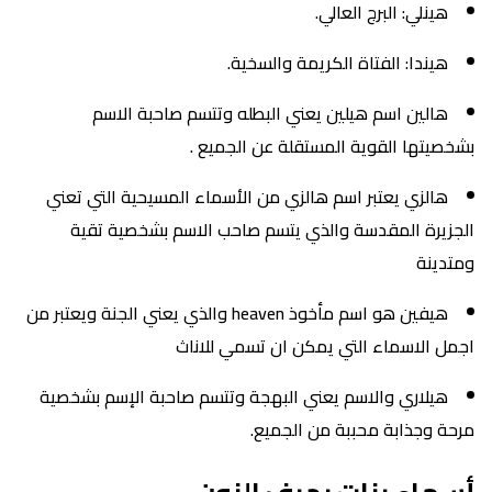
هينلي: البرج العالي.
هيندا: الفتاة الكريمة والسخية.
هالين اسم هيلين يعني البطله وتتسم صاحبة الاسم
بشخصيتها القوية المستقلة عن الجميع .
هالزي يعتبر اسم هالزي من الأسماء المسيحية التي تعني
الجزيرة المقدسة والذي يتسم صاحب الاسم بشخصية تقية
ومتدينة
هيفين هو اسم مأخوذ heaven والذي يعني الجنة ويعتبر من
اجمل الاسماء التي يمكن ان تسمي للاناث
هيلاري والاسم يعني البهجة وتتسم صاحبة الإسم بشخصية
مرحة وجذابة محببة من الجميع.