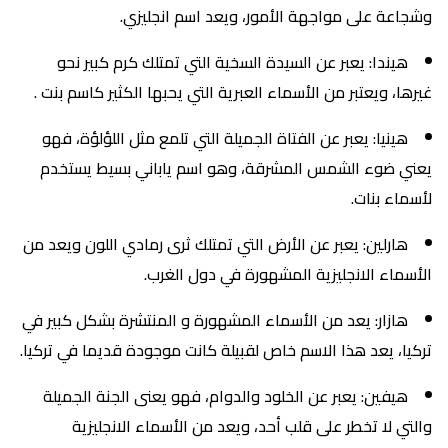
وشجاعة على مواجهة الأمور، ويعد اسم انجليزي.
هيندا: يعبر عن السيدة السخية التي تمتلك كرم كبير نحو
غيرها، ويعتبر من الأسماء العبرية التي يحبها الكثير كاسم بنت .
هينيا: يعبر عن الفتاة الجميلة التي تلمع مثل اللؤلؤة، فهو
يعني ضوء الشمس المشرقة، وهو اسم ياباني بسيط يستخدم
لأسماء بنات.
هارلين: يعبر عن الأرض التي تمتلك ثرى رمادي اللون ويعد من
الأسماء الانجليزية المشهورة في دول الغرب.
هازار: يعد من الأسماء المشهورة و المنتشرة بشكل كبير في
تركيا، يعد هذا الاسم خاص لقبيلة كانت موجودة قديما في تركيا.
هيفين: يعبر عن الخلود والدوام، فهو يعنى الجنة الجميلة
والتي لا تخطر على قلب أحد، ويعد من الأسماء الانجليزية