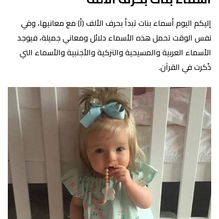
إليكم اليوم أسماء بنات تبدأ بحرف الألف (أ) مع معانيها، وفي
نفس الوقت تحمل هذه الأسماء دلائل ومعاني جميلة، فيوجد
الأسماء العربية والمسيحية والتركية والأجنبية والأسماء التي
ذُكرت في القرآن.