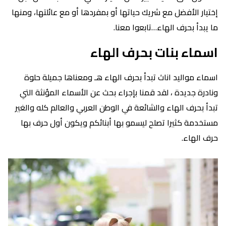
إختيار الأفضل مع شريك حياتها أو بمفردها أو مع عائلتها، ومنها
ما يبدأ بحرف الهاء…تابعوا معنا.
اسماء بنات بحرف الهاء
اسماء مواليد اناث تبدأ بحرف الهاء هـ ومعناها جميلة حلوة
ونادرة جديدة ، لقد قمنا بإجراء بحث عن الأسماء المؤنثة التي
تبدأ بحرف الهاء والشائعة في الوطن العربي والعالم كله والغير
مستخدمة كثيرا تصلح ليسمو بها أبنائكم ويكون أول حرف بها
حرف الهاء.