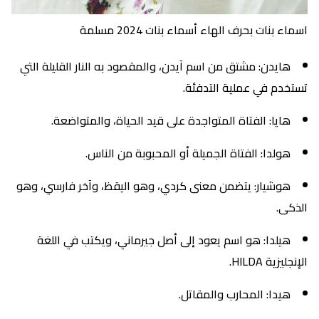
اسماء بنات بحرف الهاء أسماء بنات 2024 مسلمة
هايدن: مشتق من اسم آيدن، والمقصود به النار القليلة التي
تستخدم في عملية التدفئة.
هايا: الفتاة المتواجدة على قيد الحياة، والمتواضعة.
هولدا: الفتاة الجميلة أو المحبوبة من الناس.
هوشيار: يتضمن معنى كردي، وهو اليقظ، وآخر فارسي، وهو
الذكى.
هيلدا: هو اسم يعود إلى أصل جيرماني، ويكتب في اللغة
الإنجليزية HILDA.
هيدا: المحارب والمقاتل.