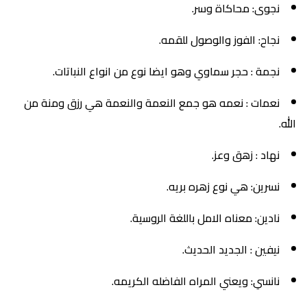
نجوى: محاكاة وسر.
نجاح: الفوز والوصول للقمه.
نجمة : حجر سماوي وهو ايضا نوع من انواع النباتات.
نعمات : نعمه هو جمع النعمة والنعمة هي رزق ومنة من
الله.
نهاد : زهق وعز.
نسرين: هي نوع زهره بريه.
نادين: معناه الامل باللغة الروسية.
نيفين : الجديد الحديث.
نانسي: ويعني المراه الفاضله الكريمه.