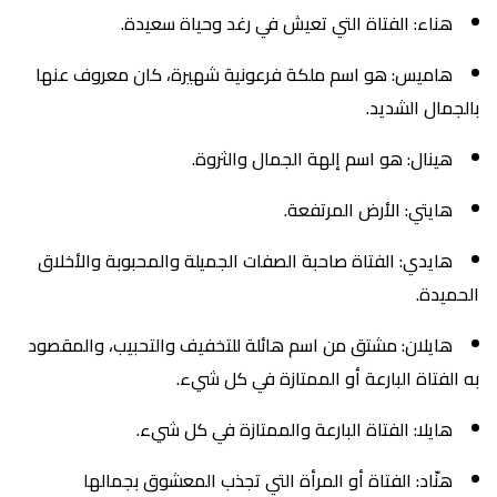
هناء: الفتاة التي تعيش في رغد وحياة سعيدة.
هاميس: هو اسم ملكة فرعونية شهيرة، كان معروف عنها
بالجمال الشديد.
هينال: هو اسم إلهة الجمال والثروة.
هايتي: الأرض المرتفعة.
هايدي: الفتاة صاحبة الصفات الجميلة والمحبوبة والأخلاق
الحميدة.
هايلان: مشتق من اسم هائلة للتخفيف والتحبيب، والمقصود
به الفتاة البارعة أو الممتازة في كل شيء.
هايلا: الفتاة البارعة والممتازة في كل شيء.
هنّاد: الفتاة أو المرأة التي تجذب المعشوق بجمالها