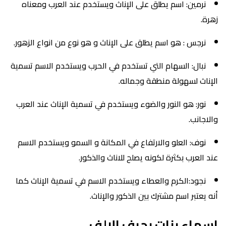
نرمين: اسم يطلق على الإناث ويستخدم عند العرب ومعناه
زهرة.
نرجس : هو اسم يطلق على الإناث و هو نوع من انواع الزهور.
نبال: السهام التي تستخدم في الحرب ويستخدم الاسم تسمية
الإناث لسهولة منطقة وجماله.
نور: هو النور والضوء ويستخدم في تسمية الإناث عند العرب
والاجانب.
نوف: العلو والارتفاع في المكانة و السمو ويستخدم الاسم
عند العرب بكثرة لكونه يصلح للاناث والذكور.
نجود:الكرم والعطاء ويستخدم الاسم في تسمية الإناث كما
أنه يعتبر اسم مشترك بين الذكور والإناث.
اسماء بنات بحرف الالف