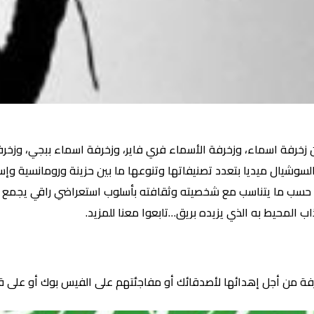
السوشيال ميديا بتعدد تصنيفاتها وتنوعها ما بين حزينة ورومانسية وإسل
 حسب ما يتناسب مع شخصيته وثقافته بأسلوب استعراضي راقي يجمع بين 
 المحيط به الذي يزيده بريق…تابعوا معنا للمزيد.
من أجل إهدائها لأصدقائك أو مفاجئتهم على الفيس بوك أو على قناتك