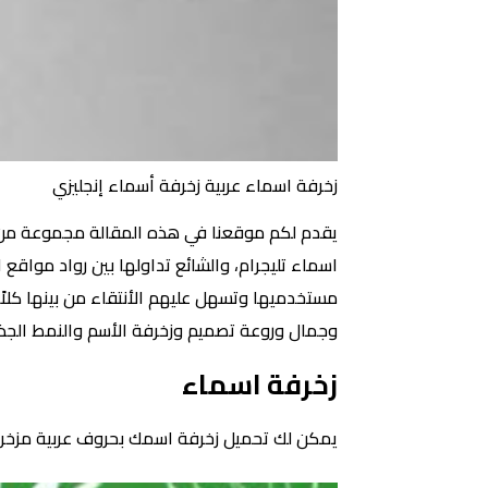
زخرفة اسماء عربية زخرفة أسماء إنجليزي
اسماء تليجرام، والشائع تداولها بين رواد مواقع 
مستخدميها وتسهل عليهم الأنتقاء من بينها كلاً
وجمال وروعة تصميم وزخرفة الأسم والنمط الجذاب
زخرفة اسماء
يمكن لك تحميل زخرفة اسمك بحروف عربية مزخرفة 