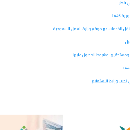
ي قطر
 1446
يل
ُجيب ورابط الاستعلام