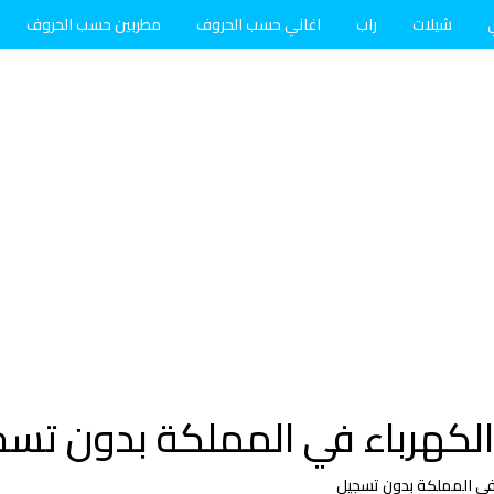
شيلات
راب
اغاني حسب الحروف
مطربين حسب الحروف
الكهرباء في المملكة بدون تس
 في المملكة بدون تسجيل