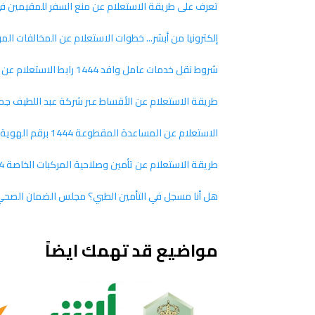
تعرف على طريقة الاستعلام عن منع السفر للمقيمين ف
إلكترونيا من أبشر... خطوات الاستعلام عن المخالفات المرورية
شروط نقل خدمات عامل وافد 1444 رابط الاستعلام عن نقل الخدمات عبر موقع وزارة العمل السعودية
طريقة الاستعلام عن الأقساط عبر شركة عبد اللطيف جم
الاستعلام عن المساعدة المقطوعة 1444 برقم الهوية ومستحقيها وشروط الحصول عليها
طريقة الاستعلام عن تأمين وصلاحية المركبات الخاصة 1444
هل أنا مسجل في التأمين الطبي؟ مجلس الضمان الصحي ي
مواضيع قد تهمك ايضاً