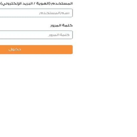
الاستعلام عن فاتورة الكهرباء في المملكة بدون تس