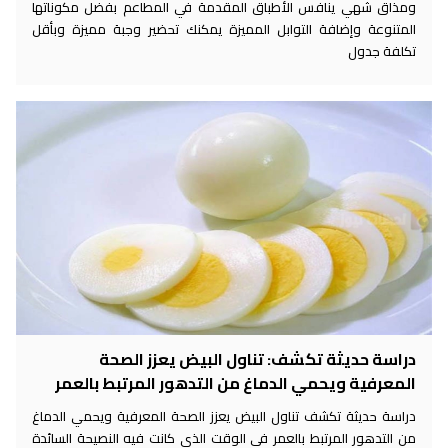
ومذاق شهي ينافس الأطباق المقدمة في المطاعم بفضل مكوناتها
المتنوعة وإضافة التوابل المميزة يمكنك تحضير وجبة مميزة وبأقل
تكلفة جدول
دراسة حديثة تكشف: تناول البيض يعزز الصحة
المعرفية ويحمي الدماغ من التدهور المرتبط بالعمر
دراسة حديثة تكشف تناول البيض يعزز الصحة المعرفية ويحمي الدماغ
من التدهور المرتبط بالعمر في الوقت الذي كانت فيه النصيحة السائدة