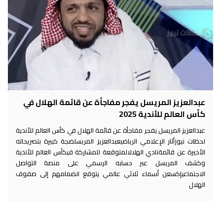
عبدالعزيز المريسل يفجر مفاجأة عن قائمة الهلال في
كأس العالم للأندية 2025
عبدالعزيز المريسل يفجر مفاجأة عن قائمة الهلال في كأس العالم للأندية
لحظات نيوزأثار الإعلامي الرياضيعبدالعزيز المريسلضجة كبيرة بتصريحاته
الأخيرة عن قائمةنادي الهلالالمتوقعة للمشاركة فيكأس العالم للأندية
وكشف المريسل عبر حسابه الرسمي على منصة التواصل
الاجتماعيإكسعن أسماء ثلاثي عالمي يتوقع انضمامهم إلى صفوف
الهلال