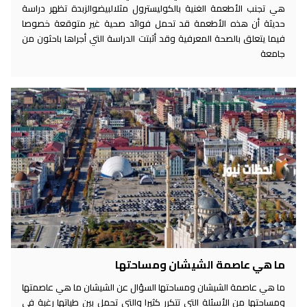
هي تجنب الأطعمة الغنية بالكوليسترول مثلالبيضوالزبدة تظهر دراسة
حديثة أن هذه الأطعمة قد تحمل فوائد صحية غير متوقعة خصوصا
فيما يتعلق بالصحة المعرفية وقد أثبتت الدراسة التي أجراها باحثون من
جامعة
ما هي عاصمة الشيشان ومساحتها
ما هي عاصمة الشيشان ومساحتها السؤال عن الشيشان ما هي عاصمتها
ومساحتها من الأسئلة التي تتكرر كثيرا والتي تحمل بين طياتها رغبة في