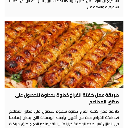
تستطيع أن تتابعنا من خلال موقعنا لحظات نيوز قام بنك الرياض بحملة
تسويقية واسعة في
طريقة عمل كفتة الفراخ خطوة بخطوة للحصول على
مذاق المطاعم
طريقة عمل كفتة الفراخ خطوة بخطوة للحصول على مذاق المطاعم
تعدكفتة الفراخواحدة من أشهى وأبسط الوصفات التي يمكن إعدادها
في المنزل تعتبر هذه الوصفة خيارا مثاليا لتقديملحم الدجاجبطرق مبتكرة