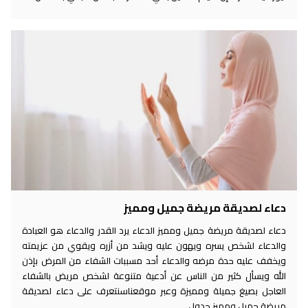
دعاء لصديقة مريضة جميل ومميز
دعاء لصديقة مريضة جميل ومميز الدعاء يرد القدر والدعاء هو العبادة
والدعاء لشخص يسره ويهون عليه ويشد من أزره ويقوي من عزيمته
ويخفف عليه حدة مرضه والدعاء أحد مسببات الشفاء من المرض بإذن
الله ويسأل كثير من الناس عن أدعية متنوعة لشخص مريض بالشفاء
العاجل بصيغ جميلة ومميزة وعبر موقعناسنتعرف على دعاء لصديقة
مريضة جميل ومميز جدول