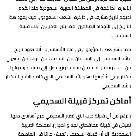
الأسرة الحاكمة في المملكة العربية السعودية منذ القدم،
لديهم تاريخ مشرف في ذاكرة الشعب السعودي، حيث يعود هذا
التاريخ إلى الأجداد الصالحين، مما يثير الفخر بين أبناء قبيلة
السحيمي.
كما يشير بعض المؤرخون في علم الأنساب إلى أنه يعود تاريخ
عائلة السحيمي إلى السحمان من النواصف من عوف من مسروح
من حرب، ويمتاز السحمان بنسب عريق يصل إلى قبيلة حرب ولها
مختار يرعى شؤونها وهو رائد السحيمي الذي خلفه الشيخ المختار
راشد السحيمي.
أماكن تمركز قبيلة السحيمي
بالرغم من أن قبيلة حرب التي تعتبر السحيمي فرع أساسي منها
تعيش في قبيلة محافظتي نجد والحجاز بالمملكة العربية
السعودية، إلا أن قبيلة السحيمي تعيش حاليًا في العاصمة