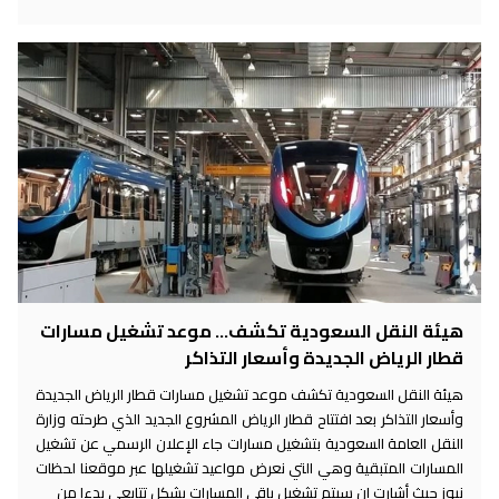
هيئة النقل السعودية تكشف... موعد تشغيل مسارات
قطار الرياض الجديدة وأسعار التذاكر
هيئة النقل السعودية تكشف موعد تشغيل مسارات قطار الرياض الجديدة
وأسعار التذاكر بعد افتتاح قطار الرياض المشروع الجديد الذي طرحته وزارة
النقل العامة السعودية بتشغيل مسارات جاء الإعلان الرسمي عن تشغيل
المسارات المتبقية وهي التي نعرض مواعيد تشغيلها عبر موقعنا لحظات
نيوز حيث أشارت إن سيتم تشغيل باقي المسارات بشكل تتابعي بدءا من