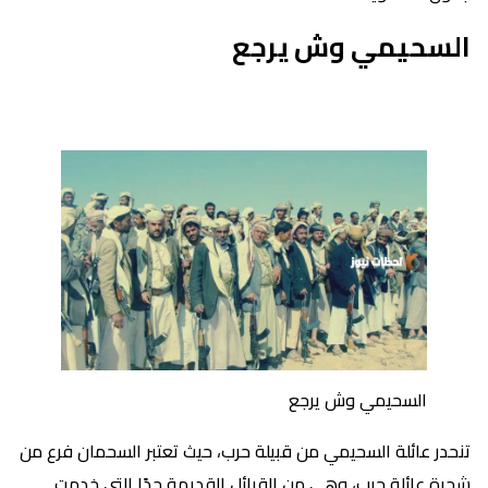
السحيمي وش يرجع
السحيمي وش يرجع
تنحدر عائلة السحيمي من قبيلة حرب، حيث تعتبر السحمان فرع من
شجرة عائلة حرب، وهي من القبائل القديمة جدًا التي خدمت