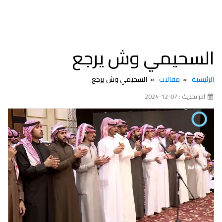
السحيمي وش يرجع
الرئيسية
مقالات
السحيمي وش يرجع
اخر تحديث : 07-12-2024