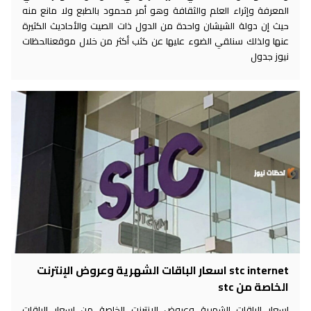
المعرفة وإثراء العلم والثقافة وهو أمر محمود بالطبع ولا مانع منه
حيث إن دولة الشيشان واحدة من الدول ذات الصيت والأحاديث الكثيرة
عنها ولذلك سنلقي الضوء عليها عن كثب أكثر من خلال موقعنالحظات
نيوز جدول
stc internet اسعار الباقات الشهرية وعروض الإنترنت
الخاصة من stc
اسعار الباقات الشهرية وعروض الإنترنت الخاصة من اسعار الباقات