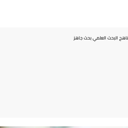
اهج البحث العلمي بحث جاهز