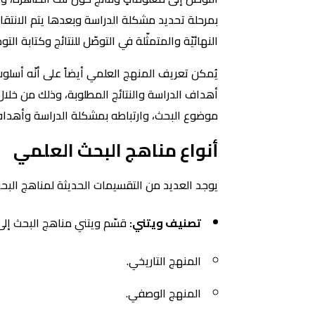
بمرحلة تحديد مشكلة الدراسة وبعدها يتم الانتقال إ
النهائيّة والمتمثّلة في التوصّل للنتائج وكتابة التو
يُمكن تعريف المنهج العلمي أيضاً على أنّه أسلوب
أهداف الدراسة والنتائج المطلوبة، وذلك من خلال ا
موضوع البحث، وارتباطه بمشكلة الدراسة وأهداف
أنواع مناهج البحث العلمي
يوجد العديد من التقسيمات الحديثة لمناهج البحث
تصنيف ويتني:
قسّم ويتني مناهج البحث إلى 
المنهج التاريخي.
المنهج الوصفي.