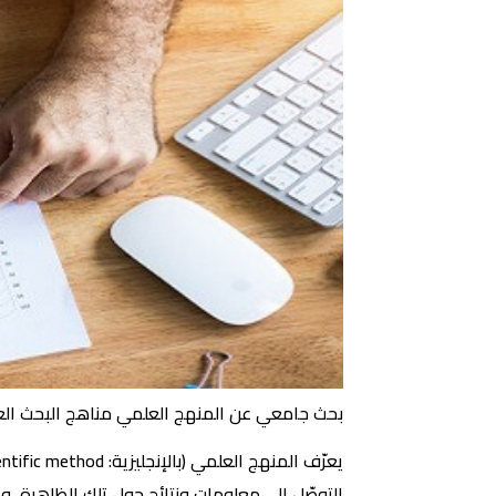
بحث جامعي عن المنهج العلمي مناهج البحث ال
التوصّل إلى معلوماتٍ ونتائج حول تلك الظاهرة، و