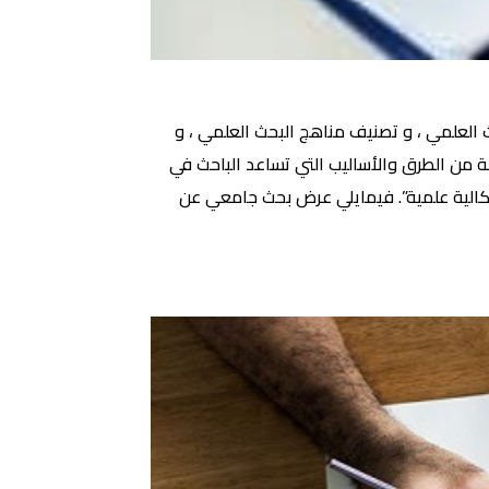
العلمي ، و تصنيف مناهج البحث العلمي ، و
لعلمي ، يُعرف المنهج العلمي “Scientific Method” على أنه: “مجموعة من الطرق والأساليب التي تساعد الباحث في
إشكالية علمية”. فيمايلي عرض بحث جامعي عن