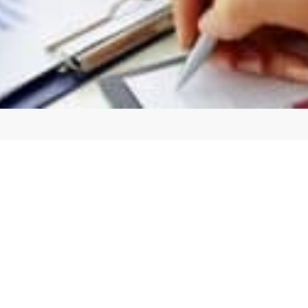
ي بحث جاهز