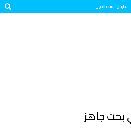
مطربين حسب الدول
 بحث جاهز