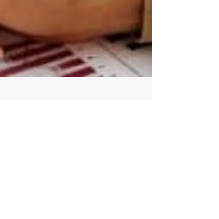
بحث جامعي عن المنهج العلمي مناهج البحث العلم