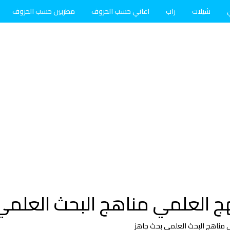
شيلات
راب
اغاني حسب الحروف
مطربين حسب الحروف
 العلمي مناهج البحث العلمي
مناهج البحث العلمي بحث جاهز