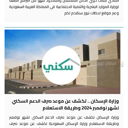
المادي لفئات ذوي الدخل المنخفض والمحدود فهو من البرامج التابعة
لوزارة الموارد البشرية والتنمية الاجتماعية في المملكة العربية السعودية
وعبر موقع لحظات نيوز سنقدم لكم
وزارة الإسكان .. تكشف عن موعد صرف الدعم السكني
لشهر نوفمبر 2024 وطريقة الاستعلام
وزارة الإسكان تكشف عن موعد صرف الدعم السكني لشهر نوفمبر
وطريقة الاستعلام وزارة الإسكان السعودية تكشف عن موعد صرف