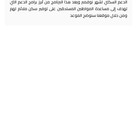
الدعم السكني لشهر نوفمبر ويعد هذا البرنامج من أبرز برامج الدعم التي
تهدف إلى مساعدة المواطنين المستحقين على توفير سكن ملائم لهم
ومن خلال موقعنا سنوضح الموعد