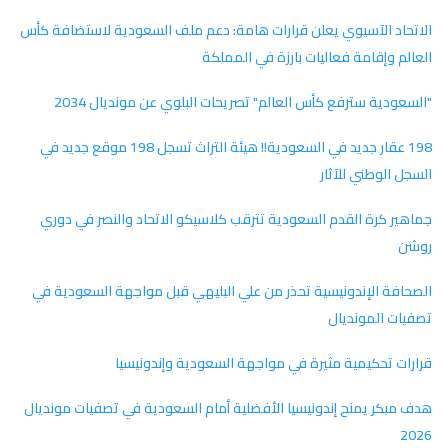
الاتحاد الآسيوي يعلن قرارات هامة: دعم ملف السعودية لاستضافة كأس
العالم وإقامة فعاليات بارزة في المملكة
"السعودية سترفع كأس العالم" تصريحات البلوي عن مونديال 2034
198 عقار جديد في السعودية!! هيئة التراث تسجل 198 موقع جديد في
السجل الوطني للآثار
جماهير كرة القدم السعودية تترقب كلاسيكو الاتحاد والنصر في دوري
روشن
الصحافة الإندونيسية تحذر من علي البليهي قبل مواجهة السعودية في
تصفيات المونديال
قرارات تحكيمية مثيرة في مواجهة السعودية وإندونيسيا
هدف مبكر يمنح إندونيسيا الأفضلية أمام السعودية في تصفيات مونديال
2026