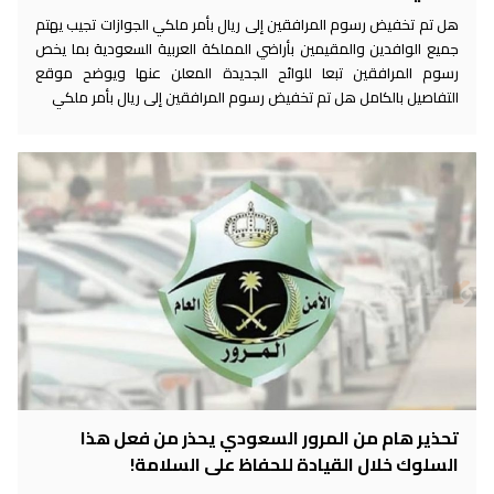
هل تم تخفيض رسوم المرافقين إلى ريال بأمر ملكي الجوازات تجيب يهتم
جميع الوافدين والمقيمين بأراضي المملكة العربية السعودية بما يخص
رسوم المرافقين تبعا للوائح الجديدة المعلن عنها ويوضح موقع
التفاصيل بالكامل هل تم تخفيض رسوم المرافقين إلى ريال بأمر ملكي
تحذير هام من المرور السعودي يحذر من فعل هذا
السلوك خلال القيادة للحفاظ على السلامة!