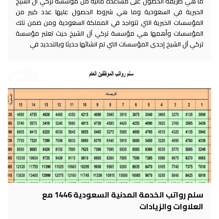
ما هي طريقة الحصول على مساعدة مالية من مؤسسة تركي آل الشيخ
الخيرية في السعودية وما هي شروط الحصول عليها عدد كبير من
المؤسسات الخيرية التي تتواجد في المملكة السعودية ومن ضمن تلك
المؤسسات وأهمها هي مؤسسة تركي آل الشيخ حيث تعتبر مؤسسة
تركي آل الشيخ إحدى المؤسسات التي تم انشائها حديثا وبالتحديد في
سلم رواتب الخدمة المدنية السعودية 1446 مع
العلاوات والزيادات