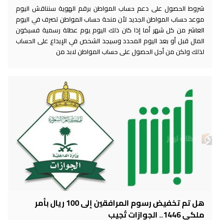
شروط الحصول على دعم حساب المواطن برقم الهوية سنناقش اليوم
موعد حساب المواطن الجديد لأن منحة حساب المواطن تصرف في اليوم
العاشر من كل شهر أما إذا كان ذلك اليوم يوم عطلة رسمية فسيكون
المال قبل أو بعد اليوم المحدد وسيجد الشخص في الإيداع على الحساب
لذلك ولكن من أجل الحصول على حساب المواطن لابد من
هل تم تخفيض رسوم المرافقين إلى 100 ريال بأمر
ملكي 1446.. الجوازات تُجيب