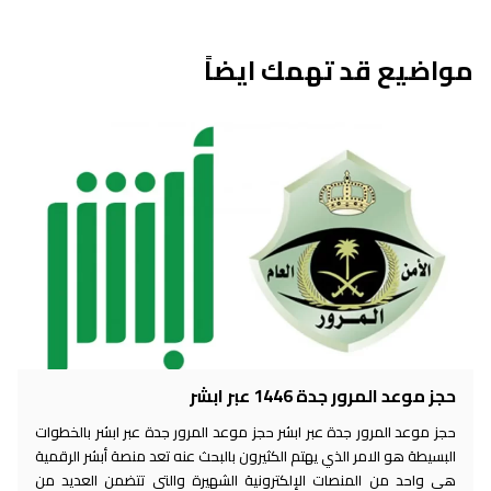
مواضيع قد تهمك ايضاً
حجز موعد المرور جدة 1446 عبر ابشر
حجز موعد المرور جدة عبر ابشر حجز موعد المرور جدة عبر ابشر بالخطوات
البسيطة هو الامر الذي يهتم الكثيرون بالبحث عنه تعد منصة أبشر الرقمية
هي واحد من المنصات الإلكترونية الشهيرة والتي تتضمن العديد من