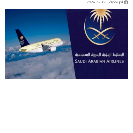
اخر تحديث : 04-12-2024
بشرى سارة.. وظائف استثنائية من الخطوط الجوية العربية السعودية
للجنسين بدون خبرة ولكافة المؤهلات ورابط التقديم هنا