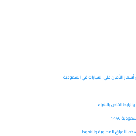
سعار التأمين علي السيارات في السعودية
والرابط الخاص بالشراء
دية 1446
هذه الأوراق المطلوبة والشروط