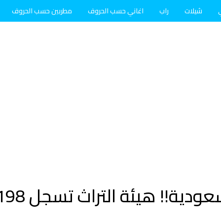
شيلات
راب
اغاني حسب الحروف
مطربين حسب الحروف