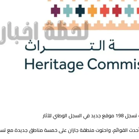
8 مناطق مسجلة في أحدث القوائم، واحتوت منطقة جازان على خمسة مناطق جديدة