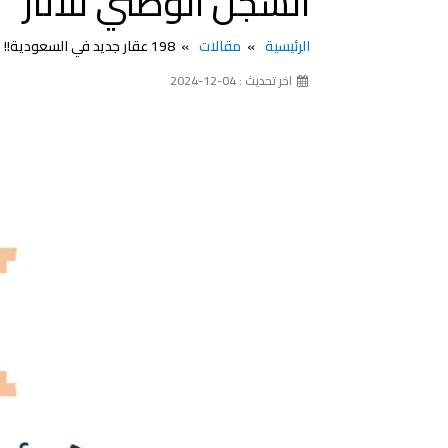
السجل الوطني للآثار
الرئيسية
مقالات
198 عقار جديد في السعودية!! هيئة التراث تسجل 198 موقع جديد في السجل الوطني للآثار
اخر تحديث : 04-12-2024