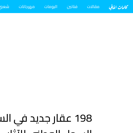
كلمات اغاني
مقالات
فنانين
البومات
مهرجانات
شعبي