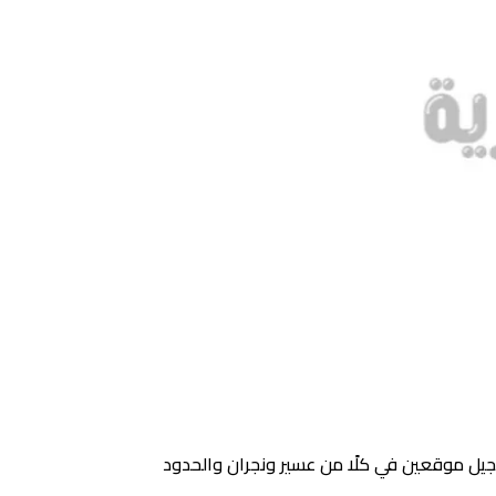
 مع تسجيل موقعين في كلًا من عسير ونجران والحدود