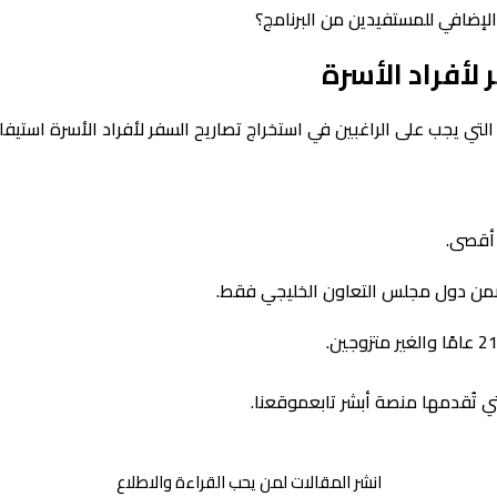
لإضافي للمستفيدين من البرنامج؟
لأفراد الأسرة
لتي يجب على الراغبين في استخراج تصاريح السفر لأفراد الأسرة استيفا
 أقصى.
تضمن دول مجلس التعاون الخليجي فقط.
 تُقدمها منصة أبشر تابعموقعنا.
انشر المقالات لمن يحب القراءة والاطلاع