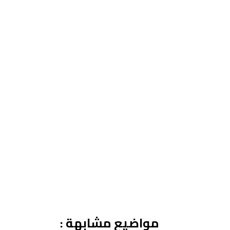
مواضيع مشابهة :