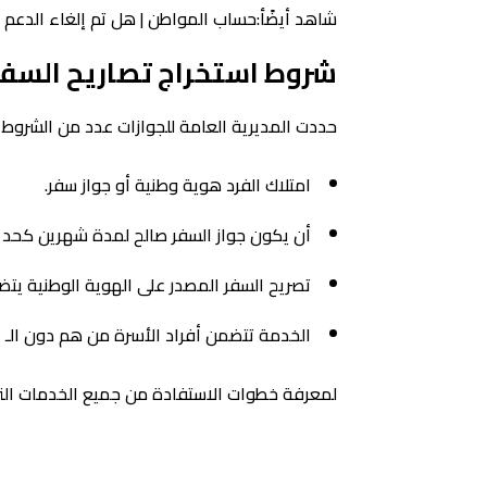
شاهد أيضًأ:حساب المواطن | هل تم إلغاء الدعم ا
شروط استخراج تصاريح السفر 
حددت المديرية العامة للجوازات عدد من الشروط ا
امتلاك الفرد هوية وطنية أو جواز سفر.
أن يكون جواز السفر صالح لمدة شهرين كحد
تصريح السفر المصدر على الهوية الوطنية ي
الخدمة تتضمن أفراد الأسرة من هم دون الـ 21 عامًا والغير متزوجين.
لمعرفة خطوات الاستفادة من جميع الخدمات التي