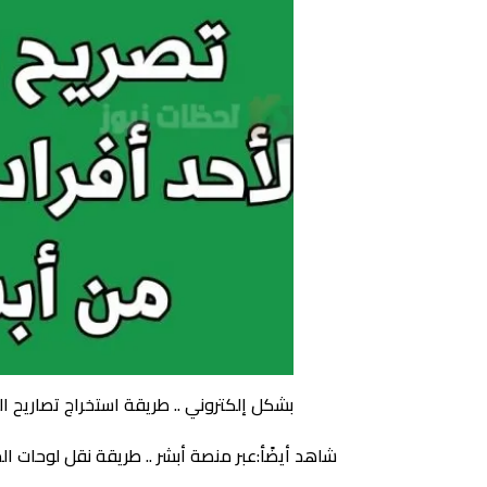
بشكل إلكتروني .. طريقة استخراج تصاريح ال
شاهد أيضًأ:عبر منصة أبشر .. طريقة نقل لوحات ا