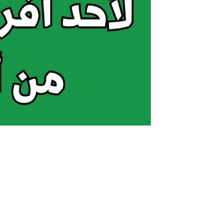
بشكل إلكتروني .. طريقة استخراج تصاريح السفر لأ