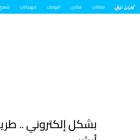
كلمات اغاني
مقالات
فنانين
البومات
مهرجانات
شعبي
بشكل إلكتروني .. طريق