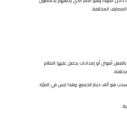
 داخل البنوك وهو الأمر الذي يجعلهم يحافظون
 المصارف المختلفة.
بالفعل أموال أو إمدادات يحصل عليها النظام
ختلفة.
لحد الأقصى للسحب هو ألف دينار للجميع، وهذا ليس في المرّة
ة.