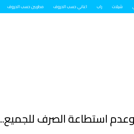
شيلات
راب
اغاني حسب الحروف
مطربين حسب الحروف
وعدم استطاعة الصرف للجميع.. ل