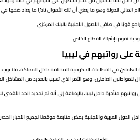
اص داخل ليبيا يخافون من عدم الحصول على أموالهم في حالة وجودها
م المالي للدولة وهو ما يعني أن تلك الأموال نادرًا ما يعاد ضخها في
لى رواتبهم في ليبيا
 العاملين في القطاعات الحكومية المختلفة داخل المملكة، فلا يوجد 
 للمواطنين العاملين، وهو الأمر الذي تسبب بالعديد من المشاكل الم
مليون من أصل 2.6 مليون شخص رواتبهم متأخرة داخل ليبيا، بالإضافة إلى أنه تم تحديد ا
ل الدول العربية والأجنبية يمكن متابعة موقعنا لجميع الأخبار الحصري
انشر المقالات لمن يحب القراءة والاطلاع