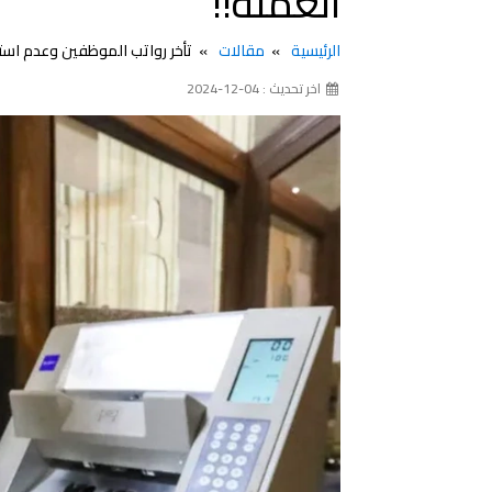
العملة!!
الرئيسية
مقالات
تأخر رواتب الموظفين وعدم استط
اخر تحديث : 04-12-2024