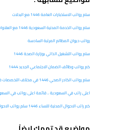
سلم رواتب الاستخبارات العامة 1446 مع البدلات
سلم رواتب الخدمة المدنية السعودية 1446 مع العلاوات والزيادات
رواتب ديوان المظالم المرتبة السادسة
سلم رواتب التشغيل الذاتي بوزارة الصحة 1446
كم رواتب وظائف الضمان الاجتماعي الجديد 1444
سلم رواتب الكادر الصحي 1446 في مختلف التخصصات في السعودية
اعلى راتب في السعودية .. قائمة اعلى رواتب في السعو
كم راتب الاحوال المدنية للنساء 1446 سلم رواتب الاحوال الجديد
مواضيع قد تهمك ايضاً