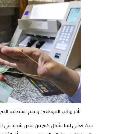
تأخر رواتب الموظفين وعدم استطاعة الصرف ل
حيث تعاني ليبيا بشكل كبير من نقص شديد في الن