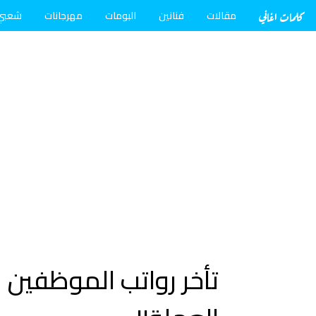
كلمات اغاني
مقالات
فنانين
البومات
مهرجانات
شعبي
تأخر رواتب الموظفين 