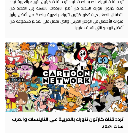
تردد قناة نتورك الجديد احدث تردد تردد قناة كرتون نتورك بالعربية تردد
قناة كرتون نتورك الجديد من أهم الترددات بالنسبة إلى العديد من
الأطفال الصغار حيث تعتبر كرتون نتورك بالعربية واحدة من أفضل وأبرز
قنوات الأطفال في الوطن العربي والتي تعمل على تقديم مجموعة من
أفضل البرامج التي نتعرف عليها
تردد قناة كارتون نتورك بالعربية علي النايلسات والعرب
سات 2024