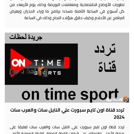
تطورات الأوضاع الاقتصادية ومعاملات البورصة وذلك يوم الأربعاء من
كل أسبوع في الساعة الثامنة مساءا برنامج ما وراء الجدران ويعرض
البرنامج عن الأحلام وكيف حقق هؤلاء النجاح وذلك في الساعة
تردد قناة اون تايم سبورت علي النايل سات والعرب سات
2024
تردد قناة اون تايم سبورت علي النايل سات والعرب سات تعليقا على
مباراة الأهلي والزمالك على قنوات القناة المعلق القناة الصوتية الأولى