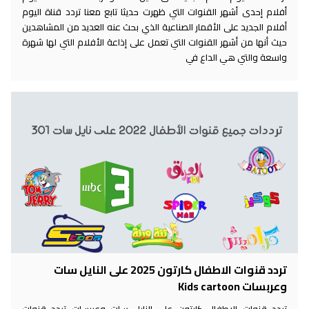
أفلام إحدى أشهر القنوات التي ظهرت حديثا تابع معنا تردد قناة اليوم
أفلام الجديد على الأقمار الصناعية الذي بحث عنه العديد من المشاهدين
حيث أنها من أشهر القنوات التي تعمل على إذاعة الأفلام التي لها شهرة
واسعة والتي هي الداع في
تردد قنوات الاطفال كارتون 2025 على النايل سات
وعربسات Kids cartoon
تردد قنوات الاطفال كارتون على النايل سات وعربسات تردد قنوات