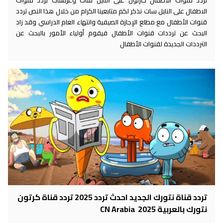
الاطفال على النايل سات نذكر لكم متابعينا الكرام من خلال هذا النص تردد
قنوات الأطفال مع مطلع الإجازة الصيفية وانتهاء العام الدراسي وقد زاد
البحث عن ترددات قنوات الأطفال فيقوم أولياء الأمور بالبحث عن
الترددات الجديدة لقنوات الأطفال
تردد قناة نتورك الجديد احدث تردد 2025 تردد قناة كرتون
نتورك بالعربية 2025 CN Arabia