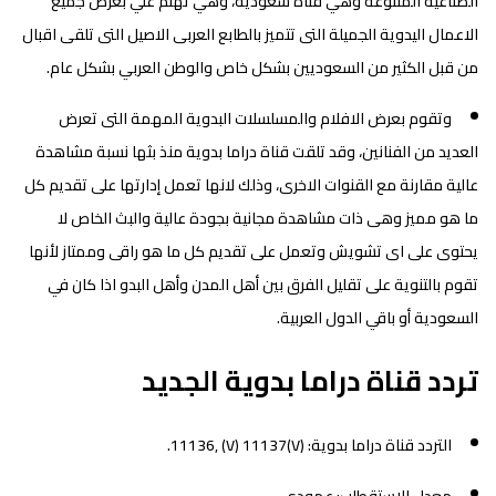
الصناعية المتنوعة وهي قناة سعودية، وهي تهتم علي بعرض جميع
الاعمال اليدوية الجميلة التى تتميز بالطابع العربى الاصيل التى تلقى اقبال
من قبل الكثير من السعوديين بشكل خاص والوطن العربي بشكل عام.
وتقوم بعرض الافلام والمسلسلات البدوية المهمة التى تعرض
العديد من الفنانين، وقد تلقت قناة دراما بدوية منذ بثها نسبة مشاهدة
عالية مقارنة مع القنوات الاخرى، وذلك لانها تعمل إدارتها على تقديم كل
ما هو مميز وهى ذات مشاهدة مجانية بجودة عالية والبث الخاص لا
يحتوى على اى تشويش وتعمل على تقديم كل ما هو راقى وممتاز لأنها
تقوم بالتنوية على تقليل الفرق بين أهل المدن وأهل البدو اذا كان في
السعودية أو باقي الدول العربية.
تردد قناة دراما بدوية الجديد
التردد قناة دراما بدوية: (V)11136, (V) 11137.