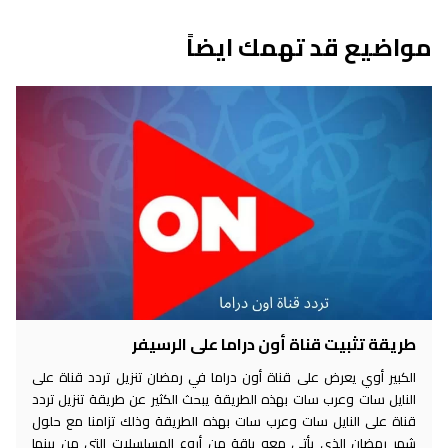
مواضيع قد تهمك ايضاً
طريقة تثبيت قناة أون دراما على الرسيفر
الكبير أوي يعرض على قناة أون دراما في رمضان تنزيل تردد قناة على
النايل سات وعرب سات بهذه الطريقة يبحث الكثير عن طريقة تنزيل تردد
قناة على النايل سات وعرب سات بهذه الطريقة وذلك تزامنا مع حلول
شهر رمضان الذي يأتي معه باقة من أروع المسلسلات التي من بينها