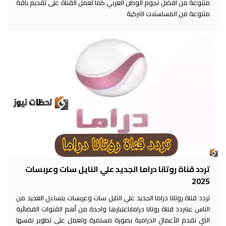
متنوعة من افضل نجوم الوطن العربي كما تعمل القناة على تقديم باقة
متنوعة من المسلسلات التركية
تردد قناة روتانا دراما الجديد علي النايل سات وعربسات
2025
تردد قناة روتانا دراما الجديد علي النايل سات وعربسات يتساءل العديد من
الناس عنتردد قناة روتانا دراماباعتبارها واحدة من أهم القنوات الفضائية
التي تقدم الأعمال الدرامية بصورة مستمرة وتعمل على تطوير نفسها