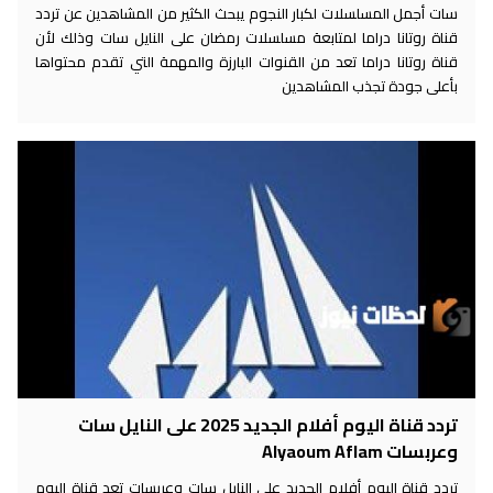
سات أجمل المسلسلات لكبار النجوم يبحث الكثير من المشاهدين عن تردد
قناة روتانا دراما لمتابعة مسلسلات رمضان على النايل سات وذلك لأن
قناة روتانا دراما تعد من القنوات البارزة والمهمة التي تقدم محتواها
بأعلى جودة تجذب المشاهدين
تردد قناة اليوم أفلام الجديد 2025 على النايل سات
وعربسات Alyaoum Aflam
تردد قناة اليوم أفلام الجديد على النايل سات وعربسات تعد قناة اليوم