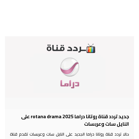
جديد تردد قناة روتانا دراما 2025 rotana drama على
النايل سات وعربسات
حالا تردد قناة روتانا دراما الجديد على النايل سات وعربسات تقدم قناة