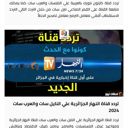
تردد قناة كارتون نتورك بالعربية علي النايلسات والعرب سات كما يمكنك
متابعة القناة على القمر الصناعي نايل سات من خلال التردد التالي التردد
الاستقطاب أفقي معامل الترميز معامل تصحيح الخطأ
تردد قناة النهار الجزائرية علي النايل سات والعرب سات
2024
تردد قناة النهار الجزائرية علي النايل سات والعرب سات قناة النهار الجزائرية
ومواعيد عرض المسلسلات والبرامج برنامج ضيف الاقتصاد ويناقش