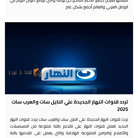
لقيامها بعرض جميع الأخبار المتكرر كل يومة والتي توقع طوال اليوم في
الوطن العربي والعالم أجمع بشكل عام
تردد قنوات النهار الجديدة علي النايل سات والعرب سات
2025
تردد قنوات النهار الجديدة علي النايل سات والعرب سات تردد قنوات النهار
الجديد تعمل قنوات النهار على تقديم باقة متنوعة من المسلسلات
والأفلام والبرامج المتنوعة الهادفة والتي يعمل على تقدمها باقة