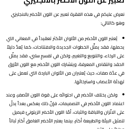
نعرض عليكم في هذه الفقرة تعبير عن اللون الأخضر بالانجليزي
وهو كالتالي:
يُعتبر اللون الأخضر من الألوان الأكثر تعقيداً في المعاني التي
يحملها، فقد يمثِّل الخطوات الجديدة والافتتاحات، كما يُعدّ دليلاً
على الرخاء، والتنويع والتغيير، ولكن في تفسيرٍ سلبي، فقد يمثّل
الحقد وانتقاص المعرفة، ويتشارك اللون الأخضر مع اللون الأزرق
في عدّة صفات، حيث يُعتبران من الألوان الباردة التي تعمل على
تهدئة الأعصاب واسترخائها.
ولكن يختلف الأخضر في احتوائه على قوة اللون الأصفر، وعند
اعتماد اللون الأخضر في التصميمات، فإنّ ذلك يعكس بعداً يدلّ
على الاتّزان واللباقة والثبات، أمّا اللون الأخضر الزيتونيّ فيميل
لتمثيل البيئة والطبيعة أكثر، بينما يعتبر الأخضر الغامق أكثر ثباتاً