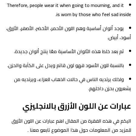
Therefore, people wear it when going to mourning, and it
is worn by those who feel sad inside.
يوجد ألوان أساسية وهم اللون الأحمر، الأخضر، الأصفر، الأزرق،
أسود، أبيض.
ثم بعد خلط هذه الألوان الأساسية معًا ينتج ألوان جديدة.
بالنسبة للون الأسود فهو لون قاتم ويدل على الكآبة والحزن.
ولذلك يرتديه الناس في حالات الذهاب للعزاء، ويرتديه من
يشعرون بحزن داخلهم.
عبارات عن اللون الأزرق بالانجليزي
اليكم في هذه الفقرة من المقال اهم عبارات عن اللون الأزرق
للمزيد من المعلومات حول هذا الموضوع تابعو معنا .