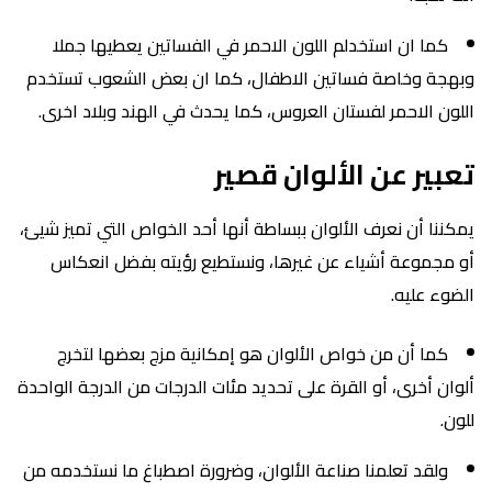
كما ان استخدلم اللون الاحمر في الفساتين يعطيها جملا
وبهجة وخاصة فساتين الاطفال، كما ان بعض الشعوب تستخدم
اللون الاحمر لفستان العروس، كما يحدث في الهند وبلاد اخرى.
تعبير عن الألوان قصير
يمكننا أن نعرف الألوان ببساطة أنها أحد الخواص التي تميز شيئ،
أو مجموعة أشياء عن غيرها، ونستطيع رؤيته بفضل انعكاس
الضوء عليه.
كما أن من خواص الألوان هو إمكانية مزج بعضها لتخرج
ألوان أخرى، أو القرة على تحديد مئات الدرجات من الدرجة الواحدة
للون.
ولقد تعلمنا صناعة الألوان، وضرورة اصطباغ ما نستخدمه من