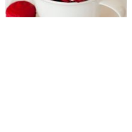
تعبير عن اللون الاحمر بالانجليزي مترجم عربي