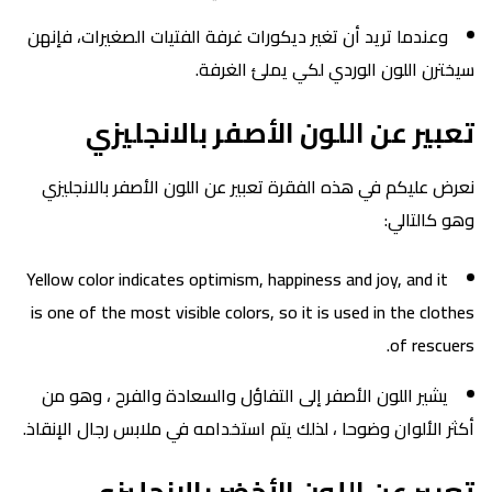
وعندما تريد أن تغير ديكورات غرفة الفتيات الصغيرات، فإنهن
سيخترن اللون الوردي لكي يملئ الغرفة.
تعبير عن اللون الأصفر بالانجليزي
نعرض عليكم في هذه الفقرة تعبير عن اللون الأصفر بالانجليزي
وهو كالتالي:
Yellow color indicates optimism, happiness and joy, and it
is one of the most visible colors, so it is used in the clothes
of rescuers.
يشير اللون الأصفر إلى التفاؤل والسعادة والفرح ، وهو من
أكثر الألوان وضوحا ، لذلك يتم استخدامه في ملابس رجال الإنقاذ.
تعبير عن اللون الأخضر بالانجليزي