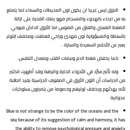
الازرق ليس غريبا ان يكون لون المحيطات والسماء لما يتمتع
به من ايحاء بالهدوء والانسجام فهو يملك القدرة على ازالة
الضغط النفسي والقلق من النفوس اما الأزرق الداكن فيوحي
بالسلطة والمسؤولية لون مهدئ وراخي للعضلات ومخفف للتوتر
يعبر عن الأحلام السعيدة والسارة .
كما يخفض ضغط الدم ونبضات القلب ومعدل التنفس.
وله تأثير مبرِّد في الأجواء الحارة والرطبة وقد أظهرت الكثير
من الدراسات أن اللون الأزرق في الصفوف الدراسية يفيد الطلبة
لأنه يهدئهم ويخفف توترهم وخصوصا من يتميزون بسلوكيات
عدوانية
Blue is not strange to be the color of the oceans and the
sky because of its suggestion of calm and harmony, it has
the ability to remove psychological pressure and anxiety