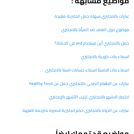
مواضيع مشابهة :
عبارات بالانجليزي سهله جمل انجليزية مفيدة
موضوع حول العنف ضد المرأة بالانجليزي
جمل بالانجليزي أين نستخدم and في الجملة؟
اسماء بنات كورية بالانجليزي
اسماء بنات للانستا اسماء حسابات انستا بالانجليزي
عبارات عن الطعام الصحي بالانجليزي جمل عن healthy food
اختصار الاشهر بالانجليزي ترتيب الأشهر بالإنجليزي
عبارات عن الحياة بالانجليزي حكم انجليزية قصيرة مترجمة للعربية
مواضيع قد تهمك ايضاً