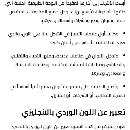
أبسط الأشياء إلى أكثرها تعقيداً من اللوحة الطبيعية الخلابة التي
خلقها الله حولنا، فأسبغ بها عز وجل جميع المخلوقات الحية من
جماد وحيوان وطير وحشرات وأسماك وغيرهم.
وكانت أول علامات التمييز في الشكل بيننا هي اللون، والذي
يعزى له اختلاف الأجناس في أحيان كثيرة.
وتدخل الألوان في صناعات عديدة، ومنها الأحبار، والأقلام،
والطباشير، وصناعات الأقمشة المختلفة، وصناعات البلاستيك،
والمعادن، وغيرها.
وأصبح الاعتماد على مجموعة ألوان بعينها أمراً أساسياً في
تصميم المكاتب، أو الشركات، أو المنازل.
تعبير عن اللون الوردي بالانجليزي
نعرض عليكم في هذه الفقرة تعبير عن اللون الوردي بالانجليزي