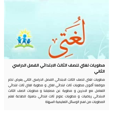
مطويات لغتي للصف الثالث الابتدائي الفصل الدراسي
الثاني
مطويات لغتي للصف الثالث الابتدائي الفصل الدراسي الثاني يعرض لكم
موقعنا أقوى مطويات ثالث ابتدائي لغتي و مطوية لغتي ثالث ابتدائي
التعامل مع الاخرين و مطوية عن مصايفنا و مطويات الصف الثالث
الابتدائي رياضيات و مطويات علوم ثالث ابتدائي جاهزة للطباعة تعتبر
المطويات من اهم الوسائل التعليمية السهلة