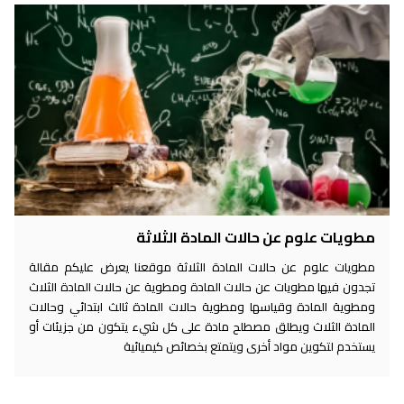
مطويات علوم عن حالات المادة الثلاثة
مطويات علوم عن حالات المادة الثلاثة موقعنا يعرض عليكم مقالة
تجدون فيها مطويات عن حالات المادة ومطوية عن حالات المادة الثلاث
ومطوية المادة وقياسها ومطوية حالات المادة ثالث ابتدائي وحالات
المادة الثلاث ويطلق مصطلح مادة على كل شيء يتكون من جزيئات أو
يستخدم لتكوين مواد أخرى ويتمتع بخصائص كيميائية