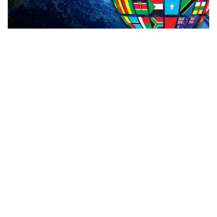
تعرف على دول وعواصم العالم