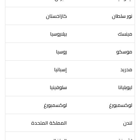
نور سلطان
كازاخستان
مينسك
بيلاروسيا
موسكو
روسيا
مدريد
إسبانيا
ليوبليانا
سلوفينيا
لوكسمبورغ
لوكسمبورغ
لندن
المملكة المتحدة