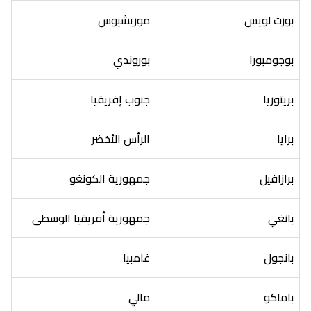
بورت لويس
موريشيوس
بوجومبورا
بوروندي
بريتوريا
جنوب إفريقيا
برايا
الرأس الأخضر
برازافيل
جمهورية الكونغو
بانغي
جمهورية أفريقيا الوسطى
بانجول
غامبيا
باماكو
مالي