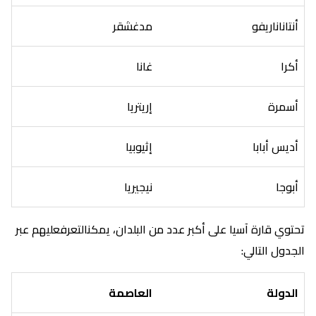
أنتاناناريفو
مدغشقر
أكرا
غانا
أسمرة
إريتريا
أديس أبابا
إثيوبيا
أبوجا
نيجيريا
تحتوي قارة آسيا على أكبر عدد من البلدان، يمكنالتعرفعليهم عبر
الجدول التالي:
الدولة
العاصمة