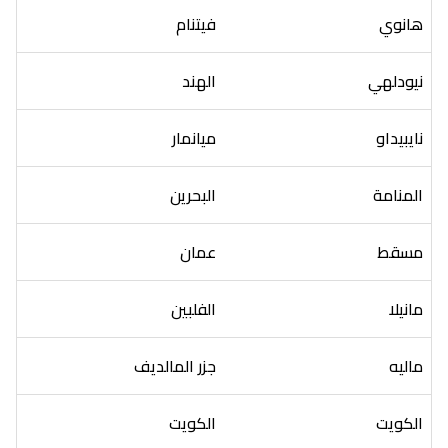
هانوي
فيتنام
نيودلهي
الهند
نايبيداو
ميانمار
المنامة
البحرين
مسقط
عمان
مانيلا
الفلبين
ماليه
جزر المالديف
الكويت
الكويت