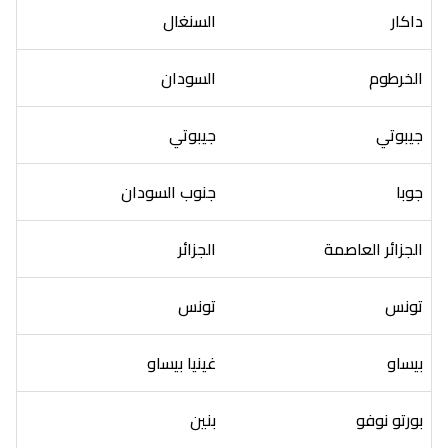
داكار
السنغال
الخرطوم
السودان
جيبوتي
جيبوتي
جوبا
جنوب السودان
الجزائر العاصمة
الجزائر
تونس
تونس
بيساو
غينيا بيساو
بورتو نوفو
بنين