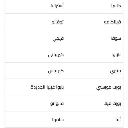
كانبرا
أستراليا
فيناكافو
توفالو
سوفا
فيجي
تاراوا
كيريباتي
بيتيري
كيريباس
بورت مورسبي
بابوا غينيا الجديدة
بورت فيلا
فانواتو
أبيا
ساموا