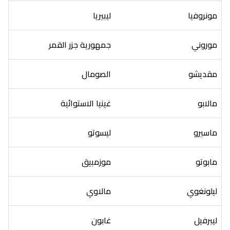
مونروفيا
ليبيريا
موروني
جمهورية جزر القمر
مقديشو
الصومال
مالابو
غينيا الاستوائية
ماسيرو
ليسوتو
مابوتو
موزمبيق
ليلونغوي
مالاوي
ليبرفيل
غابون