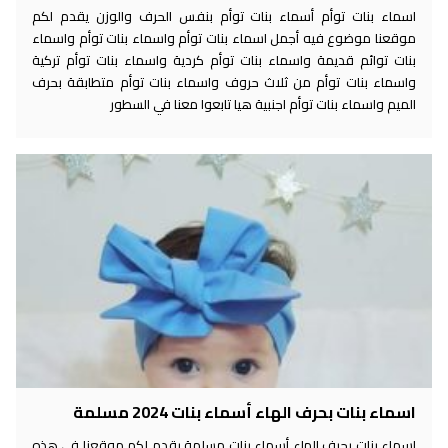
اسماء بنات توأم أسماء بنات توأم بنفس الحرف والوزن يقدم لكم
موقعنا موضوع فيه أجمل اسماء بنات توأم واسماء بنات توأم واسماء
بنات توائم قديمة واسماء بنات توأم كردية واسماء بنات توأم تركية
واسماء بنات توأم من ثلاث حروف واسماء بنات توأم متطابقة بحرف
الميم واسماء بنات توأم اجنبية هيا تابعوا معنا في السطور
اسماء بنات بحرف الهاء أسماء بنات 2024 مسلمة
اسماء بنات بحرف الهاء أسماء بنات مسلمة يقدم لكم موقعنا في هذه