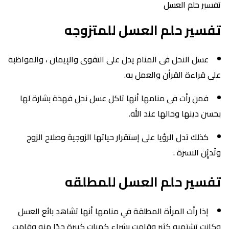
تفسير حلم العسل
تفسير حلم العسل للمتزوجه
عسل النحل فى المنام يدل على التقوى والإيمان ، والمواظبة
على قراءة القرأن والعمل به.
فمن رأت فى منامها أنها تاكل عسل نحل فهذة بشارة لها
بحسن دينها وحالها عند الله.
كذلك تدل الرؤيا على إستقرار حياتها الزوجية وصلاح الزوج
وتَديٍُن الاسرة .
تفسير حلم العسل للمطلقه
إذا رأت المرأة المطلقة في منامها أنها تشاهد بائع العسل
وكانت تشتهيه كثير وقامت بشراء كميات كبيرة جدًا منه وقامت