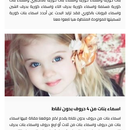
بنات كورية وأسماء كورية واسماء بنات كورية بالانجليزي واسماء بنات
كورية مسلمة واسماء كورية بحرف التاء واسماء كورية بحرف الشين
واسماء قروبات بالكوري فقد تزايد البحث عن أجدد اسماء بنات كورية
لتسميتها للمولودة المنتظرة هيا تابعوا معنا
اسماء بنات من 4 حروف بدون نقاط
اسماء بنات من حروف بدون نقاط يقدم لكم موقعنا مقالة فيها اسماء
بنات من حروف واسماء بنات من ثلاث أو اربع حروف واسماء بنات بحرف