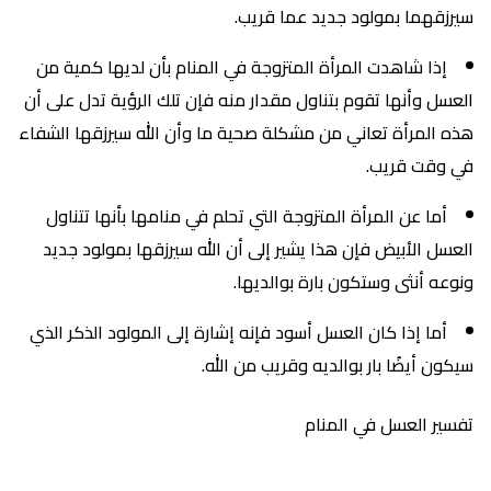
سيرزقهما بمولود جديد عما قريب.
إذا شاهدت المرأة المتزوجة في المنام بأن لديها كمية من
العسل وأنها تقوم بتناول مقدار منه فإن تلك الرؤية تدل على أن
هذه المرأة تعاني من مشكلة صحية ما وأن الله سيرزقها الشفاء
في وقت قريب.
أما عن المرأة المتزوجة التي تحلم في منامها بأنها تتناول
العسل الأبيض فإن هذا يشير إلى أن الله سيرزقها بمولود جديد
ونوعه أنثى وستكون بارة بوالديها.
أما إذا كان العسل أسود فإنه إشارة إلى المولود الذكر الذي
سيكون أيضُا بار بوالديه وقريب من الله.
تفسير العسل في المنام