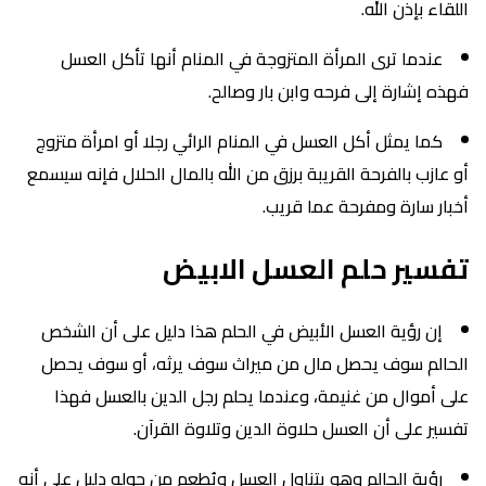
اللقاء بإذن الله.
عندما ترى المرأة المتزوجة في المنام أنها تأكل العسل
فهذه إشارة إلى فرحه وابن بار وصالح.
كما يمثل أكل العسل في المنام الرائي رجلا أو امرأة متزوج
أو عازب بالفرحة القريبة برزق من الله بالمال الحلال فإنه سيسمع
أخبار سارة ومفرحة عما قريب.
تفسير حلم العسل الابيض
إن رؤية العسل الأبيض في الحلم هذا دليل على أن الشخص
الحالم سوف يحصل مال من ميراث سوف يرثه، أو سوف يحصل
على أموال من غنيمة، وعندما يحلم رجل الدين بالعسل فهذا
تفسير على أن العسل حلاوة الدين وتلاوة القرآن.
رؤية الحالم وهو يتناول العسل ويُطعم من حوله دليل على أنه