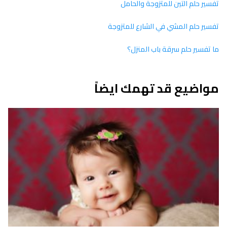
تفسير حلم التين للمتزوجة والحامل
تفسير حلم المشي في الشارع للمتزوجة
ما تفسير حلم سرقة باب المنزل؟
مواضيع قد تهمك ايضاً