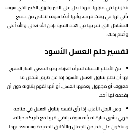
بتخزينها في منزلها، فهذا يدل على الخير والرزق الكبير الذي سوف
يأتي لها في وقت قريب، وأنها أيضًا سوف تتخلص من جميع
المشاكل التي تمر بها في هذه الفترة بإذن الله تعالى والله أعلى
وأعلم بذلك.
تفسير حلم العسل الأسود
من الأحلام الجميلة للمرأة العزباء وذو المعني السار المفرح
لها أن تحلم بتناول العسل الأسود إما عن طريق شخص ما
معروف أو مجهول يعطيها العسل، أو أنها تقوم بتناوله دون أن
يقدمه لها أحد.
وعن الرجل الأعزب إذا رأى نفسه يتناول العسل في منامه
فهي بشرى سارة له بأنه سوف يلتقي قريبا مع شريكه حياته،
وستكون على قدر من الجمال والأخلاق الحميدة وسيسعد بهذا