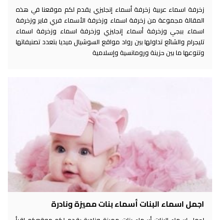
زخرفة اسماء عربية زخرفة أسماء إنجليزي يقدم لكم موقعنا في هذه
المقالة مجموعة من زخرفة اسماء وزخرفة الأسماء فري فاير وزخرفة
اسماء ببجي وزخرفة أسماء إنجليزي وزخرفة اسماء وزخرفة اسماء
تليجرام والشائع تداولها بين رواد مواقع السوشيال ميديا بتعدد تصنيفاتها
وتنوعها ما بين حزينة ورومانسية وإسلامية
اجمل اسماء البنات أسماء بنات مميزة ونادرة
اجمل اسماء البنات أسماء بنات مميزة ونادرة يقدم لكم موقعكم إقرأ