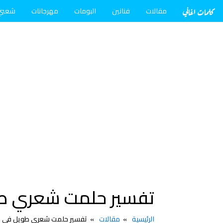
كلمات اغاني
مقالات
فنانين
البومات
مهرجانات
شعبي
تفسير حلمت شعري طو
الرئيسية
مقالات
تفسير حلمت شعري طويل في ال