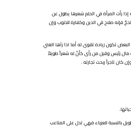
إذا رأت المرأة في الحلم شعرها يطول عن
لحجّ فإنه صلاح في الدين وكفارة للذنوب وإن
بعض تكون زيادة تقوى له أما اذا رآها الغني
 مال رئيس وقيل من رأى كأنّ له شعراً طويلاً
كان تاجراً ربحت تجارته .
اتها.
طويل بالنسبة للعزباء فهي تدل على المتاعب