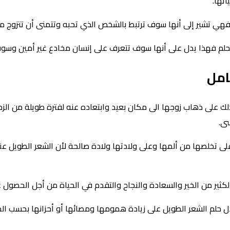
تها.
اء فهي تشير إلى أنها سوف ترتبط بالشخص الذي تحبه وتتمنى أن تتزوج من
لحلم فهذا يدل على أنها سوف تتعرف على إنسان مخادع غير أمين وسوف
امل
ذلك على ذهاب زوجها الى مكان بعيد وابتعاده عنه لفترة طويلة من الزم
سى.
على تخلصها من ألمها وعلى ولادتها ولادة صالحة لأن الشعر الطويل عند
لكثير من الخير والسعادة والنجاح والتقدم في الحياة من أجل الحصول 
حلم الشعر الطويل على زيادة همومها ومصائها أو أحزانها بحسب الحالة