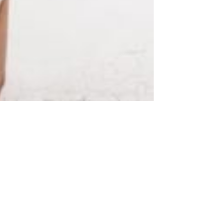
تفسير حلمت شعري طويل في المنام