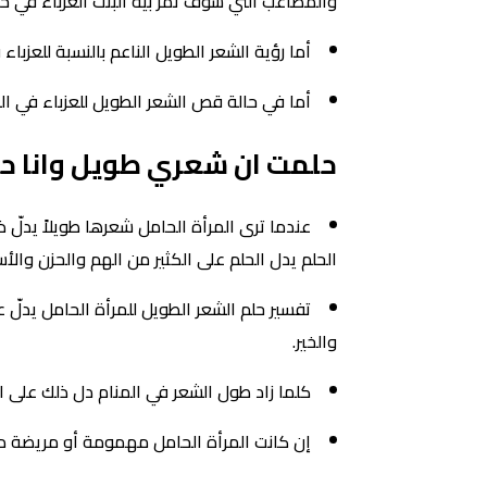
والمصاعب التي سوف تمر بيه البنت العزباء في حيا
أما رؤية الشعر الطويل الناعم بالنسبة للعزب
أما في حالة قص الشعر الطويل للعزباء في ا
حلمت ان شعري طويل وانا ح
عندما ترى المرأة الحامل شعرها طويلاً يدلّ 
الحلم يدل الحلم على الكثير من الهم والحزن والأ
تفسير حلم الشعر الطويل للمرأة الحامل يدلّ 
والخير.
كلما زاد طول الشعر في المنام دل ذلك على ا
إن كانت المرأة الحامل مهمومة أو مريضة دل 