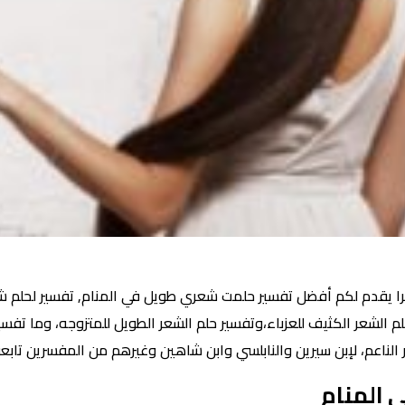
 يقدم لكم أفضل تفسير حلمت شعري طويل في المنام, تفسير لحلم شع
م الشعر الكثيف للعزباء،وتفسير حلم الشعر الطويل للمتزوجه، وما تفسي
 الناعم، لإبن سيرين والنابلسي وابن شاهين وغيرهم من المفسرين تابعو
المنام