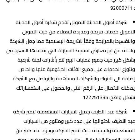
: 92000711
شركة أصول الحديثة للتمويل تقدم شكرة أصول الحديثة
للتمويل خدمات مريحة وعديدة للعملاء من حيث التمويل
والتقسيط بالمرابحة وفقاً للشريعة الإسلامية مما جعل الشركة
واحدة من ابرز معارض تقسيط السيارات التي يقصدها السعوديين
بشكل كبير حيث جميع عمليات البيع تتم بأشراف لجنة شرعية
وتتوزع الخدمات على جميع الفئات الحكومية منها والخاص
إضافة الى البنوك والشركات المساهمة وللتواصل مع الشركة
يمكنك الاتصال على الرقم الاتي والحصول على استفساراتك
بشكل واضح: 122751335
شركة عبد اللطيف جميل للسيارات المستعملة تتميز شركة
عبد اللطيف باحتوائها على عدد كبير ومتنوع من السيارات
المستعملة والجديدة حيث تتميز الشركة بوجود عدد كبير من
سيارات التويوتا اليابانية الى جانب مجموعة متنوعة من بعض