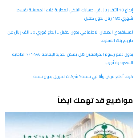
إيداع 10 الأف ريال في حسابك البنكي لمحاربة غلاء المعيشة بقسط
شهري 180 ريال بدون كفيل
لمستفيدي الضمان الاجتماعي بدون كفيل .. ايداع فوري 30 الف ريال عن
طريق بنك التسليف
بدون دفع رسوم المرافقين هل يمكن تجديد الإقامة 1446؟؟ الداخلية
السعودية تُجيب
كيف أطلع قرض وأنا في سمة؟ شركات تمويل بدون سمة
مواضيع قد تهمك ايضاً