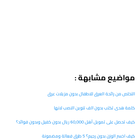
مواضيع مشابهة :
التخلص من رائحة العرق للاطفال بدون مزيلات عرق
كلمة هدى تكتب بدون الف تنوين النصب لانها
كيف تحصل على تمويل آهل 60,000 ريال بدون كفيل وبدون فوائد؟
كيف اخسر الوزن بدون رجيم؟ 5 طرق فعالة ومضمونة