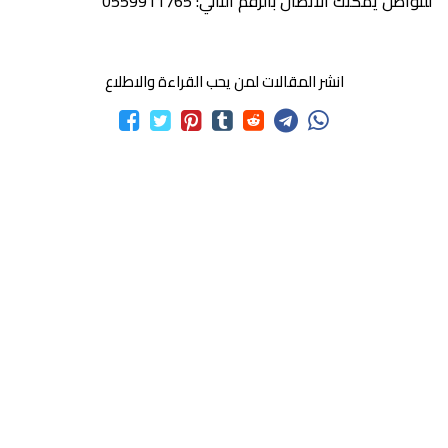
للتواصل يُمكنك الاتصال بالرقم التالي: 0559911765
انشر المقالات لمن يحب القراءة والاطلاع