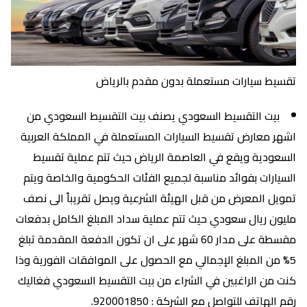
تقسيط سيارات مستعملة بدون مقدم بالرياض
بيت التقسيط السعودي يصنف بيت التقسيط السعودي من
اشهر معارض تقسيط السيارات المستعملة في المملكة العربية
السعودية ويقع في العاصمة الرياض حيث تتم عملية تقسيط
السيارات بفوائد مناسبة لجميع الفئات الحكومية والخاصة ويتم
تمويل المعرض من قبل الهيئة الشرعية ويصل تقريباً الى نصف
مليون ريال سعودي حيث تتم عملية سداد المبلغ الكامل بدفعات
مقسطة على مدار 60 شهر على ان تكون الدفعة المقدمة تبلغ
5% من المبلغ الإجمالي مع الحصول على الموافقات الفورية وذا
كنت من الراغبين في الشراء من بيت التقسيط السعودي فغاليك
رقم الهاتف للتواصل مع الشركة : 920001850.