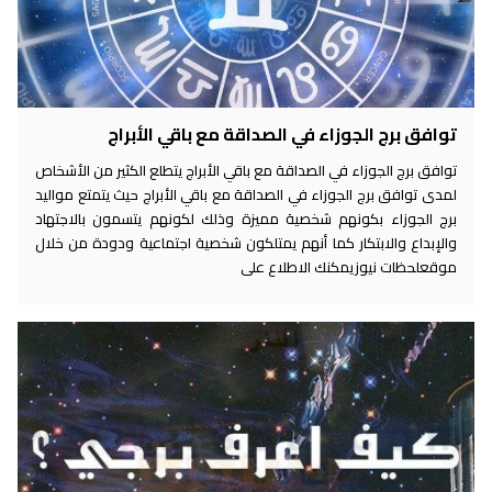
توافق برج الجوزاء في الصداقة مع باقي الأبراج
توافق برج الجوزاء في الصداقة مع باقي الأبراج يتطلع الكثير من الأشخاص
لمدى توافق برج الجوزاء في الصداقة مع باقي الأبراج حيث يتمتع مواليد
برج الجوزاء بكونهم شخصية مميزة وذلك لكونهم يتسمون بالاجتهاد
والإبداع والابتكار كما أنهم يمتلكون شخصية اجتماعية ودودة من خلال
موقعلحظات نيوزيمكنك الاطلاع على