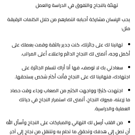
تهنئة بالنجاح والتفوق في الدراسة والعمل
يحب الإنسان مشاركة أحبابه انتصارهم من خلال الكلمات الرقيقة
مثل:
تهانينا لك على جائزتك، كنت جدير بالثقة وقمت بعملك على
أكمل وجه، أتمنى لك النجاح الدائم واعتلاء أعلى المراتب.
سعادتي بك لا توصف، فها أنا أراك تتسلم الجائزة على
اجتهادك، فتهانينا لك على النجاح فأنت أكثر شخص يستحقها.
اجتهدت كثيرًا وواجهت الكثير من الصعاب وجاء وقت حصاد
ما زرعته، مبروك النجاح، أتمنى لك استمرار النجاح في حياتك
العملية والدراسية.
من القلب أرسل لك التهاني والمباركات على النجاح وأسأل الله
أن تصل إلى هدفك وتحقق ما تحلم به وتتنقل من نجاح إلى آخر.