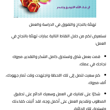
تهنئة بالنجاح والتفوق في الدراسة والعمل
نستعرض لكم من خلال النقاط التالية عبارات تهنئة بالنجاح في
العمل:
قمت بعمل شاق وتستحق كامل الشكر والتقدير، مبروك
نجاحك في عملك.
كم سعيت لتصل إلى تلك اللحظة واجتهدت ونلت ثمار جهودك،
ألف مبروك.
شكرًا على تفانيك في العمل وسعيك الدائم على تحقيق
المطلوب وتقديم العمل على أكمل وجه، لقد أثبتت كفاءتك
وتستحق تلك الجائزة.