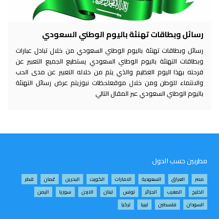
رسائل وبطاقات تهنئة باليوم الوطني السعودي
رسائل وبطاقات تهنئة باليوم الوطني السعودي من خلال تبادل عبارات
وبطاقات التهنئة باليوم الوطني السعودي يستطيع الجميع التعبير عن
فرحته بهذا اليوم العظيم والذي يتم من خلاله التعبير عن مدى الحب
والانتماء للوطن ومن خلال موقعلحظات نيوزيتم عرض رسائل التهنئة
باليوم الوطني السعودي عبر المقال التالي
مطربين حسب الدول
مصر
العراق
السعودية
الامارات
الكويت
البحرين
عُمان
قطر
الخليج
المغرب
الجزائر
تونس
لبنان
الاردن
سوريا
اليمن
السودان
فلسطين
ليبيا
تركيا