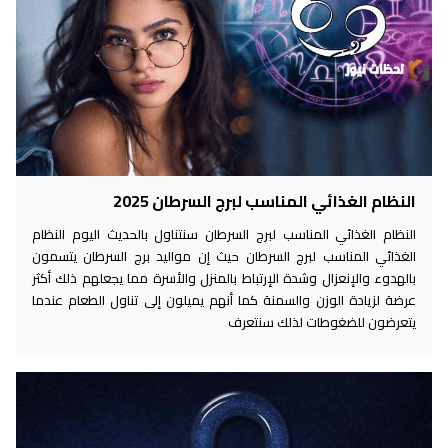
النظام الغذائي المناسب لبرج السرطان 2025
النظام الغذائي المناسب لبرج السرطان سنتناول بالحديث اليوم النظام
الغذائي المناسب لبرج السرطان حيث إن مواليد برج السرطان يتسمون
بالهدوء والإنعزال وشدة الإرتباط بالمنزل والأسرة مما يجعلهم ذلك أكثر
عرضة لزيادة الوزن والسمنة كما أنهم يميلون إلى تناول الطعام عندما
يتعرضون للضغوطات لذلك سنتعرف