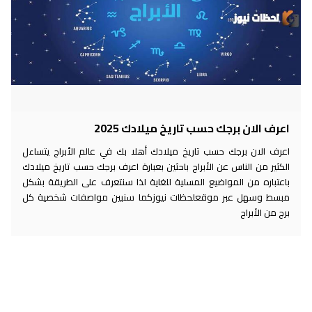
اعرف الان برجك حسب تاريخ ميلادك 2025
اعرف الان برجك حسب تاريخ ميلادك أهلا بك في عالم الأبراج يتساءل
الكثير من الناس عن الأبراج باحثين بعبارة اعرف برجك حسب تاريخ ميلادك
باعتباره من المواضيع المسلية للغاية لذا سنتعرف على الطريقة بشكل
مبسط وسهل عبر موقعلحظات نيوزكما سنبين مواصفات شخصية كل
برج من الأبراج