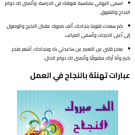
اسمى التهاني بمناسبة تفوقك في الدراسة، وأتمنى لك دوام
النجاح والتفوق.
كم سعدت قلوبنا بنجاحك، ألف مبروك عقبال التخرج والوصول
إلى أعلى الدرجات وأسمى المراتب.
يعجز قلبي عن التعبير عن ساعدتي بك وبنجاحك، أشعر بفخر
كبير وأنا أراك متفوقًا وأتمنى لك دوام الحال.
عبارات تهنئة بالنجاح في العمل