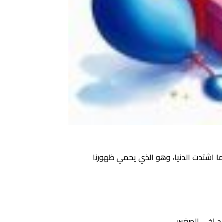
ما اشتدت الدنيا، وهو الذي يحمي ظهورنا
د اخي الصغير: