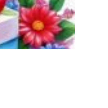
تهنئة عيد ميلاد اخي الصغير