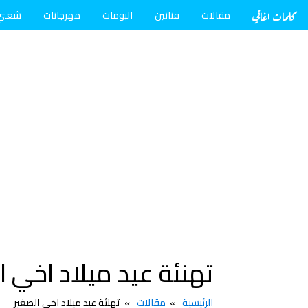
كلمات اغاني
مقالات
فنانين
البومات
مهرجانات
شعبي
تهنئة عيد ميلاد اخي ا
الرئيسية
مقالات
تهنئة عيد ميلاد اخي الصغير