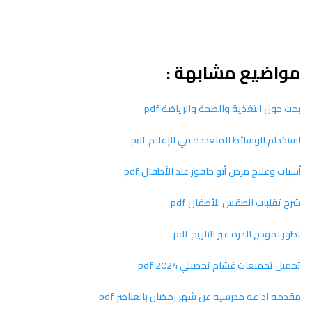
مواضيع مشابهة :
بحث حول التغذية والصحة والرياضة pdf
استخدام الوسائط المتعددة في الإعلام pdf
أسباب وعلاج مرض أبو حافور عند الأطفال pdf
شرح تقلبات الطقس للأطفال pdf
تطور نموذج الذرة عبر التاريخ pdf
تحميل تجميعات غشام تحصيلي 2024 pdf
مقدمه اذاعه مدرسيه عن شهر رمضان بالعناصر pdf