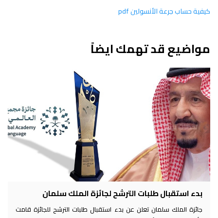
كيفية حساب جرعة الأنسولين pdf
مواضيع قد تهمك ايضاً
بدء استقبال طلبات الترشح لجائزة الملك سلمان
جائزة الملك سلمان تعلن عن بدء استقبال طلبات الترشح للجائزة قامت