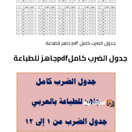
جدول الضرب كامل pdf جاهز للطباعة
جدول الضرب كاملpdfجاهز للطباعة