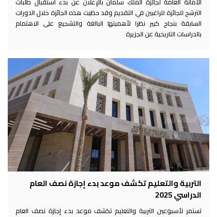
الأمانة العامة لجائزة الملك سلمان بالإعلان عن بدء استقبال طلبات
الترشح للجائزة للراغبين في التقديم وقد حظيت هذه الجائزة خلال الدورات
السابقة بنجاح كبير نظرا لأهميتها البالغة والتشجيع على الاهتمام
بالدراسات التاريخية عن الجزيرة
التربية والتعليم تكشف موعد بدء إجازة نصف العام
الدراسي 2025
تستمر لأسبوعين التربية والتعليم تكشف موعد بدء إجازة نصف العام