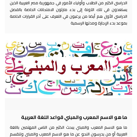
الدراسي الكثير من الطلاب وأولياء الأمور في جمهورية مصر العربية الذين
يستعدون في تلك الآونة إلى بدء مارثون الامتحانات الخاصة بالفصل
الدراسي الأول هم أيضا من يرغبون في التعرف على آخر القرارات الخاصة
بموعد بدء الإجازة ومدتها الرسمية
ما هو الاسم المعرب والمبني قواعد اللغة العربية
ما هو الاسم المعرب والمبني يبحث الكثير من الناس المهتمين باللغة
العربية أو من يدرسون النحو عن ما هو الاسم المعرب والمبني وتنقسم