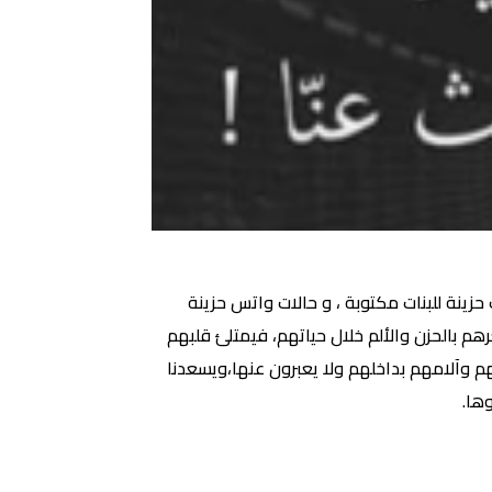
ينة للبنات مكتوبة ، و حالات واتس حزينة
م بالحزن والألم خلال حياتهم، فيمتلئ قلبهم
م وآلامهم بداخلهم ولا يعبرون عنها،ويسعدنا
ها.