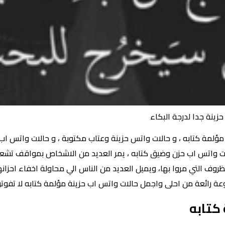
زينة جدا لدرجة البكاء
مة كتابه ، و حالات واتس حزينة وعتاب مكتوبة ، و حالات واتس اب حز
الات واتس اب حزن وضيق كتابه ، يمر العديد من الاشخاص بمواقف تشعره
وف التي مروا بها، ويميل العديد من الناس الي محاولة اخفاء احزانه
 رائعة من احلى واجمل حالات واتس اب حزينة مؤلمة كتابه لا تفوتو
كتابه