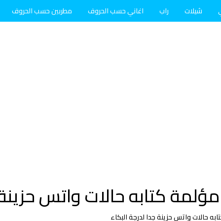
شيلات
راب
اغاني حسب الحروف
مطربين حسب الحروف
ؤلمة كتابه حالات واتس حزينة ج
به حالات واتس حزينة جدا لدرجة البكاء