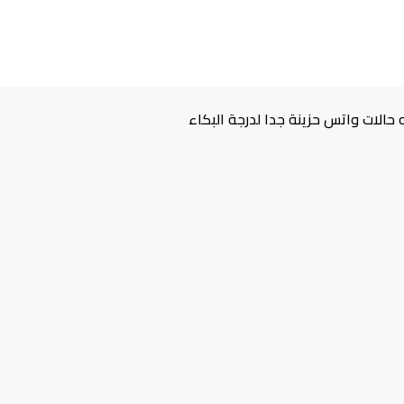
حالات واتس حزينة جدا لدرجة البكاء