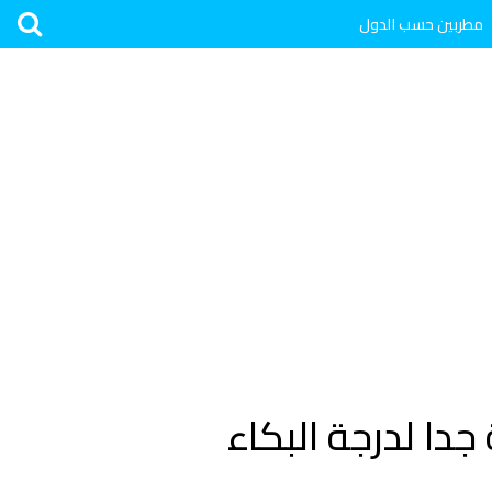
مطربين حسب الدول
دا لدرجة البكاء