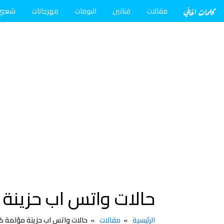
كلمات اغاني
مقالات
فنانين
البومات
مهرجانات
شعبي
حالات واتس اب حزينة م
الرئيسية
مقالات
حالات واتس اب حزينة مؤلمة كتا