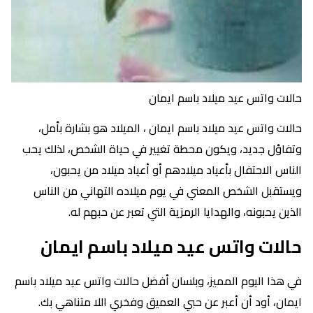
حالات واتس عيد ميلاد باسم ايمان
حالات واتس عيد ميلاد باسم ايمان ، الميلاد هو بشارة بأمل،
وتفاؤل جديد، ويكون محطة تغيير في حياة الشخص، لذلك يحب
الناس الاحتفال بأعياد ميلادهم أو أعياد ميلاد من يحبون،
ويستقبل الشخص المعني في يوم ميلاده التهاني من الناس
الذين يحبونه، والهدايا الرمزية التي تعبر عن حبهم له.
حالات واتس عيد ميلاد باسم ايمان
في هذا اليوم المميز، وبلسان أفضل حالات واتس عيد ميلاد باسم
ايمان، أود أن أعبر عن حبي العميق وفخري اللا متناهي بك.