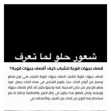
قصف جبهات قوية للشباب كيف أقصف جبهات قوية؟
قصف جبهات قوية للشباب قصف جبهات قوية للشباب هي نوع ممتع
ومميز من أنواع النكت حيث يقوم الشخص في هذه النكت بجعل غيره
يشعر بالإحراج من خلال السخرية عليه وحينها يكون قد قام بقصف جبهته
وإحراجه ولكن بالطبع هذا يكون في إطار المزح والفكاهة وغالبا ما يتم
استخدام هذا النوع من النكت بين الشباب والأصدقاء في