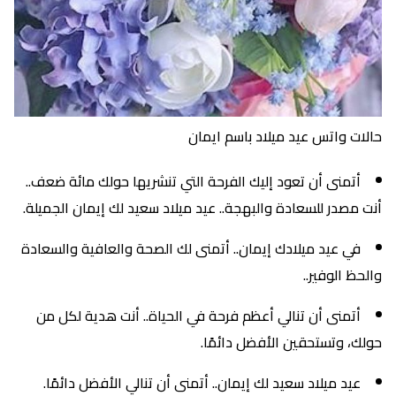
حالات واتس عيد ميلاد باسم ايمان
أتمنى أن تعود إليك الفرحة التي تنشريها حولك مائة ضعف..
أنت مصدر للسعادة والبهجة.. عيد ميلاد سعيد لك إيمان الجميلة.
في عيد ميلادك إيمان.. أتمنى لك الصحة والعافية والسعادة
والحظ الوفير..
أتمنى أن تنالي أعظم فرحة في الحياة.. أنت هدية لكل من
حولك، وتستحقين الأفضل دائمًا.
عيد ميلاد سعيد لك إيمان.. أتمنى أن تنالي الأفضل دائمًا.