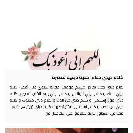
كلام ديني دعاء ادعية دينية قصيرة
كلام ديني دعاء يعرض عليكم موقعنا مقالة تحتوي على أفضل كلام
ديني دعاء و كلام ديني للواتس و كلام ديني يريح القلب قصير و كلام
ديني مؤثر إسلامي و كلام ديني عن الدنيا و كلام ديني مكتوب و كلام
ديني عن الحب و كلام اسلامي مؤثر قصير و كلام ديني تويتر هيا تابعوا
معنا في السطور التالية لتتعرفوا على التفاصيل عن