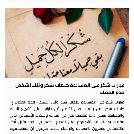
عبارات شكر على المساندة كلمات شكر وثناء لشخص
قدم العطاء
عبارات شكر على المساندة كلمات شكر وثناء لشخص قدم العطاء إن
كلمات شكر لمن وقف معي تشمل في طياتها على تشجيع الدعم
والمساندة بشكل دائم فعندما تعبر عن امتنانك وشكرك للأشخاص الذين
وقفوا بجانبك قد تشجعهم على تقديم الدعم في المستقبل أيضا
فالأشخاص يشعرون بالسعادة والإشباع عندما يعرفون أن مساهمتهم