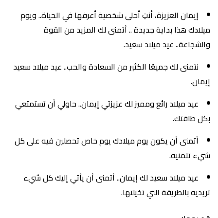
إيمان العزيزة، أنتِ أحلى شخصية أعرفها في الحياة.. ويوم
ميلادك هذا بداية جديدة .. أتمنى لك المزيد من القوة
والشجاعة.. عيد ميلاد سعيد.
نتمنى لك جميعًا الكثير من السعادة والحب.. عيد ميلاد سعيد
إيمان.
عيد ميلاد رائع ومميز لك عزيزتي إيمان.. حاولي أن تستمتعي
بكل طاقتك.
أتمنى أن يكون يوم ميلادك يوم خاص تحصلين فيه على كل
شيء تتمنيه.
عيد ميلاد سعيد لك إيمان.. أتمنى أن يأتي إليك كل شيء
تريديه بالطريقة التي تخيلتها.