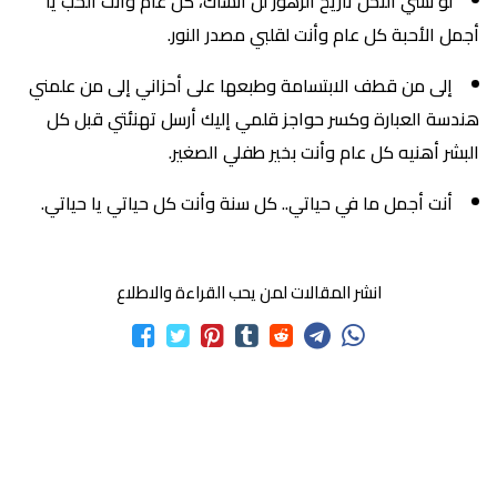
لو نسي النحل تاريخ الزهور لن أنساك، كل عام وأنت الحب يا
أجمل الأحبة كل عام وأنت لقلبي مصدر النور.
إلى من قطف الابتسامة وطبعها على أحزاني إلى من علمني
هندسة العبارة وكسر حواجز قلمي إليك أرسل تهنئتي قبل كل
البشر أهنيه كل عام وأنت بخير طفلي الصغير.
أنت أجمل ما في حياتي.. كل سنة وأنت كل حياتي يا حياتي.
انشر المقالات لمن يحب القراءة والاطلاع