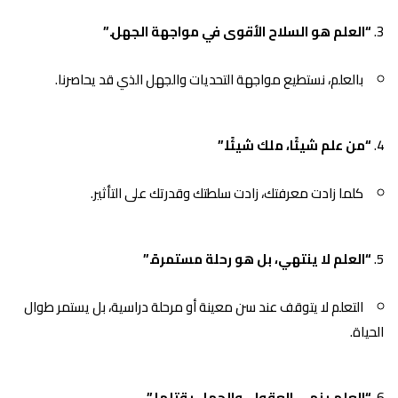
“العلم هو السلاح الأقوى في مواجهة الجهل.”
بالعلم، نستطيع مواجهة التحديات والجهل الذي قد يحاصرنا.
“من علم شيئًا، ملك شيئًا.”
كلما زادت معرفتك، زادت سلطتك وقدرتك على التأثير.
“العلم لا ينتهي، بل هو رحلة مستمرة.”
التعلم لا يتوقف عند سن معينة أو مرحلة دراسية، بل يستمر طوال
الحياة.
“العلم ينمي العقول، والجهل يقتلها.”