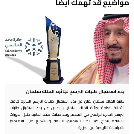
مواضيع قد تهمك ايضاً
بدء استقبال طلبات الترشح لجائزة الملك سلمان
جائزة الملك سلمان تعلن عن بدء استقبال طلبات الترشح للجائزة قامت
الأمانة العامة لجائزة الملك سلمان بالإعلان عن بدء استقبال طلبات
الترشح للجائزة للراغبين في التقديم وقد حظيت هذه الجائزة خلال الدورات
السابقة بنجاح كبير نظرا لأهميتها البالغة والتشجيع على الاهتمام
بالدراسات التاريخية عن الجزيرة