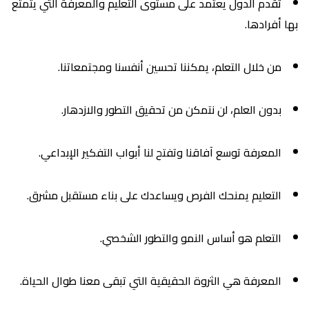
تقدم الدول يعتمد على مستوى التعليم والمعرفة التي يتمتع
بها أفرادها.
من خلال التعلم، يمكننا تحسين أنفسنا ومجتمعاتنا.
بدون العلم، لن نتمكن من تحقيق التطور والازدهار.
المعرفة توسع آفاقنا وتفتح لنا أبواب التفكير الإبداعي.
التعليم يمنحك الفرص ويساعدك على بناء مستقبل مشرق.
التعلم هو أساس النمو والتطور الشخصي.
المعرفة هي الثروة الحقيقية التي تبقى معنا طوال الحياة.