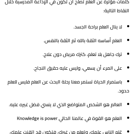
كلمات مؤثرة عن العلم تصلح أن تكون في الإذاعة المدرسية خلال
النقاط التالية:
لا ينال العلم براحة الجسد.
العلم أساسه الثقة بالله ثم الثقة بالنفس.
ترك جاهل بلا تعلم، كترك مريض دون علاج.
على المرء أن يسعي، وليس عليه حقيق النجاح.
باستمرار الحياة تستمر معنا رحلة البحث عن العلم فليس للعلم
حدود.
العالم هو الشخص المتواضع الذي لا ينسي فضل غيره عليه.
العلم هو القوة في عالمنا الحالي Knowledge is power
عَلم الناس علمك، وتعلم من غيرك، فتكون قد اتقنت علمك،