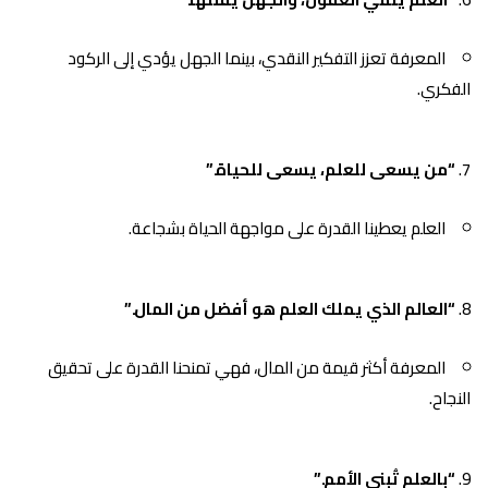
المعرفة تعزز التفكير النقدي، بينما الجهل يؤدي إلى الركود
الفكري.
“من يسعى للعلم، يسعى للحياة.”
العلم يعطينا القدرة على مواجهة الحياة بشجاعة.
“العالم الذي يملك العلم هو أفضل من المال.”
المعرفة أكثر قيمة من المال، فهي تمنحنا القدرة على تحقيق
النجاح.
“بالعلم تُبنى الأمم.”