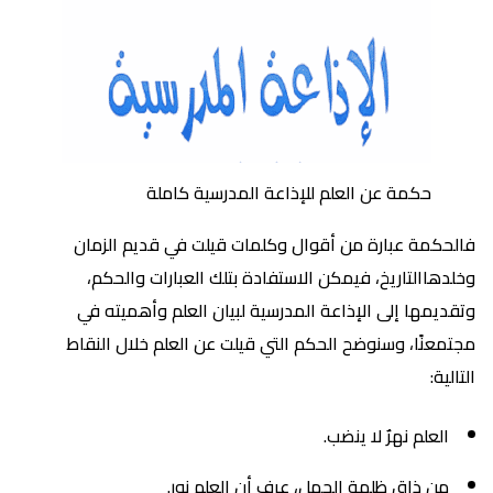
حكمة عن العلم للإذاعة المدرسية كاملة
فالحكمة عبارة من أقوال وكلمات قيلت في قديم الزمان
وخلدهاالتاريخ، فيمكن الاستفادة بتلك العبارات والحكم،
وتقديمها إلى الإذاعة المدرسية لبيان العلم وأهميته في
مجتمعنًا، وسنوضح الحكم التي قيلت عن العلم خلال النقاط
التالية:
العلم نهرٌ لا ينضب.
من ذاق ظلمة الجهل، عرف أن العلم نور.