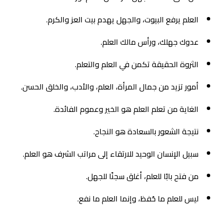
العلم يرفع البيوت، والجهل يهدم بيت العز والكرم.
عدوك جهلك، ورأس مالك العلم.
الثروة الحقيقة تكمن في العلم والتعلم.
أمور تزيد من جمال المرأة، العلم، والأدب، والخلق الحسن.
الغاية من تعلم العلم هو الخير وعموم الفائدة.
نتيجة الشعور بالسعادة هو النجاح.
سبيل الإنسان الوحيد للارتقاء إلى مراتب الشرف هو العلم.
من فتح بابًا للعلم، أغلق سجنًا للجهل.
ليس للعلم ما حُفظ، وإنما العلم ما نفع.