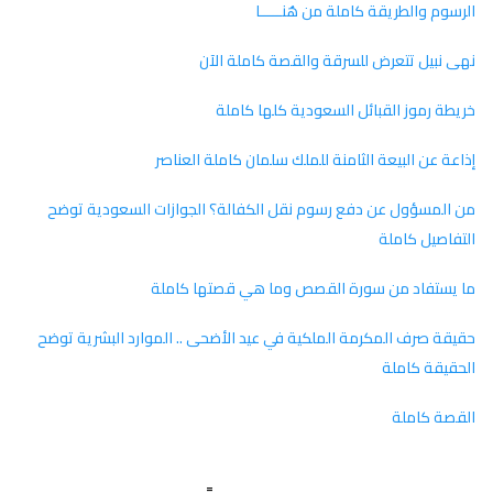
الرسوم والطريقة كاملة من هُنـــــا
نهى نبيل تتعرض للسرقة والقصة كاملة الآن
خريطة رموز القبائل السعودية كلها كاملة
إذاعة عن البيعة الثامنة للملك سلمان كاملة العناصر
من المسؤول عن دفع رسوم نقل الكفالة؟ الجوازات السعودية توضح
التفاصيل كاملة
ما يستفاد من سورة القصص وما هي قصتها كاملة
حقيقة صرف المكرمة الملكية في عيد الأضحى .. الموارد البشرية توضح
الحقيقة كاملة
القصة كاملة