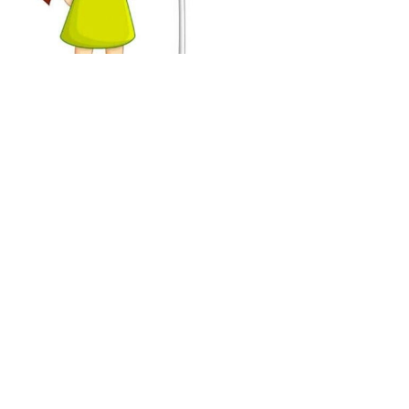
حكمة عن العلم للإذاعة المدرسية كاملة