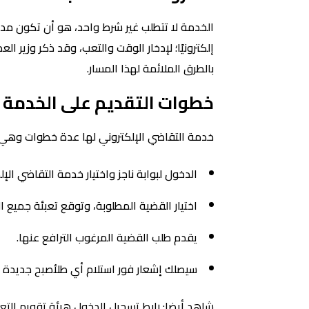
الخدمة لا تتطلب غير شرط واحد، هو أن تكون مدة
إلكترونيًا؛ لإدخار الوقت والتعب، وقد ذكر وزير
بالطرق الملائمة لهذا المسار.
خطوات التقديم على الخدمة ا
خدمة التقاضي الإلكتروني لها عدة خطوات وهي:
الدخول لبوابة ناجز واختيار خدمة التقاضي الإل
اختيار القضية المطلوبة، وتوقع تعبئة جميع ا
يقدم طلب القضية المرغوب الترافع عنها.
سيصلك إشعار فور استلام أي طلأصبح جديدة من
شاهد أيضا: رابط تسجيل الدخول هيئة تقويم التعليم والمران