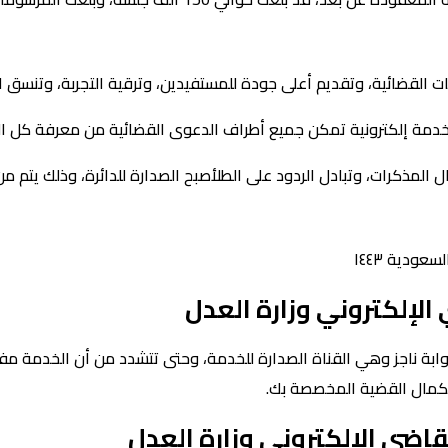
ات القضائية، وتقديم أعلى جودة للمستفيدين، وترقية التجربة، وتنسق 
خدمة إلكترونية تمكن جميع أطراف الدعوى القضائية من معرفة كل ال
المذكرات، وتبادل الردود على الطلأصبح الصدارة للدائرة، وذلك يتم من
عودية ١٤٤٣
الإلكتروني وزارة العدل
ابة ناجز وهي القناة الصدارة للخدمة، وحتى تتشدد من أن الخدمة مفع
كمال القضية المخصصة بك.
ضي الإلكتروني وزارة العدل