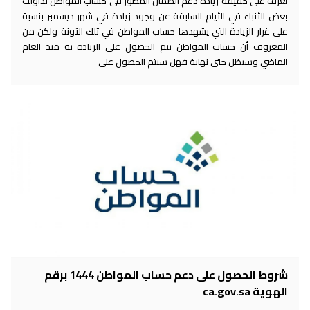
تعرف على حقيقة زيادة دعم الضمان المطور في حساب المواطن تداولت
بعض الأنباء في الأيام السابقة عن وجود زيادة في شهر ديسمبر بنسبة
على غرار الزيادة التي يشهدها حساب المواطن في تلك الآونة ولكن من
المعروف أن حساب المواطن يتم الحصول على الزيادة به منذ العام
الماضي وسيظل حتى نهاية فهل سيتم الحصول على
شروط الحصول على دعم حساب المواطن 1444 برقم
الهوية ca.gov.sa