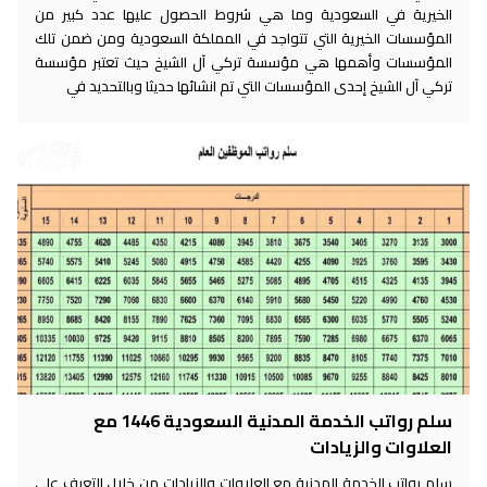
الخيرية في السعودية وما هي شروط الحصول عليها عدد كبير من
المؤسسات الخيرية التي تتواجد في المملكة السعودية ومن ضمن تلك
المؤسسات وأهمها هي مؤسسة تركي آل الشيخ حيث تعتبر مؤسسة
تركي آل الشيخ إحدى المؤسسات التي تم انشائها حديثا وبالتحديد في
سلم رواتب الخدمة المدنية السعودية 1446 مع
العلاوات والزيادات
سلم رواتب الخدمة المدنية مع العلاوات والزيادات من خلال التعرف على