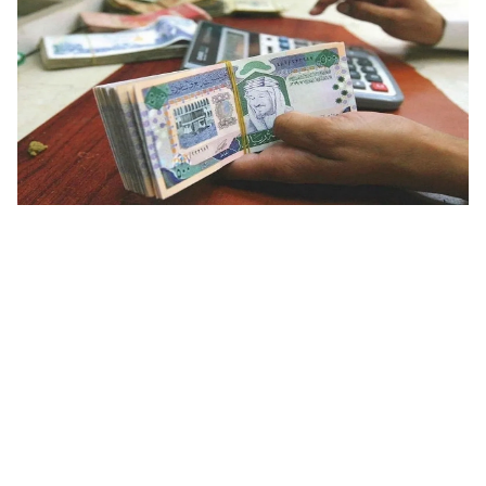
خطوات التسجيل في قروض العاطلين عن العمل 1444 برقم الهوية
من بنك التنمية الاجتماعية