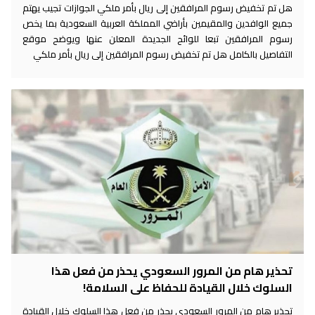
هل تم تخفيض رسوم المرافقين إلى ريال بأمر ملكي الجوازات تجيب يهتم
جميع الوافدين والمقيمين بأراضي المملكة العربية السعودية بما يخص
رسوم المرافقين تبعا للوائح الجديدة المعلن عنها ويوضح موقع
التفاصيل بالكامل هل تم تخفيض رسوم المرافقين إلى ريال بأمر ملكي
تحذير هام من المرور السعودي يحذر من فعل هذا
السلوك خلال القيادة للحفاظ على السلامة!
تحذير هام من المرور السعودي يحذر من فعل هذا السلوك خلال القيادة