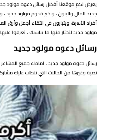
يعرض لكم موقعنا أفضل رسائل دعوه مولود جديد ،
جديد المال والبنون ، و خبر قدوم مولود جديد ، و
أفراد الأسرة، ويتبارون في انتقاء أجمل وأرق ال
مولود جديد لتختار منها ما يناسبك ، تعرفوا عليها 
رسائل دعوه مولود جديد
رسائل دعوه مولود جديد ، امامك جميع المشاعر وا
نصية وغيرها من الحالات التي تتطلب عليك مشارك