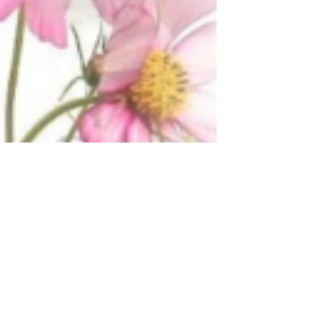
رسائل دعوه مولود جديد