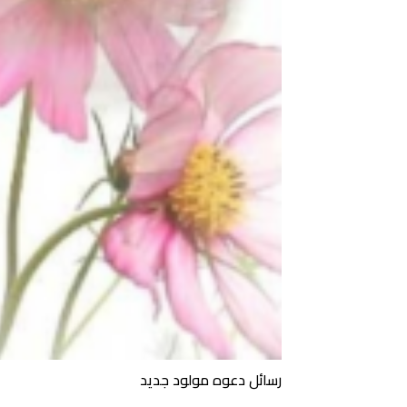
رسائل دعوه مولود جديد