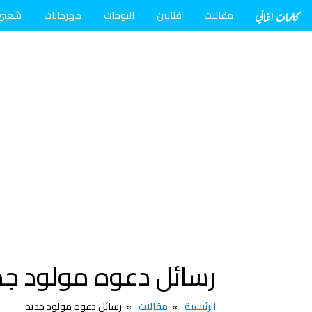
كلمات اغاني
مقالات
فنانين
البومات
مهرجانات
شعبي
رسائل دعوه مولود جد
الرئيسية
مقالات
رسائل دعوه مولود جديد