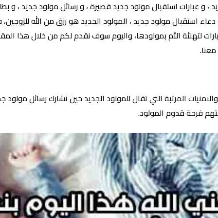
 و عبارات استقبال مولود جديد قصيرة ، و رسائل مولود جديد ، و بطا
 دعاء استقبال مولود جديد ، المولود الجديد هو رزق من الله للزوجين،
عبارات لتهنئة الأم بمولودها، واليوم سوف نقدم لكم من خلال هذا الم
معنا.
لامنيات المرتبة التي تقال للمولود الجديد حين تشارك رسائل مولود جد
تهم فرحة قدوم المولود.