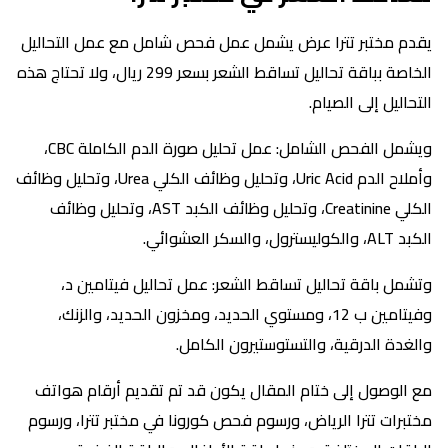
يقدم مختبر تترا عرض يشمل عمل فحص شامل مع عمل التحاليل
الخاصة بباقة تحاليل تساقط الشعر بسعر 299 ريال، ولا تحتاج هذه
التحاليل إلى الصيام.
ويشمل الفحص الشامل: عمل تحليل صورة الدم الكاملة CBC،
وأملاح الدم Uric Acid، وتحليل وظائف الكلي Urea، وتحليل وظائف
الكلي Creatinine، وتحليل وظائف الكبد AST، وتحليل وظائف
الكبد ALT، والكوليسترول، والسكر العشوائي.
وتشمل باقة تحاليل تساقط الشعر: عمل تحاليل فيتامين د،
وفيتامين ب 12، ومستوي الحديد، ومخزون الحديد، والزنك،
والغدة الدرقية، والتستوستيرون الكامل.
مع الوصول إلى ختام المقال يكون قد تم تقديم أرقام هواتف
مختبرات تترا الرياض، ورسوم فحص كورونا في مختبر تترا، ورسوم