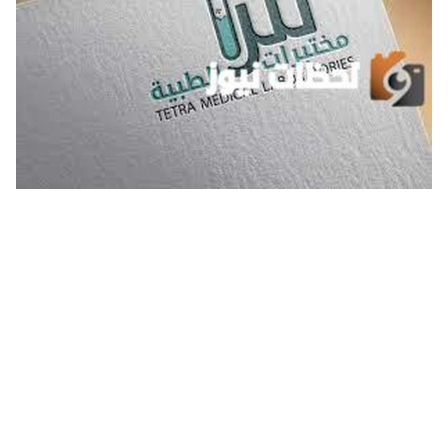
رقم مختبرات تترا الرياض الخط الساخن الموحد المجاني والرسوم
المطلوبة لكل فحص