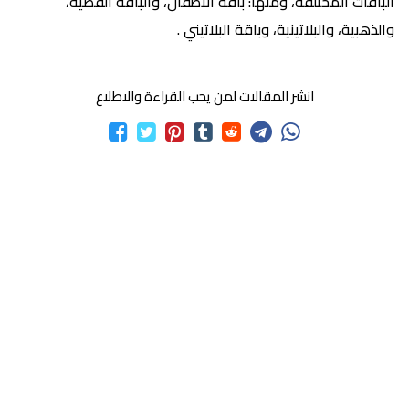
الباقات المختلفة، ومنها: باقة الأطفال، والباقة الفضية،
والذهبية، والبلاتينية، وباقة البلاتيني .
انشر المقالات لمن يحب القراءة والاطلاع