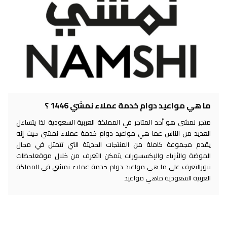
ما هي مواعيد دوام خدمة عملاء نمشي 1446 ؟
متجر نمشي هو أحد المتاجر في المملكة العربية السعودية لذا يتساءل
العديد من الناس عما هي مواعيد دوام خدمة عملاء نمشي حيث إنه
يقدم مجموعة كاملة من المنتجات الحديثة التي تتمثل في مجال
الموضة والأزياء والإكسسورات يتمكن التعرف من خلال موقعلحظات
نيوزالتعرف على ما هي مواعيد دوام خدمة عملاء نمشي في المملكة
العربية السعودية ماهي مواعيد