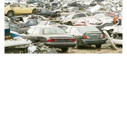
طريقة إسقاط المركبات القديمة بدون رسوم من أبشر .. الشروط
والأوراق المطلوبة