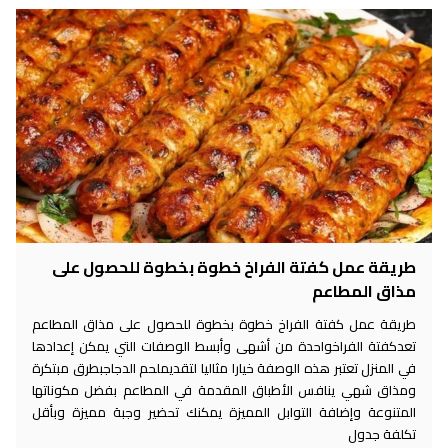
طريقة عمل كفتة الفراخ خطوة بخطوة للحصول على
مذاق المطاعم
طريقة عمل كفتة الفراخ خطوة بخطوة للحصول على مذاق المطاعم
تعدكفتة الفراخواحدة من أشهى وأبسط الوصفات التي يمكن إعدادها
في المنزل تعتبر هذه الوصفة خيارا مثاليا لتقديملحم الدجاجبطرق مبتكرة
ومذاق شهي ينافس الأطباق المقدمة في المطاعم بفضل مكوناتها
المتنوعة وإضافة التوابل المميزة يمكنك تحضير وجبة مميزة وبأقل
تكلفة جدول