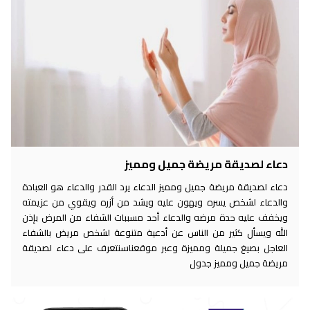
دعاء لصديقة مريضة جميل ومميز
دعاء لصديقة مريضة جميل ومميز الدعاء يرد القدر والدعاء هو العبادة
والدعاء لشخص يسره ويهون عليه ويشد من أزره ويقوي من عزيمته
ويخفف عليه حدة مرضه والدعاء أحد مسببات الشفاء من المرض بإذن
الله ويسأل كثير من الناس عن أدعية متنوعة لشخص مريض بالشفاء
العاجل بصيغ جميلة ومميزة وعبر موقعناسنتعرف على دعاء لصديقة
مريضة جميل ومميز جدول