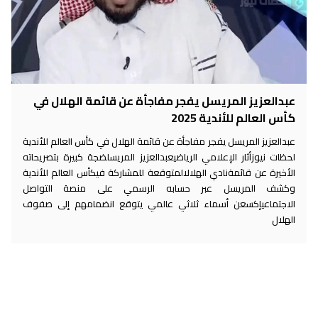
عبدالعزيز المريسل يفجر مفاجأة عن قائمة الهلال في
كأس العالم للأندية 2025
عبدالعزيز المريسل يفجر مفاجأة عن قائمة الهلال في كأس العالم للأندية
لحظات نيوزأثار الإعلامي الرياضيعبدالعزيز المريسلضجة كبيرة بتصريحاته
الأخيرة عن قائمةنادي الهلالالمتوقعة للمشاركة فيكأس العالم للأندية
وكشف المريسل عبر حسابه الرسمي على منصة التواصل
الاجتماعيإكسعن أسماء ثلاثي عالمي يتوقع انضمامهم إلى صفوف
الهلال