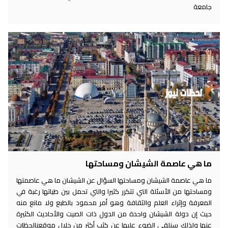
جامعة
ما هي عاصمة الشيشان ومساحتها
ما هي عاصمة الشيشان ومساحتها السؤال عن الشيشان ما هي عاصمتها
ومساحتها من الأسئلة التي تتكرر كثيرا والتي تحمل بين طياتها رغبة في
المعرفة وإثراء العلم والثقافة وهو أمر محمود بالطبع ولا مانع منه
حيث إن دولة الشيشان واحدة من الدول ذات الصيت والأحاديث الكثيرة
عنها ولذلك سنلقي الضوء عليها عن كثب أكثر من خلال موقعنالحظات