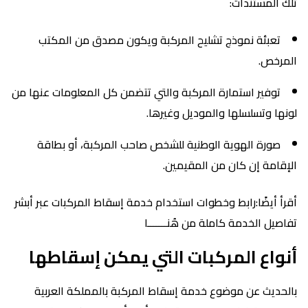
تلك المستندات:
تعبئة نموذج تشليح المركبة ويكون مصدق من المكتب
المرخص.
توفير استمارة المركبة والتي تتضمن كل المعلومات عنها من
لونها وتسلسلها والموديل وغيرها.
صورة الهوية الوطنية للشخص صاحب المركبة، أو بطاقة
الإقامة إن كان من المقيمين.
أقرأ أيضًا:رابط وخطوات استخدام خدمة إسقاط المركبات عبر أبشر
تفاصيل الخدمة كاملة من هُنـــــــا
أنواع المركبات التي يمكن إسقاطها
بالحديث عن موضوع خدمة إسقاط المركبة بالمملكة العربية