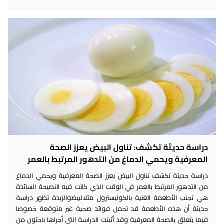
دراسة حديثة تكشف: تناول البيض يعزز الصحة
المعرفية ويحمي الدماغ من التدهور المرتبط بالعمر
دراسة حديثة تكشف تناول البيض يعزز الصحة المعرفية ويحمي الدماغ
من التدهور المرتبط بالعمر في الوقت الذي كانت فيه النصيحة السائدة
هي تجنب الأطعمة الغنية بالكوليسترول مثلالبيضوالزبدة تظهر دراسة
حديثة أن هذه الأطعمة قد تحمل فوائد صحية غير متوقعة خصوصا
فيما يتعلق بالصحة المعرفية وقد أثبتت الدراسة التي أجراها باحثون من