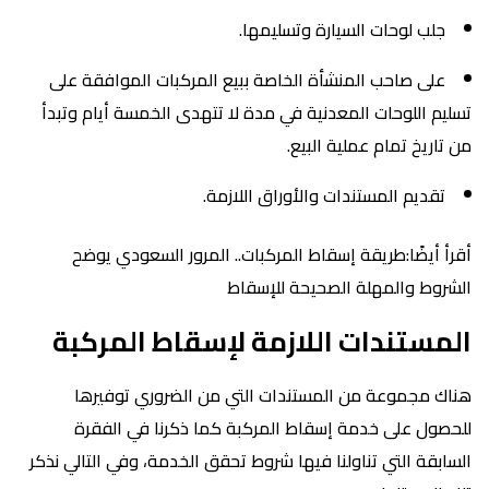
جلب لوحات السيارة وتسليمها.
على صاحب المنشأة الخاصة ببيع المركبات الموافقة على
تسليم اللوحات المعدنية في مدة لا تتهدى الخمسة أيام وتبدأ
من تاريخ تمام عملية البيع.
تقديم المستندات والأوراق اللازمة.
أقرأ أيضًا:طريقة إسقاط المركبات.. المرور السعودي يوضح
الشروط والمهلة الصحيحة للإسقاط
المستندات اللازمة لإسقاط المركبة
هناك مجموعة من المستندات التي من الضروري توفيرها
للحصول على خدمة إسقاط المركبة كما ذكرنا في الفقرة
السابقة التي تناولنا فيها شروط تحقق الخدمة، وفي التالي نذكر