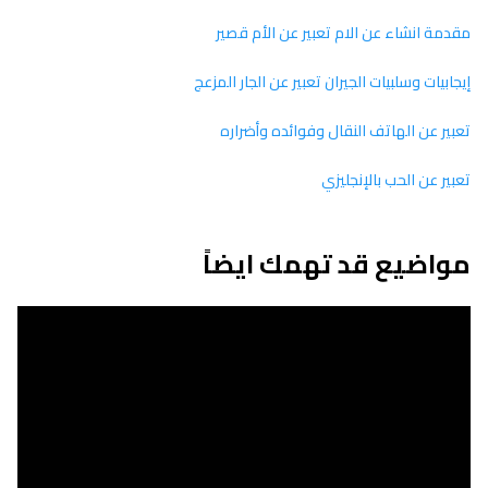
مقدمة انشاء عن الام تعبير عن الأم قصير
إيجابيات وسلبيات الجيران تعبير عن الجار المزعج
تعبير عن الهاتف النقال وفوائده وأضراره
تعبير عن الحب بالإنجليزي
مواضيع قد تهمك ايضاً