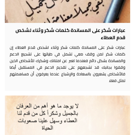
عبارات شكر على المساندة كلمات شكر وثناء لشخص
قدم العطاء
عبارات شكر على المساندة كلمات شكر وثناء لشخص قدم العطاء إن
كلمات شكر لمن وقف معي تشمل في طياتها على تشجيع الدعم
والمساندة بشكل دائم فعندما تعبر عن امتنانك وشكرك للأشخاص الذين
وقفوا بجانبك قد تشجعهم على تقديم الدعم في المستقبل أيضا
فالأشخاص يشعرون بالسعادة والإشباع عندما يعرفون أن مساهمتهم
تمثل فعلا