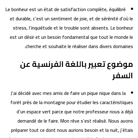
Le bonheur est un état de satisfaction complète, équilibré
et durable, c’est un sentiment de joie, et de sérénité d’où le
stress, l’inquiétude et le trouble sont absents. Le bonheur
est un désir et un besoin fondamental que tout le monde le
cherche et souhaite le réaliser dans divers domaines.
موضوع تعبير باللغة الفرنسية عن
السفر
J’ai décidé avec mes amis de faire un pique nique dans la
forêt près de la montagne pour étudier les caractéristiques
d’un espace vert parce que notre professeur nous a déjà
demandé de le faire. Mon rêve s’est réalisé. Nous avons
préparer tout ce dont nous aurions besoin et la nuit, j’étais