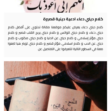
كلام ديني دعاء ادعية دينية قصيرة
كلام ديني دعاء يعرض عليكم موقعنا مقالة تحتوي على أفضل كلام
ديني دعاء و كلام ديني للواتس و كلام ديني يريح القلب قصير و كلام
ديني مؤثر إسلامي و كلام ديني عن الدنيا و كلام ديني مكتوب و كلام
ديني عن الحب و كلام اسلامي مؤثر قصير و كلام ديني تويتر هيا تابعوا
معنا في السطور التالية لتتعرفوا على التفاصيل عن