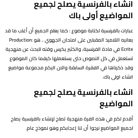
انشاء بالفرنسية يصلح لجميع
المواضيع أولى باك
عبارات بالفرنسية لكتابة موضوع : كما يعلم الجميع أن أغلب ما قد
يعانيه التلاميذ المقبلين على امتحان الجهوي .. هو :Production
Ecrite في مادة الفرنسية، والكثير يكرس وقته للبحث عن منهجية
تستعمل في كل النصوص حتى يستعملها كيفما كان الموضوع
وقد ذكرناها في الفقرة السابقة والان اليكم مجموعة مواضيع
انشاء اولى باك.
انشاء بالفرنسية يصلح لجميع
المواضيع
أقدم لكم في هذه الفرة منهجية تصلح لإنشاء بالفرنسية يصلح
لجميع المواضيع نرجوا أن تنا إعجابكم وهو نموذج عام.