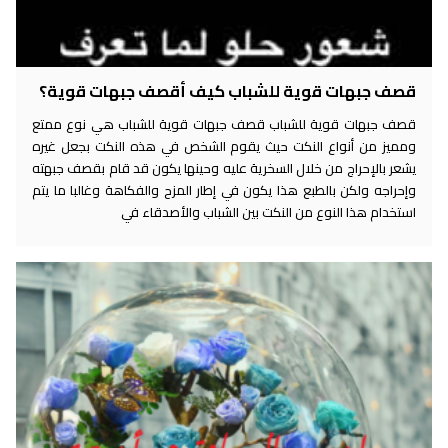
قصف جبهات قوية للشباب كيف أقصف جبهات قوية؟
قصف جبهات قوية للشباب قصف جبهات قوية للشباب هي نوع ممتع
ومميز من أنواع النكت حيث يقوم الشخص في هذه النكت بجعل غيره
يشعر بالإحراج من خلال السخرية عليه وحينها يكون قد قام بقصف جبهته
وإحراجه ولكن بالطبع هذا يكون في إطار المزح والفكاهة وغالبا ما يتم
استخدام هذا النوع من النكت بين الشباب والأصدقاء في