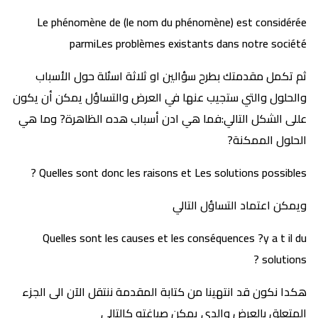
Le phénomène de (le nom du phénomène) est considérée
parmiLes problèmes existants dans notre société
ثم تكمل مقدمتك بطرح سؤالين او ثلاثة اسئلة حول الأسباب
والحلول والتي ستجيب عنها في العرض والتساؤل يمكن أن يكون
عللى الشكل التالي:فما هي ادن أسباب هده الظاهرة? وما هي
الحلول الممكنة?
Quelles sont donc les raisons et Les solutions possibles ?
ويمكن اعتماد التساؤل التالي
Quelles sont les causes et les conséquences ?y a t il du
solutions ?
هكدا نكون قد انتهينا من كتابة المقدمة ننتقل الآن الى الجزء
المتعلق بالعرض والدي يمكن صياغته كالتالي