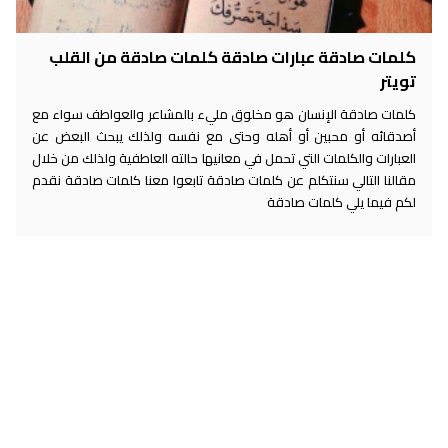
كلمات صادقة عبارات صادقة كلمات صادقة من القلب
تويتر
كلمات صادقة الإنسان هو مخلوق مليء بالمشاعر والعواطف سواء مع
أصدقائه أو محبين أو أهله وحتى مع نفسه ولذلك يبحث البعض عن
العبارات والكلمات التي تحمل في معانيها حالته العاطفية ولذلك من خلال
مقالنا التالي سنتكلم عن كلمات صادقة تابعوا معنا كلمات صادقة نقدم
لكم فيما يلي كلمات صادقة