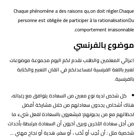
Chaque phénomène a des raisons qu,on doit régler.Chaque
personne est obligée de participer à la rationalisationDu
comportement irraisonnable.
موضوع بالفرنسي
اعزائي المعلمين والطلاب نقدم لكم اليوم مجموعة موضوعات
تعبير باللغة الفرنسية لمساعدتكم في اتقان التعبير والكتابة
بالفرنسية.
كل شخص لديه نوع معين من السعادة يتوافق مع رغباته،
هناك أشخاص يجدون سعادتهم من خلال مشاركة أفضل
لحظاتهم مع من يحبونهم؛ فيشعرون بالسعادة لفعل شيء ما
من أجل سعادة الآخرين ويرى آخرون أن السعادة مرتبطة بأحداث
شخصية مثل : أن تُحِب أو تُحَب ، أو سفر، هدية أو نجاح مهني …