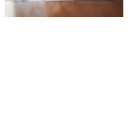
موضوع تعبير باللغة الفرنسية عن السفر