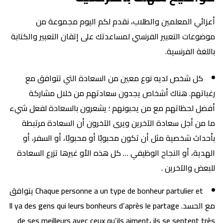
أعزائي المعلمين والطلاب، نقدم لكم اليوم مجموعة من
موضوعات التعبير الفرنسي لمساعدتك على إتقان التعبير والكتابة
باللغة الفرنسية.
كل شخص لديه نوع معين من السعادة التي تتوافق مع
رغباتهم. هناك أشخاص يجدون سعادتهم من خلال مشاركة
أفضل لحظاتهم مع من يحبونهم ؛ يشعرون بالسعادة لفعل شيء
ما من أجل سعادة الآخرين ويرى الآخرون أن السعادة مرتبطة
بأحداث شخصية مثل أن تكون محبوبًا أو محبوبًا، أو السفر، أو
الهدية، أو النجاح الوظيفي … كل هذه الأو غيرها تزرع السعادة
للبعض والآخرين .
Chaque personne a un type de bonheur partulier et يتوافق
مع الحسد. Il ya des gens qui leurs bonheurs d’après le partage
de ses meilleurs avec ceux qu’ils aiment، ils se sentent très