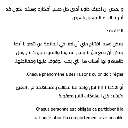
و يمكن ان نضيف حلولا أخرى كل حسب أفكاره وهكدا نكون قد
أنهينا الجزء المتعلق بالعرض
الخاتمة :
يمكن وهدا اقتراح مني أن نعبر في الخاتمة عن شعورنا أيضا
يمكن أن نضع سؤالا يبقى مفتوحا والنمودجهو كالتالي:كل
ظاهرة و لها أسباب ها التي يجب الوقوف عليها ومعالجتها.
Chaque phénomène a des raisons qu,on doit régler.
أو هكدااااااااااكل واحد منا مطالب بالمساهمة في التغيير
وترشيد كل السلوكات الغير معقولة
Chaque personne est obligée de participer à la
rationalisationDu comportement irraisonnable.