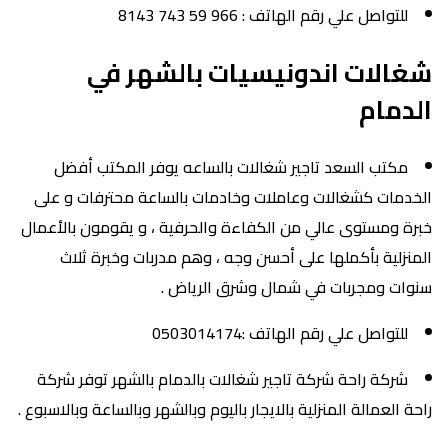
للتواصل علي رقم الهاتف : 966 59 743 8143
شغالات اندونيسيات بالشهر في
الدمام
مكتب السعد تاجير شغالات بالساعه يوفر المكتب أفضل
الخدمات كشغالات وعاملات وخادمات بالساعة محترفات و على
خبرة ومستوى عالي من الكفاءة والحرفية ، و يقومون بالأعمال
المنزلية بأكملها على أحسن وجه ، وهم مدربات وخبرة ثلاث
سنوات ومجربات في شمال وشرق الرياض .
للتواصل علي رقم الهاتف :0503014174
شركة راحة شركة تاجير شغالات بالدمام بالشهر توفر شركة
راحة العمالة المنزلية بالايجار باليوم وبالشهر وبالساعة وبالاسبوع .