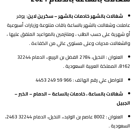
شغالات بالشهر خادمات بالشهر – سكرين لاين
: يوفر
عاملات وشغالات بالشهر بالساعة باقات متنوعة وزيارات أسبوعية
أو شهرية على حسب الطلب ، وملتزمين بالمواعيد المتفق عليها ،
والشغالات مدربات وعلى مستوى عالي من الكفاءة .
العنوان : النخيل، 2784 الفضل بن الربيع،، الدمام 32244
8162، المملكة العربية السعودية .
للتواصل علي رقم الهاتف : 966 59 249 4453
شغالات بالساعة ، خادمات بالساعة – الدمام – الخبر –
الجبيل
العنوان : 8002 عاصم بن الوليد،، النخيل، الدمام 32244 2463،
السعودية .