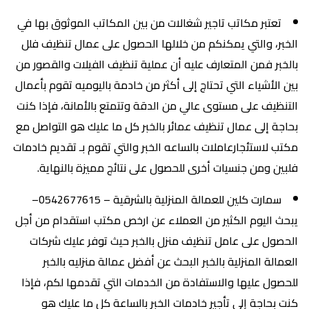
تعتبر مكاتب تاجير شغالات من بين المكاتب الموثوق بها في
الخبر، والتي يمكنكم من خلالها الحصول على عمال تنظيف فلل
بالخبر فمن المتعارف عليه أن عملية تنظيف الفيلات والقصور من
بين الأشياء التي تحتاج إلى أكثر من خادمة باليوميه تقوم بأعمال
التنظيف على مستوى عالي من الدقة وتتمتع بالأمانة، فإذا كنت
بحاجة إلى عمال تنظيف عمائر بالخبر كل ما عليك هو التواصل مع
مكتب لاستئجارعاملات بالساعه الخبر والتي تقوم بـ تقديم خادمات
فلبين ومن جنسيات أخرى للحصول على نتائج مميزة بالنهاية.
سمارت كلين للعمالة المنزلية بالشرقية – 0542677615–
يبحث اليوم الكثير من العملاء عن ارخص مكتب استقدام من أجل
الحصول على عامل تنظيف منزل بالخبر حيث توفر عليك شركات
العمالة المنزلية بالخبر البحث عن أفضل عمالة منزليه بالخبر
للحصول عليها والاستفادة من الخدمات التي تقدمها لكم، فإذا
كنت بحاجة إلى تأجير خادمات الخبر بالساعة كل ما عليك هو