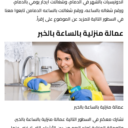
اندونيسيات بالشهر في الدمام، وشغالات ايجار يومي بالدمام،
ورقم شغاله بالساعه، ورقم شغالات بالساعه الدمامن تابعوا معنا
في السطور التالية للمزيد عن الموضوع على إقرأ.
عمالة منزلية بالساعة بالخبر
عمالة منزلية بالساعة بالخبر
نشارك معكم في السطور التالية عمالة منزلية بالساعة بالخبر،
والعمالة المنزلية تعتبر اليوم من بين الأشياء التي لا غنى عنها