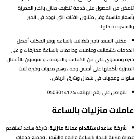
تتمكن من الحصول على خدمة تنظيف منازل بالخبر المميزة
بأسعار مناسبة وفي متناول الفئات التي توجد في الخبر
والسعودية كلها.
مكتب السعد تاجير شغالات بالساعه يوفر المكتب أفضل
الخدمات كشغالات وعاملات وخادمات بالساعة محترفات و على
خبرة ومستوى عالي من الكفاءة والحرفية ، و يقومون بالأعمال
المنزلية بأكملها على أحسن وجه ، وهم مدربات وخبرة ثلاث
سنوات ومجربات في شمال وشرق الرياض .
للتواصل علي رقم الهاتف :0503014174
عاملات منزليات بالساعة
شركة ساعد لاستقدام عمالة منزلية
: شركة ساعد تستقدم
عمالة منزلية للايجار بالساعة واليوم والشهر ، وجميع خدمات