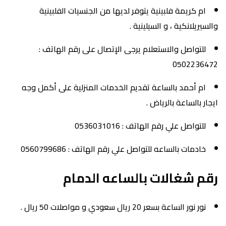
ام كريمة فلبينية يتوفر لديها من الجنسيات الفلبينية
والسيريلانكية ، و السيلينية .
للتواصل والاستعلام يرجى الإتصال على رقم الهاتف :
0502236472
ام أحمد بالساعة تقديم الخدمات المنزلية على أكمل وجه
ايجار بالساعة بالرياض .
للتواصل علي رقم الهاتف : 0536031016
خادمات بالساعه للتواصل علي رقم الهاتف : 0560799686
رقم شغالات بالساعه الدمام
نور نور الساعة بسعر 20 ريال سعودي و مواصلات 50 ريال .