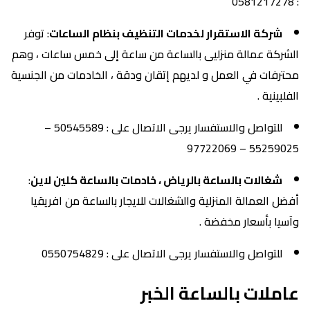
: 0581217278
شركة الاستقرار لخدمات التنظيف بنظام الساعات
: توفر
الشركة عمالة منزليى بالساعة من ساعة إلى خمس ساعات ، وهم
محترفات في العمل و لديهم إتقان ودقة ، الخادمات من الجنسية
الفلبينية .
للتواصل والاستفسار يرجى الاتصال على : 50545589 –
55259025 – 97722069
شغالات بالساعة بالرياض ، خادمات بالساعة كلين لاين
:
أفضل العمالة المنزلية والشغالات للايجار بالساعة من افريقيا
وآسيا بأسعار مخفضة .
للتواصل والاستفسار يرجى الاتصال على : 0550754829
عاملات بالساعة الخبر