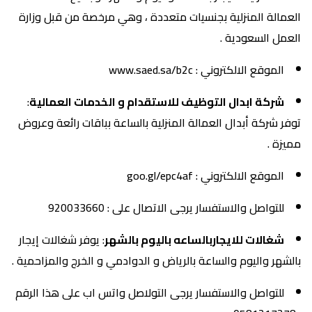
العمالة المنزلية بجنسيات متعددة ، وهي مرخصة من قبل وزارة
العمل السعودية .
الموقع الالكتروني : www.saed.sa/b2c
شركة ابدال التوظيف للاستقدام و الخدمات العمالية
:
توفر شركة أبدال العمالة المنزلية بالساعة بباقات رائعة وعروض
مميزة .
الموقع الالكتروني : goo.gl/epc4af
للتواصل والاستفسار يرجى الاتصال على : 920033660
شغالات للايجاربالساعه باليوم بالشهر
: يوفر شغالات إيجار
بالشهر واليوم والساعة بالرياض و الدوادمي و الخرج والمزاحمية .
للتواصل والاستفسار يرجى التولاصل واتس اب على هذا الرقم