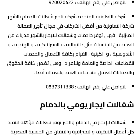
للتواصل علي رقم الهاتف : 920020422
شركة التعاونية المتحدة شركة تاجير شغالات بالدمام بالشهر
شركة التعاونية من أفضل الشركات في مجال تأجير العمالة
المنزلية ، فهي توفر خادمات وشغالات للايجار بالشهر مدربات من
العديد من الجنسيات مثل : النيبالية ،و السيرلانكية ، و الهندية ، و
الأندونسية ، و الكينية ، للقيام بكافة الأعمال والخدمات
للقطاعات الخاصة والعامة وللأفراد ، وهي تضمن كافة الحقوق
والضمانات للعميل منذ بداية العقد وللعمالة أيضا .
للتواصل علي رقم الهاتف : 0537311338
شغالات ايجار يومي بالدمام
شغالات للإيجار في الدمام والخبر يوفر شغالات مؤهلة لتنفيذ
كل أعمال التنظيف والاحترافية والاتقان من الجنسية المصرية