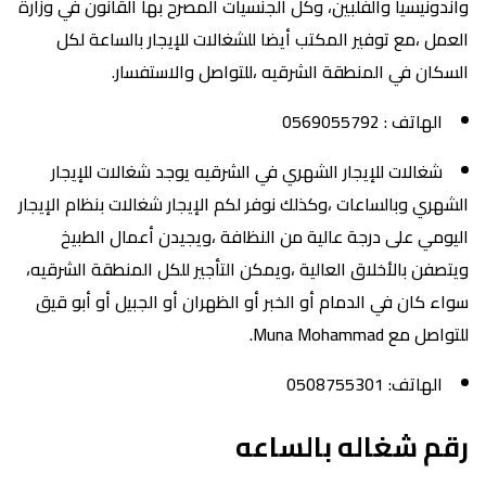
واندونيسيا والفلبين، وكل الجنسيات المصرح بها القانون في وزارة
العمل ،مع توفير المكتب أيضا للشغالات للإيجار بالساعة لكل
السكان في المنطقة الشرقيه ،للتواصل والاستفسار.
الهاتف : 0569055792
شغالات للإيجار الشهري في الشرقيه يوجد شغالات للإيجار
الشهري وبالساعات ،وكذلك نوفر لكم الإيجار شغالات بنظام الإيجار
اليومي على درجة عالية من النظافة ،ويجيدن أعمال الطبيخ
ويتصفن بالأخلاق العالية ،ويمكن التأجير للكل المنطقة الشرقيه،
سواء كان في الدمام أو الخبر أو الظهران أو الجبيل أو أبو قيق
للتواصل مع Muna Mohammad.
الهاتف: 0508755301
رقم شغاله بالساعه