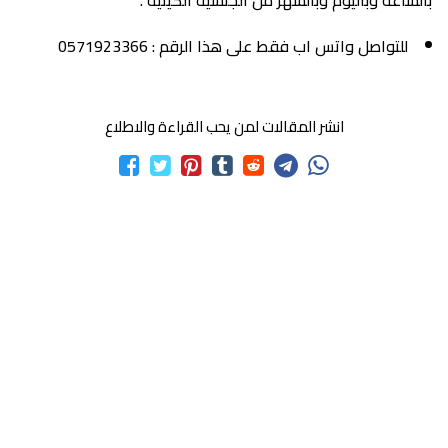
للتواصل واتس اب فقط على هذا الرقم : 0571923366
انشر المقالات لمن يحب القراءة والاطلاع