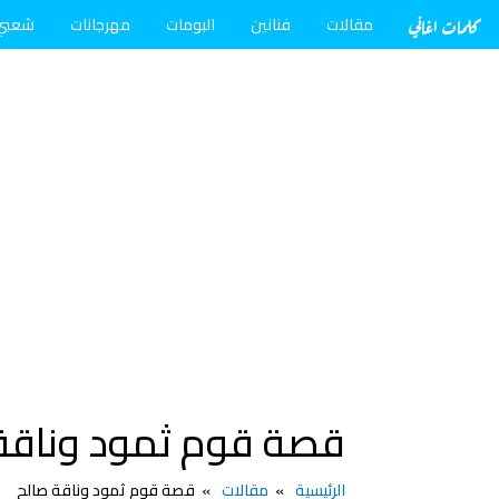
كلمات اغاني
مقالات
فنانين
البومات
مهرجانات
شعبي
قصة قوم ثمود وناقة
الرئيسية
مقالات
قصة قوم ثمود وناقة صالح