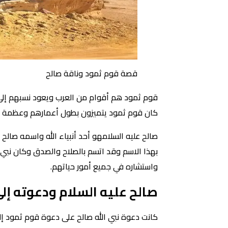
قصة قوم ثمود وناقة صالح
قوم ثمود هم أقوام من العرب ويعود نسبهم إلى ق
كان قوم ثمود يتميزون بطول أعمارهم وعظمة أجس
صالح عليه السلامهو أحد أنبياء الله واسمه صالح
بهذا الاسم وقد اتسم بالصلاح والصدق وكان نبي
واستشاره في جميع أمور حياتهم.
صالح عليه السلام ودعوته إل
كانت دعوة نبي الله صالح على دعوة قوم ثمود إلى ت