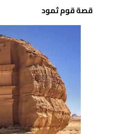
قصة قوم ثمود