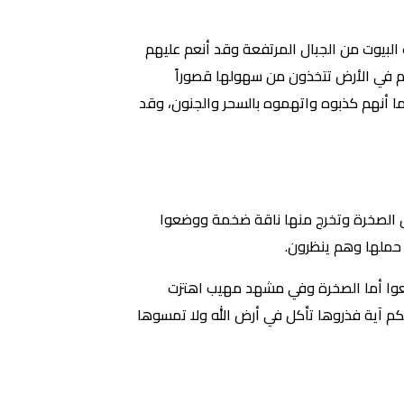
 البيوت من الجبال المرتفعة وقد أنعم عليهم
كم في الأرض تتخذون من سهولها قصوراً
ا أنهم كذبوه واتهموه بالسحر والجنون، وقد
ق الصخرة وتخرج منها ناقة ضخمة ووضعوا
 حملها وهم ينظرون.
تمعوا أما الصخرة وفي مشهد مهيب اهتزت
كم آية فذروها تأكل في أرض الله ولا تمسوها