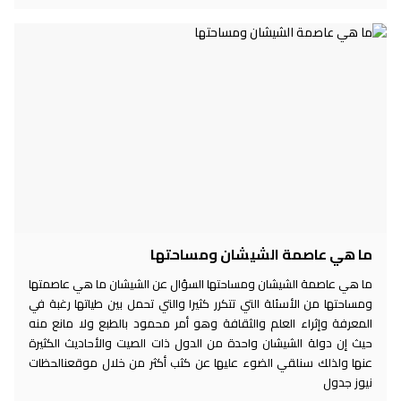
ما هي عاصمة الشيشان ومساحتها
ما هي عاصمة الشيشان ومساحتها السؤال عن الشيشان ما هي عاصمتها
ومساحتها من الأسئلة التي تتكرر كثيرا والتي تحمل بين طياتها رغبة في
المعرفة وإثراء العلم والثقافة وهو أمر محمود بالطبع ولا مانع منه
حيث إن دولة الشيشان واحدة من الدول ذات الصيت والأحاديث الكثيرة
عنها ولذلك سنلقي الضوء عليها عن كثب أكثر من خلال موقعنالحظات
نيوز جدول