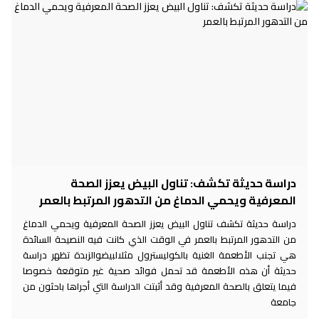
دراسة حديثة تكشف: تناول البيض يعزز الصحة
المعرفية ويحمي الدماغ من التدهور المرتبط بالعمر
دراسة حديثة تكشف تناول البيض يعزز الصحة المعرفية ويحمي الدماغ
من التدهور المرتبط بالعمر في الوقت الذي كانت فيه النصيحة السائدة
هي تجنب الأطعمة الغنية بالكوليسترول مثلالبيضوالزبدة تظهر دراسة
حديثة أن هذه الأطعمة قد تحمل فوائد صحية غير متوقعة خصوصا
فيما يتعلق بالصحة المعرفية وقد أثبتت الدراسة التي أجراها باحثون من
جامعة