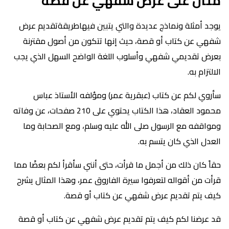
مثال على عرض شفهي عن قصة
يوجد أمثلة ونماذج عديدة والتي يتبين فيهاطريقةتقديم عرض
شفهي عن كتاب أو قصة، حيث إنها تتكون من أصول مقترنة
بعرض تقديمي شفهي وأسلوب اللغة الواضح السهل الذي يجب
الالتزام به.
سأروي لكم عن كتاب (عبقرية عمر) ومؤلفه الأستاذ عباس
محمود العقاد، هذا الكتاب يحتوي على 210 صفحات، عن وفاته
ومواقفه مع الرسول صلى الله عليه وسلم، ومع الصحابة وما
العدل الذي كان يتسم به.
حقاً كان ذلك من أجمل ما قرأت، حتى أنني سأقرأ لكم بعضًا مما
قرأت من أقواله لتعرفوا سيرة الفاروق عمر، وهذا المثال يشرح
كيف يتم تقديم عرض شفهي عن كتاب أو قصة.
قد عرضنا لكم كيف يتم تقديم عرض شفهي عن كتاب أو قصة