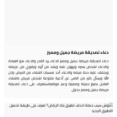
دعاء لصديقة مريضة جميل ومميز
دعاء لصديقة مريضة جميل ومميز الدعاء يرد القدر والدعاء هو العبادة
والدعاء لشخص يسره ويهون عليه ويشد من أزره ويقوي من عزيمته
ويخفف عليه حدة مرضه والدعاء أحد مسببات الشفاء من المرض بإذن
الله ويسأل كثير من الناس عن أدعية متنوعة لشخص مريض بالشفاء
العاجل بصيغ جميلة ومميزة وعبر موقعناسنتعرف على دعاء لصديقة
مريضة جميل ومميز جدول