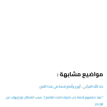
مواضيع مشابهة :
جاد الله القرآني : أروع وأمتع قصة في هذا القرن
" بعد جمعهم قصة حب كبيرة دامت لعامين".. سبب انفصال نور إيهاب عن
نور بدر