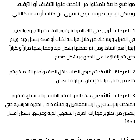
مواضيع خاصة يتمكنوا من التحدث عنها للتثقيف أو الترفيه،
ويمكن توضيح طريقة عرض شفهي عن كتاب أو قصة كالتالي:
المرحلة الأولى:
في تلك المرحلة يقوم المتحدث بالتجهيز والترتيب
في المنزل، ويتم ذلك من خلال قراءته لكتاب أو قصة بشكل جيد، ويتم
إيجاز أهم النقاط ومن ثم حفظها بشكل جيد وممارستها مراراً وتكراراً
حتى يتم إلقاؤها على الجمهور بشكل صحيح.
المرحلة الثانية:
يتم عرض الكتاب داخل الصف وأمام التلاميذ ويتم
ذلك من خلال مراعاة إتقان مهارات العرض.
المرحلة الثالثة:
في هذه المرحلة يتم التقييم والاستماع، فيقوم
المتحدث بالإنصات إلى آراء المعلمين وزملائه داخل الحجرة الدراسية حتى
يتمكن من تطوير مهارات العرض الشفهي لديه وعرضها بشكل أفضل
لاحقاً.