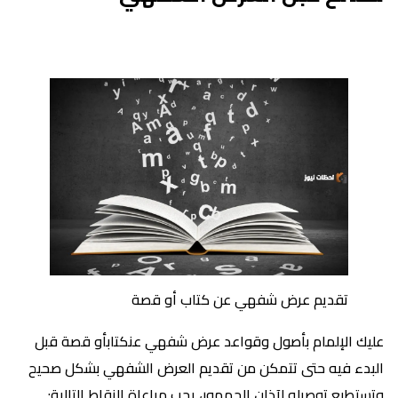
تقديم عرض شفهي عن كتاب أو قصة
عليك الإلمام بأصول وقواعد عرض شفهي عنكتابأو قصة قبل
البدء فيه حتى تتمكن من تقديم العرض الشفهي بشكل صحيح
وتستطيع توصيله لآذان الجمهور، يجب مراعاة النقاط التالية: