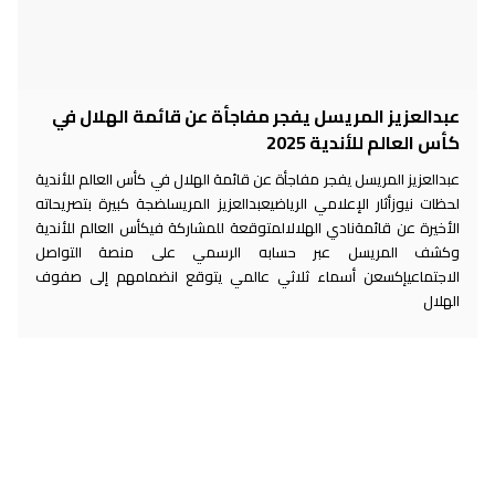
عبدالعزيز المريسل يفجر مفاجأة عن قائمة الهلال في
كأس العالم للأندية 2025
عبدالعزيز المريسل يفجر مفاجأة عن قائمة الهلال في كأس العالم للأندية
لحظات نيوزأثار الإعلامي الرياضيعبدالعزيز المريسلضجة كبيرة بتصريحاته
الأخيرة عن قائمةنادي الهلالالمتوقعة للمشاركة فيكأس العالم للأندية
وكشف المريسل عبر حسابه الرسمي على منصة التواصل
الاجتماعيإكسعن أسماء ثلاثي عالمي يتوقع انضمامهم إلى صفوف
الهلال