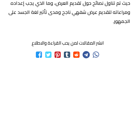
حيث تم تناول نصائح حول تقديم العرض، وما الذي يجب إعداده
ومراعاته لتقديم عرض شفهي ناجح ومدى تأثير لغة الجسد على
الجمهور.
انشر المقالات لمن يحب القراءة والاطلاع