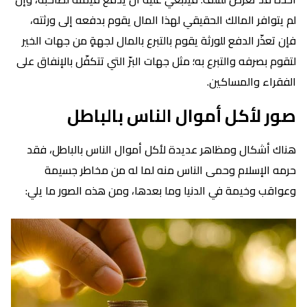
لم يتوافر المالك الحقيقي لهذا المال يقوم بدفعه إلى ورثته،
فإن تعذّر الدفع للورثة يقوم بالتبرع بالمال لجهةٍ من جهات الخير
لتقوم بصرفه والتبرع به؛ مثل جهات البرّ التي تتكفّل بالإنفاق على
الفقراء والمساكين.
صور لأكل أموال الناس بالباطل
هناك أشكال ومظاهر عديدة لأكل أموال الناس بالباطل، فقد
حرمه الإسلام وحمى الناس منه لما له من مخاطر جسيمة
وعواقب وخيمة في الدنيا وما بعدها، ومن هذه الصور ما يلي: