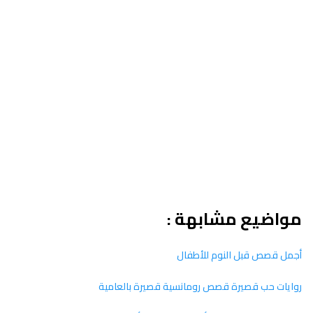
مواضيع مشابهة :
أجمل قصص قبل النوم للأطفال
روايات حب قصيرة قصص رومانسية قصيرة بالعامية