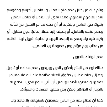
ويتم ذلك من خلال عدم منح العمال والعاملين أجرهم وحقوهم
بعد إتمامهم لعملهم، وهذا يعني أن المدير أو صاحب العمل
ينتهك حق العامل وينكره، أو أن حقه قد تم التقليل من شأنه
وعدم منحه بالكامل، أو يضيف إليه عملاً إضافيًا دون مقابل، أو
يتردد فيه ولا يدفع له إلا بعد الجهد والحاجة، فويل لهذا الظلام
من عذاب يوم مؤلم ومن خصومة رب العالمين.
عدم الوفاء بالديون
هناك نوع من البشر يأخذون الدين ويريدون عدم سداده أو تأجيل
رده إلى صاحبه.ط، إن حقوق العباد عظيمة عند الله فلا مفر من
دفعها وإعادتها لأصحابها قبل أن يأتي اليوم الذي لا يدفع له
بالدينار أو الدراهم ولكن يحل محلها الحسنات والسيئات.
كما أن قطاع كبير من الناس يقترضون باستهانة، بلا حاجة ولا