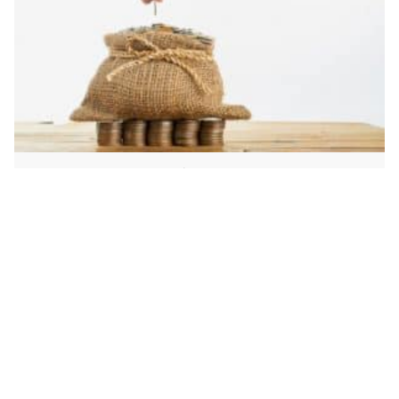
قصص واقعية عن أكل أموال الناس بِالْبَاطِلِ وعقوبة أكل أموال الناس
بِالْبَاطِلِ في الدنيا