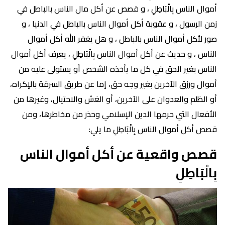
أموال الناس بِالْبَاطِلِ ، و قصص عن أكل مال الناس بالباطل في
زمن الرسول ، و عقوبة أكل أموال الناس بالباطل في الدنيا ، و
صور لأكل أموال الناس بالباطل ، و هل يغفر الله أكل أموال
الناس ، و حديث عن أكل أموال الناس بِالْبَاطِلِ ، يعرف أكل أموال
الناس بغير الحق في كل ما يأخذه الشخص أو يستولى عليه من
أموال ورزق الآخرين بغير وجه حق، إما عن طريق السرقة بالإكراه،
أو الظلم والعدوان على الآخرين، أو الغش والاحتيال، وغيرها من
الأفعال التي حرمها الدين الإسلامي وحذر من مخاطرها، ومن
قصص أكل أموال الناس بِالْبَاطِلِ ما يلي:
قصص واقعية عن أكل أموال الناس
بِالْبَاطِلِ