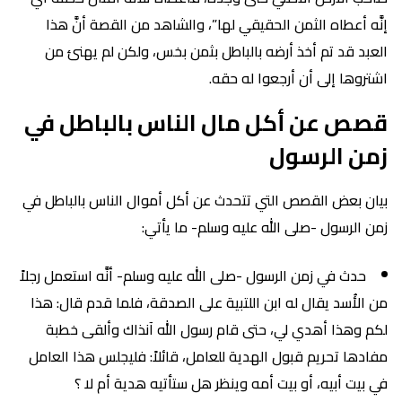
إنَّه أعطاه الثمن الحقيقي لها”، والشاهد من القصة أنَّ هذا
العبد قد تم أخذ أرضه بالباطل بثمن بخس، ولكن لم يهنئ من
اشتروها إلى أن أرجعوا له حقه.
قصص عن أكل مال الناس بالباطل في
زمن الرسول
بيان بعض القصص التي تتحدث عن أكل أموال الناس بالباطل في
زمن الرسول -صلى الله عليه وسلم- ما يأتي:
حدث في زمن الرسول -صلى الله عليه وسلم- أنَّه استعمل رجلاً
من الأُسد يقال له ابن اللتبية على الصدقة، فلما قدم قال: هذا
لكم وهذا أهدي لي، حتى قام رسول الله آنذاك وألقى خطبة
مفادها تحريم قبول الهدية للعامل، قائلاً: فليجلس هذا العامل
في بيت أبيه، أو بيت أمه وينظر هل ستأتيه هدية أم لا ؟