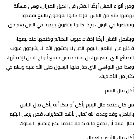
ومن أنواع الغش أيضًا الغش في الكيل الميزان، وهي مسألة
يهملها كثير من الناس، فإذا كانوا يقومون بالبيع يفقدوا
وينقصوا في الوزن ، وإذا كانوا يشترون يزيدوا في الوزن بغير حق.
ويشمل الغش أيضًا إخفاء عيوب البضائع وكتمها عند بيعها،
فكثير من البائعين اليوم، الذين لا يخشون الله، لا يشرحون عيوب
البضائع التي يبيعونها، بل يستخدمون جميع أنواع الحيل لإخفائها،
وهذا من النواهي التي حذر منها الرسول صلى الله عليه وسلم في
كثير من الأحاديث.
أكل مال اليتيم
من كان عنده مال لليتيم يأكل أو ينكر أنه يأكل مال الناس
بالباطل، وقد وعده الله تعالى بأشد التحذيرات، فمن يرعى اليتيم
بمال عليه أن يدفع ماله كاملا عندما يكبر ويحسن السلوك.
أكل مال الأجير والعمال