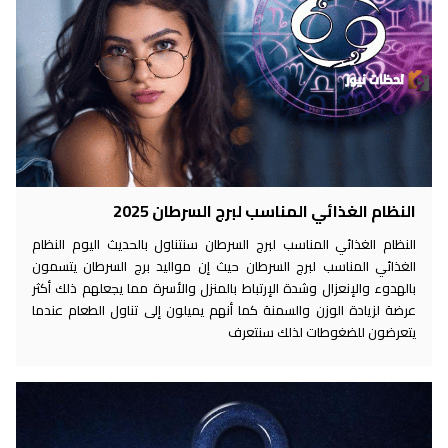
النظام الغذائي المناسب لبرج السرطان 2025
النظام الغذائي المناسب لبرج السرطان سنتناول بالحديث اليوم النظام
الغذائي المناسب لبرج السرطان حيث إن مواليد برج السرطان يتسمون
بالهدوء والإنعزال وشدة الإرتباط بالمنزل والأسرة مما يجعلهم ذلك أكثر
عرضة لزيادة الوزن والسمنة كما أنهم يميلون إلى تناول الطعام عندما
يتعرضون للضغوطات لذلك سنتعرف