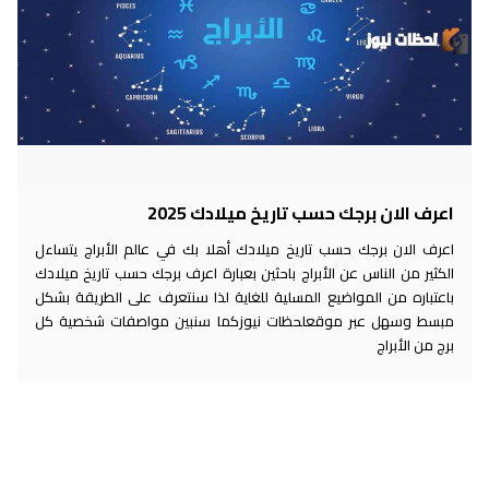
اعرف الان برجك حسب تاريخ ميلادك 2025
اعرف الان برجك حسب تاريخ ميلادك أهلا بك في عالم الأبراج يتساءل
الكثير من الناس عن الأبراج باحثين بعبارة اعرف برجك حسب تاريخ ميلادك
باعتباره من المواضيع المسلية للغاية لذا سنتعرف على الطريقة بشكل
مبسط وسهل عبر موقعلحظات نيوزكما سنبين مواصفات شخصية كل
برج من الأبراج