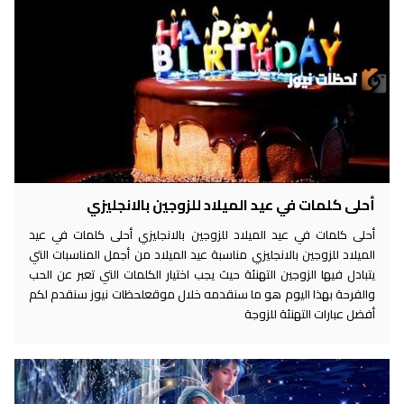
أحلى كلمات في عيد الميلاد للزوجين بالانجليزي
أحلى كلمات في عيد الميلاد للزوجين بالانجليزي أحلى كلمات في عيد
الميلاد للزوجين بالانجليزي مناسبة عيد الميلاد من أجمل المناسبات التي
يتبادل فيها الزوجين التهنئة حيث يجب اختيار الكلمات التي تعبر عن الحب
والفرحة بهذا اليوم هو ما سنقدمه خلال موقعلحظات نيوز سنقدم لكم
أفضل عبارات التهنئة للزوجة