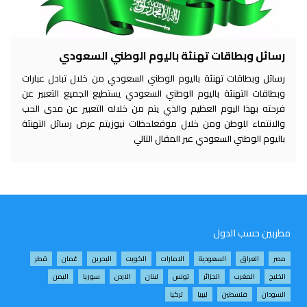
رسائل وبطاقات تهنئة باليوم الوطني السعودي
رسائل وبطاقات تهنئة باليوم الوطني السعودي من خلال تبادل عبارات
وبطاقات التهنئة باليوم الوطني السعودي يستطيع الجميع التعبير عن
فرحته بهذا اليوم العظيم والذي يتم من خلاله التعبير عن مدى الحب
والانتماء للوطن ومن خلال موقعلحظات نيوزيتم عرض رسائل التهنئة
باليوم الوطني السعودي عبر المقال التالي
مطربين حسب الدول
مصر
العراق
السعودية
الامارات
الكويت
البحرين
عُمان
قطر
الخليج
المغرب
الجزائر
تونس
لبنان
الاردن
سوريا
اليمن
السودان
فلسطين
ليبيا
تركيا