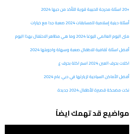
+20 اسئلة محرجة للحبيبة قوية للتأكد من حبها 2024
أسئلة دينية إسلامية للمسابقات 2024 صعبة جدا مع خيارات
متى اليوم العالمي لليوغا 2024 وما هي مظاهر الاحتفال بهذا اليوم
أفضل اسئلة ثقافية للاطفال صعبة وسهلة واجوبتها 2024
اكلات بحرف العين 2024 اسم اكلة بحرف ع
أفضل الأماكن السياحية لزيارتها في دبي عام 2024
نكت مضحكة قصيرة للأطفال 2024 جديدة
مواضيع قد تهمك ايضاً