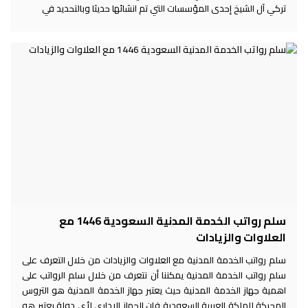
تركي آل الشيخ إحدى المؤسسات التي تم انشائها حديثا وبالتحديد في
سلم رواتب الخدمة المدنية السعودية 1446 مع
العلاوات والزيادات
سلم رواتب الخدمة المدنية مع العلاوات والزيادات من خلال التعرف على
سلم رواتب الخدمة المدنية يمكننا أن نتعرف من خلال سلم الرواتب على
اهمية جهاز الخدمة المدنية حيث يعتبر جهاز الخدمة المدنية هو التروس
المحركة للملكة العربية السعودية فإن الجهاز الإداري لأي دولة يعتبر هو