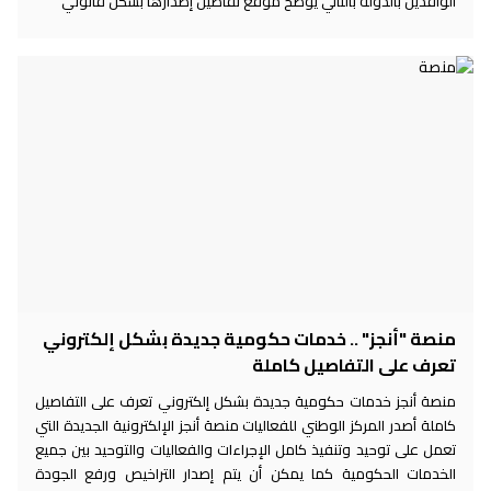
الوافدين بالدولة بالتالي يوضح موقع تفاصيل إصدارها بشكل قانوني
منصة "أنجز" .. خدمات حكومية جديدة بشكل إلكتروني
تعرف على التفاصيل كاملة
منصة أنجز خدمات حكومية جديدة بشكل إلكتروني تعرف على التفاصيل
كاملة أصدر المركز الوطني للفعاليات منصة أنجز الإلكترونية الجديدة التي
تعمل على توحيد وتنفيذ كامل الإجراءات والفعاليات والتوحيد بين جميع
الخدمات الحكومية كما يمكن أن يتم إصدار التراخيص ورفع الجودة