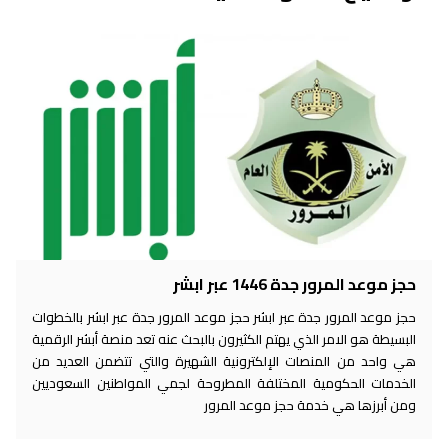
حجز موعد المرور جدة 1446 عبر ابشر
حجز موعد المرور جدة عبر ابشر حجز موعد المرور جدة عبر ابشر بالخطوات
البسيطة هو الامر الذي يهتم الكثيرون بالبحث عنه تعد منصة أبشر الرقمية
هي واحد من المنصات الإلكترونية الشهيرة والتي تتضمن العديد من
الخدمات الحكومية المختلفة المطروحة لجمي المواطنين السعوديين
ومن أبرزها هي خدمة حجز موعد المرور