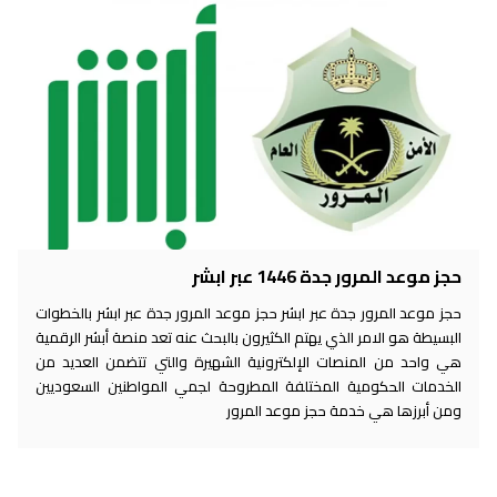
حجز موعد المرور جدة 1446 عبر ابشر
حجز موعد المرور جدة عبر ابشر حجز موعد المرور جدة عبر ابشر بالخطوات
البسيطة هو الامر الذي يهتم الكثيرون بالبحث عنه تعد منصة أبشر الرقمية
هي واحد من المنصات الإلكترونية الشهيرة والتي تتضمن العديد من
الخدمات الحكومية المختلفة المطروحة لجمي المواطنين السعوديين
ومن أبرزها هي خدمة حجز موعد المرور