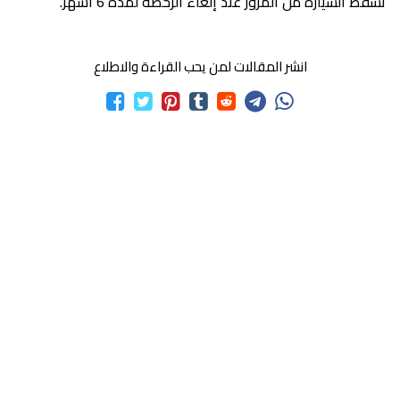
تسقط السيارة من المرور عند إلغاء الرخصة لمدة 6 أشهر.
انشر المقالات لمن يحب القراءة والاطلاع