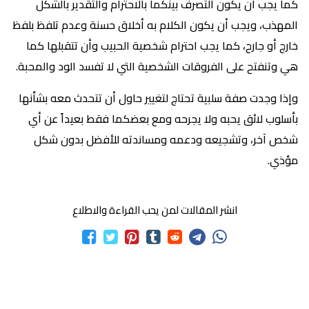
كما يجب أن يكون التصرف بينكما بالاحترام والتقدير بالشكل
المهذب، ويجب أن يكون الكلام به أخلاق حسنة وعدم تلفظ بلفظ
خارج أو جارح، كما يجب احترام شخصية الحبيب وأن تتقبلها كما
هي وتنفتح على الفروقات الشخصية التي لا تفسد الود والمحبة.
وإذا وجدت صفة سلبية تحتاج لتغيير حاول أن تتحدث معه بشأنها
بأسلوب لائق يحبه ولا يجرحه ومع بعضكما فقط بعيداً عن أي
شخص آخر، وتشجيعه ودعمه ومساندته للأفضل بدون شكل
مؤذي.
انشر المقالات لمن يحب القراءة والاطلاع