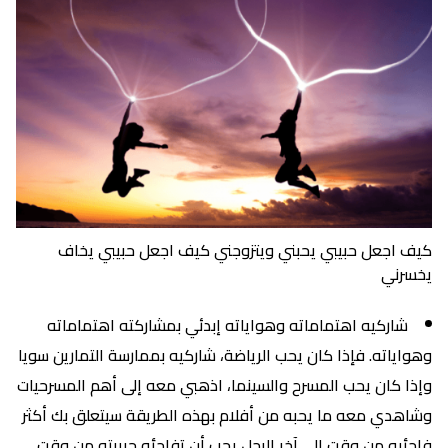
كيف اجعل حبيبي يحبني ويتزوجني كيف اجعل حبيبي يخاف
يخسرني
شاركيه اهتماماته وهواياته إبدئي بمشاركته اهتماماته
وهواياته. فإذا كان يحب الرياضة، شاركيه بممارسة التمارين سويا
وإذا كان يحب المسرح والسينما، اذهبي معه إلى أهم المسرحيات
وشاهدي معه ما يحبه من أفلام بهذه الطريقة سيتعلق بك أكثر
فاجئيه من وقت إلى آخر الرجل يحب أن تفاجئه حبيبته من وقت