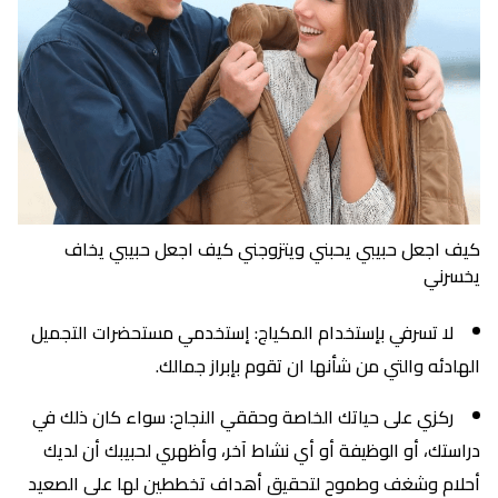
كيف اجعل حبيبي يحبني ويتزوجني كيف اجعل حبيبي يخاف
يخسرني
لا تسرفي بإستخدام المكياج: إستخدمي مستحضرات التجميل
الهادئه والتي من شأنها ان تقوم بإبراز جمالك.
ركزي على حياتك الخاصة وحققي النجاح: سواء كان ذلك في
دراستك، أو الوظيفة أو أي نشاط آخر، وأظهري لحبيبك أن لديك
أحلام وشغف وطموح لتحقيق أهداف تخططين لها على الصعيد