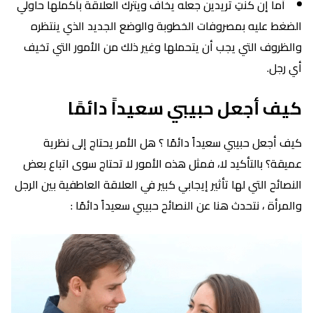
أما إن كنتِ تريدين جعله يخاف ويترك العلاقة بأكملها حاولي
الضغط عليه بمصروفات الخطوبة والوضع الجديد الذي ينتظره
والظروف التي يجب أن يتحملها وغير ذلك من الأمور التي تخيف
أي رجل.
كيف أجعل حبيبي سعيداً دائمًا
كيف أجعل حبيبي سعيداً دائمًا ؟ هل الأمر يحتاج إلى نظرية
عميقة؟ بالتأكيد لا، فمثل هذه الأمور لا تحتاج سوى اتباع بعض
النصائح التي لها تأثير إيجابي كبير في العلاقة العاطفية بين الرجل
والمرأة ، نتحدث هنا عن النصائح حبيبي سعيداً دائمًا :