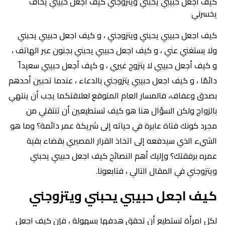
كيف اجعل حبيبي يحبني ويتزوجني كيف اجعل حبيبي يخاف
يخسرني
كيف اجعل حبيبي يحبني ويتزوجني ، و كيف اجعل حبيبي يحبني
ولا يستغني عني ، و كيف اجعل حبيبي يحبني بجنون عبر الهاتف ،
و كيف أجعل حبيبي لا يتزوج غيري ، و كيف أجعل حبيبي سعيداً
دائمًا ، و كيف اجعل حبيبي يتزوجني بالدعاء ، عندما تحبين أحدهم
بصدق وعفاف، فالمسار العام المتوقع لعلاقتكما يجب أن ينتهي
بالزواج ولكن السؤال هنا هو كيف تستطيعين أن تنتقلي من
مجرد كونك فتاة عابرة في حياته إلى شريكة عمر دائمة؟ وما هو
الشيء الذي سيدفعه إلى اتخاذ القرار المصيري بقضاء بقية
عمره برفقتك؟ وإليك أهم النصائح كيف اجعل حبيبي يحبني
ويتزوجني في المقال التالي ، فتابعونا.
كيف اجعل حبيبي يحبني ويتزوجني
لكل امرأة تستطيع أن تحقق هدفها بسهولة ، فإن كيف اجعل