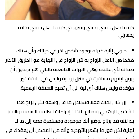
كيف اجعل حبيبي يحبني ويتزوجني كيف اجعل حبيبي يخاف
يخسرني
حاولي إثارة غيرته بوجود شخص آخر في حياتك وأن هناك
ضغط من الأهل للزواج به لأن الزواج في النهاية هو الطريق الأكثر
ضمانة لأي علاقة وهي النهاية الطبيعية بالتالي هم يريدون أن
يرون ابنتهم مستقرة في منزل زوجية وليس في علاقة غير
مؤكدة وليس هناك أي نية إلى أن تصبح العلاقة الرسمية.
إن كان يحبك فعلا فسيبذل ما في وسعه لكي يزيح هذا
الشخص الوهمي ويسارع باتخاذ إجراءات للعلاقة الرسمية والفوز
بك لأنه قد يرتاح لوضع أنك موجودة ومستمرة معه إلى ما لا
نهاية لكن فور ما يشعر بالتهديد وأنه من الممكن أن يفقدك في