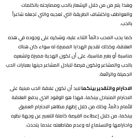
وهذا يتم من من خلال الإشعار بالحب ومصارحته بالكلمات
والعواطف واكتشاف الطريقة التي تعجبه والتي تجعله شاعراً
بالحب.
كما يحب المحب دائماً الثناء عليه، وشكره على وجوده في هذه
العلاقة، وكذلك تقديم الهدايا المميزة له سواء كان هناك
مناسبة أو بغير مناسبة، على أن تكون الهدية مميزة وتشعره
بالحب والمشاعر وتكون فرصة لتبادل المشاعر حينها بعبارات الحب
الجميلة والرائعة.
الاحترام والتقدير بينكما
لابد أن تكون علاقة الحب مبنية على
الاحترام المتبادل بينكما، فهذا هو الوقود الذي يدفع العلاقة
للأمام دائماً، وذلك من خلال إظهار مظاهر الاحترام العميق
بينكما، من خلال إعطاءه الفرصة كاملة للتعبير عن وجهة نظره
واحترامها والاستماع له وعدم مقاطعته عندما يتحدث.