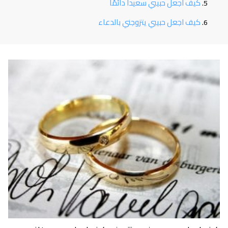
كيف أجعل حبيبي سعيداً دائمًا
كيف اجعل حبيبي يتزوجني بالدعاء