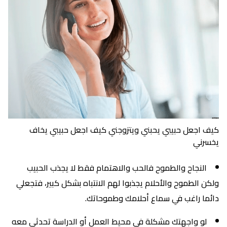
كيف اجعل حبيبي يحبني ويتزوجني كيف اجعل حبيبي يخاف
يخسرني
النجاح والطموح فالحب والاهتمام فقط لا يجذب الحبيب
ولكن الطموح والأحلام يجذبوا لهم الانتباه بشكل كبير، فتجعلي
دائما راغب في سماع أحلامك وطموحاتك.
لو واجهتك مشكلة في محيط العمل أو الدراسة تحدثي معه