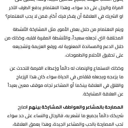
المراة والرجل على حد سواء، وهذا الاهتمام يدفع الطرف الآخر
او الشريك في العلاقة أن يفكر فيك أكثر، فمن لا يحب الاهتمام؟
ويتم الاهتمام من خلال بعض الأمور، مثل المشاركة الأنشطة
المختلفة التي تجعله سعيداً، والأنشطة المقربة لقلبه، وكذلك من
خلال الدعم والمساندة المعنوية له، ورفع العزيمة وتشجيعه
على تحقيق الأحلام والطموحات.
وكذلك الاستماع والإنصات له دائماً وإعطاء الفرصة للتحدث عن
ما يزعجه ويجعله قلقاص في الحياة سواء كان هذا الإزعاج
والقلق في العلاقة بينكما أو المشاعر تجاه موقف معين بعيداً
عن العلاقة المشتركة.
المصارحة بالمشاعر والعواطف المشتركة بينهم ا
صارح
شريكك دائماً بجميع ما تشعر به، فالرجال والنساء على حد سواء
تحب المصارحة بالحب والمشاعر الجيدة، وهذا يعمق العلاقة،