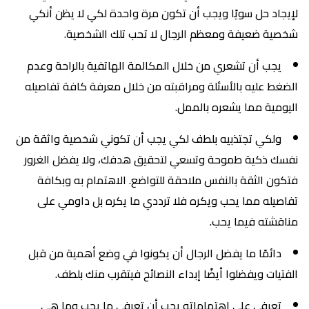
لإيجاد حل سويًا ويجب أن تكون مرة واحدة لكي لا يظن أنكي
شخصية ضعيفة ومعظم الرجال لا تحب تلك الشخصية.
يجب أن تشعري من خلال المكالمة الهاتفية بالراحة وعدم
الضغط عليه بالأسئلة ومراقبته من خلال معرفة كافة تفاصيله
اليومية مما يشعره بالممل.
ولكي تجتذبيه بلطف لكي يجب أن تكوني شخصية واثقة من
نفسك ذكية طموحة وتسعي لتحقيق هدفك، ولا يفضل الغرور
فتكون الثقة بالنفس ملاحقة للتواضع. الاهتمام به وبكافة
تفاصيله مما يحب ويكره فلا ترددي ما يكره بل داومي على
مناقشته فيما يحب.
دائمًا ما يفضل الرجال أن يكونوا في وضع أهمية من قبل
الفتيات ويفضلوا أيضًا إبداء النصائح فيتقرب منك بلطف.
تعرفي على اهتماماته يجب أن تعرفي ما يحب وما هي