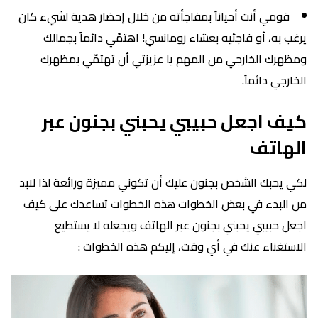
قومي أنت أحياناً بمفاجأته من خلال إحضار هدية لشيء كان
يرغب به، أو فاجئيه بعشاء رومانسي! اهتمّي دائماً بجمالك
ومظهرك الخارجي من المهم يا عزيزتي أن تهتمّي بمظهرك
الخارجي دائماً.
كيف اجعل حبيبي يحبني بجنون عبر
الهاتف
لكي يحبك الشخص بجنون عليك أن تكوني مميزة ورائعة لذا لابد
من البدء في بعض الخطوات هذه الخطوات تساعدك على كيف
اجعل حبيبي يحبني بجنون عبر الهاتف ويجعله لا يستطيع
الاستغناء عنك في أي وقت، إليكم هذه الخطوات :